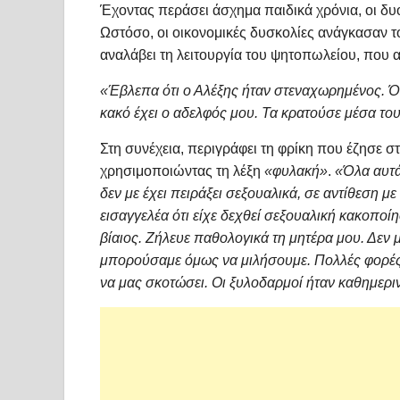
Έχοντας περάσει άσχημα παιδικά χρόνια, οι δυο
Ωστόσο, οι οικονομικές δυσκολίες ανάγκασαν το
αναλάβει τη λειτουργία του ψητοπωλείου, που 
«Έβλεπα ότι ο Αλέξης ήταν στεναχωρημένος. Ότι
κακό έχει ο αδελφός μου. Τα κρατούσε μέσα του
Στη συνέχεια, περιγράφει τη φρίκη που έζησε σ
χρησιμοποιώντας τη λέξη
«φυλακή»
.
«Όλα αυτά
δεν με έχει πειράξει σεξουαλικά, σε αντίθεση μ
εισαγγελέα ότι είχε δεχθεί σεξουαλική κακοποίη
βίαιος. Ζήλευε παθολογικά τη μητέρα μου. Δεν 
μπορούσαμε όμως να μιλήσουμε. Πολλές φορές μ
να μας σκοτώσει. Οι ξυλοδαρμοί ήταν καθημερι