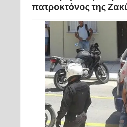
πατροκτόνος της Ζακύ