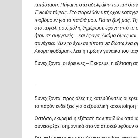
κατάσταση. Πήγαινε στα αδελφάκια του και όταν
Ένιωθα τύψεις. Στο παρελθόν υπήρχαν καταγγελ
Φοβόμουν για τα παιδιά μου. Για τη ζωή μας. Τη
στο κεφάλι μου, μόλις ξημέρωσε έφυγα από το σπ
ήταν σε συγγενείς – και έφυγα. Ακόμα όμως και
συνέχεια: “Δεν το έχω σε τίποτα να δώσω ένα 
Ακόμα φοβάμαι»,
λέει η πρώην γυναίκα του τα
Συνεχίζονται οι έρευνες – Εκκρεμεί η εξέταση α
.
Συνεχίζονται προς όλες τις κατευθύνσεις οι έ
το παρόν ενδείξεις για σεξουαλική κακοποίηση
Ωστόσο, εκκρεμεί η εξέταση των παιδιών από ι
συνεισφέρει σημαντικά στο να αποκαλυφθούν ο