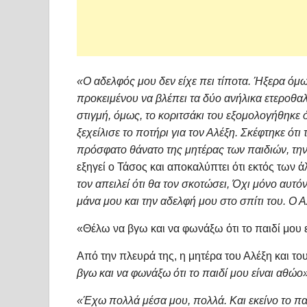
«Ο αδελφός μου δεν είχε πει τίποτα. Ήξερα όμω
προκειμένου να βλέπει τα δύο ανήλικα ετεροθαλ
στιγμή, όμως, το κοριτσάκι του εξομολογήθηκε 
ξεχείλισε το ποτήρι για τον Αλέξη. Σκέφτηκε ότι
πρόσφατο θάνατο της μητέρας των παιδιών, την 
εξηγεί ο Τάσος και αποκαλύπτει ότι εκτός των 
τον απειλεί ότι θα τον σκοτώσει, Όχι μόνο αυτόν
μάνα μου και την αδελφή μου στο σπίτι του. Ο Α
«Θέλω να βγω και να φωνάξω ότι το παιδί μου 
Από την πλευρά της, η μητέρα του Αλέξη και το
βγω και να φωνάξω ότι το παιδί μου είναι αθώο
«Έχω πολλά μέσα μου, πολλά. Και εκείνο το παι