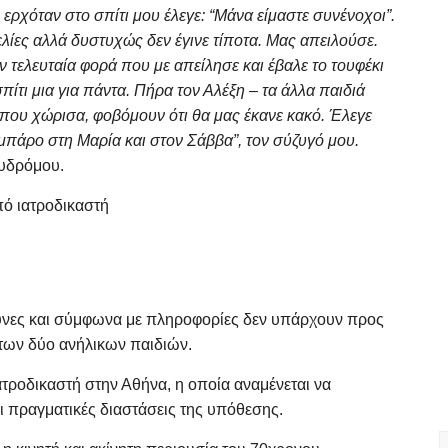
 ερχόταν στο σπίτι μου έλεγε: “Μάνα είμαστε συνένοχοι”.
ίες αλλά δυστυχώς δεν έγινε τίποτα. Μας απειλούσε.
ν τελευταία φορά που με απείλησε και έβαλε το τουφέκι
ίτι μια για πάντα. Πήρα τον Αλέξη – τα άλλα παιδιά
 που χώρισα, φοβόμουν ότι θα μας έκανε κακό. Έλεγε
σμπάρο στη Μαρία και στον Σάββα”, τον σύζυγό μου.
χυδρόμου.
πό ιατροδικαστή
ρευνες και σύμφωνα με πληροφορίες δεν υπάρχουν προς
 των δύο ανήλικων παιδιών.
ατροδικαστή στην Αθήνα, η οποία αναμένεται να
ι πραγματικές διαστάσεις της υπόθεσης.