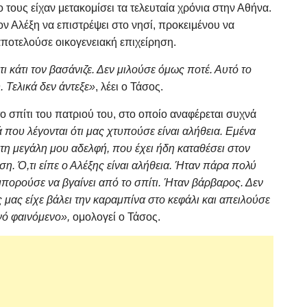
 τους είχαν μετακομίσει τα τελευταία χρόνια στην Αθήνα.
ν Αλέξη να επιστρέψει στο νησί, προκειμένου να
αποτελούσε οικογενειακή επιχείρηση.
 κάτι τον βασάνιζε. Δεν μιλούσε όμως ποτέ. Αυτό το
. Τελικά δεν άντεξε»
, λέει ο Τάσος.
το σπίτι του πατριού του, στο οποίο αναφέρεται συχνά
 που λέγονται ότι μας χτυπούσε είναι αλήθεια. Εμένα
ε τη μεγάλη μου αδελφή, που έχει ήδη καταθέσει στον
ση. Ό,τι είπε ο Αλέξης είναι αλήθεια. Ήταν πάρα πολύ
μπορούσε να βγαίνει από το σπίτι. Ήταν βάρβαρος. Δεν
ας είχε βάλει την καραμπίνα στο κεφάλι και απειλούσε
νό φαινόμενο»,
ομολογεί ο Τάσος.