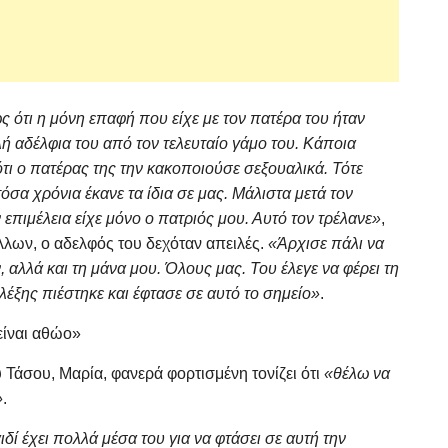
ς ότι η μόνη επαφή που είχε με τον πατέρα του ήταν
ή αδέλφια του από τον τελευταίο γάμο του.
Κάποια
ότι ο πατέρας της την κακοποιούσε σεξουαλικά. Τότε
 τόσα χρόνια έκανε τα ίδια σε μας. Μάλιστα μετά τον
επιμέλεια είχε μόνο ο πατριός μου. Αυτό τον τρέλανε»
,
άλλων, ο αδελφός του δεχόταν απειλές.
«Άρχισε πάλι να
, αλλά και τη μάνα μου. Όλους μας. Του έλεγε να φέρει τη
λέξης πιέστηκε και έφτασε σε αυτό το σημείο»
.
είναι αθώο»
υ Τάσου, Μαρία, φανερά φορτισμένη τονίζει ότι
«θέλω να
»
.
δί έχει πολλά μέσα του για να φτάσει σε αυτή την