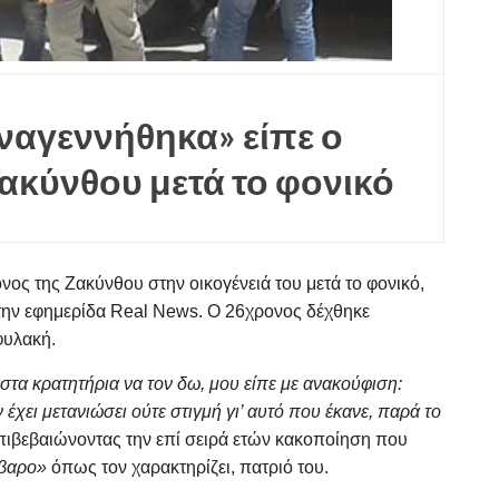
ναγεννήθηκα» είπε ο
ακύνθου μετά το φονικό
όνος της Ζακύνθου στην οικογένειά του μετά το φονικό,
ην εφημερίδα Real News. Ο 26χρονος δέχθηκε
φυλακή.
στα κρατητήρια να τον δω, μου είπε με ανακούφιση:
έχει μετανιώσει ούτε στιγμή γι’ αυτό που έκανε, παρά το
επιβεβαιώνοντας την επί σειρά ετών κακοποίηση που
βαρο»
όπως τον χαρακτηρίζει, πατριό του.