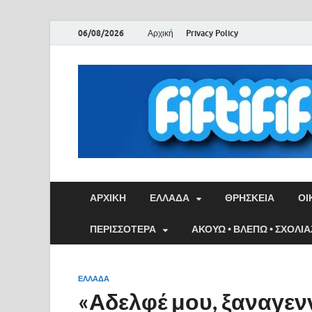
06/08/2026
Αρχική
Privacy Policy
ΑΡΧΙΚΉ
ΕΛΛΑΔΑ
ΘΡΗΣΚΕΙΑ
ΟΙ
ΠΕΡΙΣΣΟΤΕΡΑ
ΑΚΟΥΩ • ΒΛΕΠΩ • ΣΧΟΛΙ
ΕΛΛΑΔΑ
«Αδελφέ μου, ξαναγεν