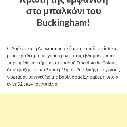
στο μπαλκόνι του
Buckingham!
Ο Δούκας και η Δούκισσα του Σάσεξ, οι οποίοι ενώθηκαν
με τα ιερά δεσμά του γάμου μόλις τρεις εβδομάδες πριν,
παρευρέθηκαν σήμερα στην τελετή Trooping the Colour,
όπου μαζί με τα υπόλοιπα μέλη της βασιλικής οικογένειας
γιόρτασαν τα γενέθλια της Βασίλισσας Ελισάβετ, η οποία
έγινε 92 ετών τον Απρίλιο.