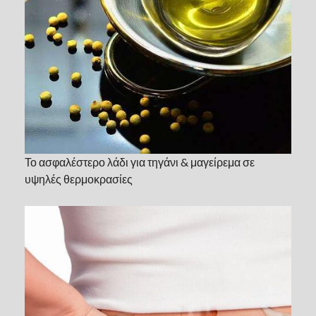
Το ασφαλέστερο λάδι για τηγάνι & μαγείρεμα σε
υψηλές θερμοκρασίες