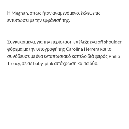
Η Meghan, όπως ήταν αναμενόμενο, έκλεψε τις
εντυπώσει με την εμφάνισή της.
Συγκεκριμένα, για την περίσταση επέλεξε ένα off shoulder
φόρεμα με την υπογραφή της Carolina Herrera και το
συνόδευσε με ένα εντυπωσιακό καπέλο διά χειρός Philip
Treacy, σε σε baby-pink απόχρωση και τα δύο.