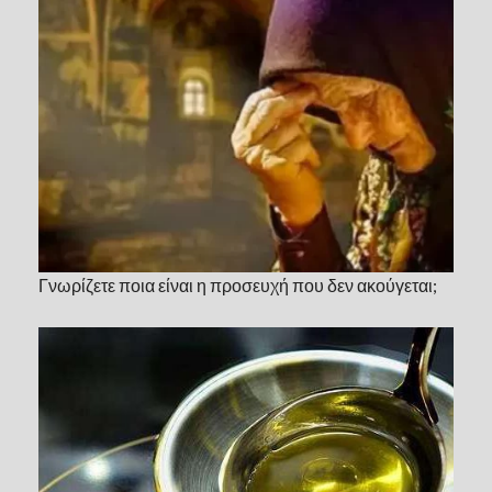
Γνωρίζετε ποια είναι η προσευχή που δεν ακούγεται;