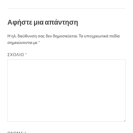
Αφήστε μια απάντηση
Η ηλ. διεύθυνση σας δεν δημοσιεύεται.
Τα υποχρεωτικά πεδία
σημειώνονται με
*
ΣΧΌΛΙΟ
*