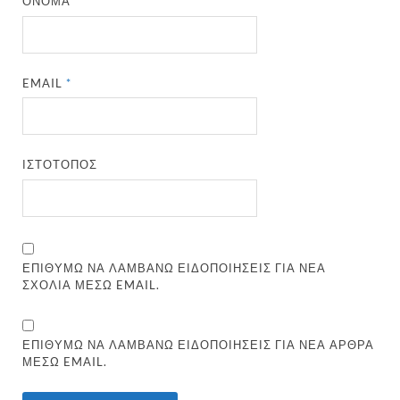
ΌΝΟΜΑ
*
EMAIL
*
ΙΣΤΌΤΟΠΟΣ
ΕΠΙΘΥΜΏ ΝΑ ΛΑΜΒΆΝΩ ΕΙΔΟΠΟΙΉΣΕΙΣ ΓΙΑ ΝΈΑ
ΣΧΌΛΙΑ ΜΈΣΩ EMAIL.
ΕΠΙΘΥΜΏ ΝΑ ΛΑΜΒΆΝΩ ΕΙΔΟΠΟΙΉΣΕΙΣ ΓΙΑ ΝΈΑ ΆΡΘΡΑ
ΜΈΣΩ EMAIL.