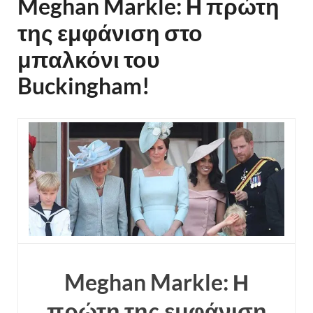
Meghan Markle: Η πρώτη
της εμφάνιση στο
μπαλκόνι του
Buckingham!
Meghan Markle: Η
πρώτη της εμφάνιση