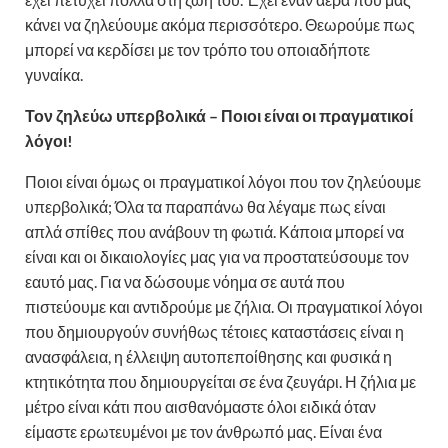
κάνει να ζηλεύουμε ακόμα περισσότερο. Θεωρούμε πως
μπορεί να κερδίσει με τον τρόπο του οποιαδήποτε
γυναίκα.
Τον ζηλεύω υπερβολικά – Ποιοι είναι οι πραγματικοί
λόγοι!
Ποιοι είναι όμως οι πραγματικοί λόγοι που τον ζηλεύουμε
υπερβολικά; Όλα τα παραπάνω θα λέγαμε πως είναι
απλά σπίθες που ανάβουν τη φωτιά. Κάποια μπορεί να
είναι και οι δικαιολογίες μας για να προστατεύσουμε τον
εαυτό μας. Για να δώσουμε νόημα σε αυτά που
πιστεύουμε και αντιδρούμε με ζήλια. Οι πραγματικοί λόγοι
που δημιουργούν συνήθως τέτοιες καταστάσεις είναι η
ανασφάλεια, η έλλειψη αυτοπεποίθησης και φυσικά η
κτητικότητα που δημιουργείται σε ένα ζευγάρι. Η ζήλια με
μέτρο είναι κάτι που αισθανόμαστε όλοι ειδικά όταν
είμαστε ερωτευμένοι με τον άνθρωπό μας. Είναι ένα