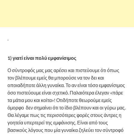
.
1) γιατί είναι πολύ εμφανίσιμος
Ο σύντροφός μας μας αρέσει και πιστεύουμε ότι όπως
τον βλέπουμε εμείς θα μπορούσε να τον δει και
οποιαδήποτε άλλη γυναίκα. Το αν είναι τόσο εμφανίσιμος
όσο πιστεύουμε είναι σχετικό. Παλαιότερα έλεγαν «πάρε
τα μάτια μου και κοίτα»! Οτιδήποτε θεωρούμε εμείς
όμορφο δεν σημαίνει ότι το ίδιο βλέπουν και οι γύρω μας.
Θα λέγαμε πως τις περισσότερες φορές στους άντρες η
γοητεία υπερτερεί της εμφάνισης. Είναι από τους
βασικούς λόγους που μία γυναίκα ζηλεύει τον σύντροφό