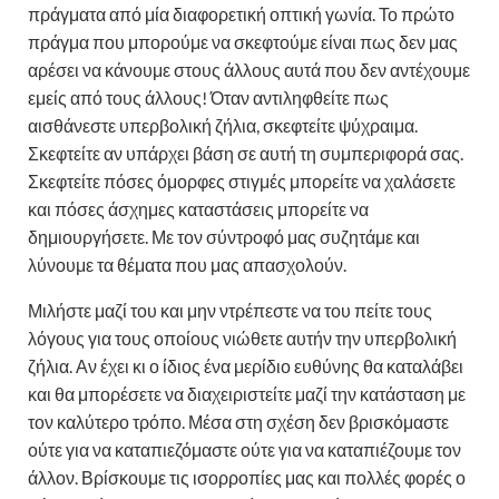
πράγματα από μία διαφορετική οπτική γωνία. Το πρώτο
πράγμα που μπορούμε να σκεφτούμε είναι πως δεν μας
αρέσει να κάνουμε στους άλλους αυτά που δεν αντέχουμε
εμείς από τους άλλους! Όταν αντιληφθείτε πως
αισθάνεστε υπερβολική ζήλια, σκεφτείτε ψύχραιμα.
Σκεφτείτε αν υπάρχει βάση σε αυτή τη συμπεριφορά σας.
Σκεφτείτε πόσες όμορφες στιγμές μπορείτε να χαλάσετε
και πόσες άσχημες καταστάσεις μπορείτε να
δημιουργήσετε. Με τον σύντροφό μας συζητάμε και
λύνουμε τα θέματα που μας απασχολούν.
Μιλήστε μαζί του και μην ντρέπεστε να του πείτε τους
λόγους για τους οποίους νιώθετε αυτήν την υπερβολική
ζήλια. Αν έχει κι ο ίδιος ένα μερίδιο ευθύνης θα καταλάβει
και θα μπορέσετε να διαχειριστείτε μαζί την κατάσταση με
τον καλύτερο τρόπο. Μέσα στη σχέση δεν βρισκόμαστε
ούτε για να καταπιεζόμαστε ούτε για να καταπιέζουμε τον
άλλον. Βρίσκουμε τις ισορροπίες μας και πολλές φορές ο