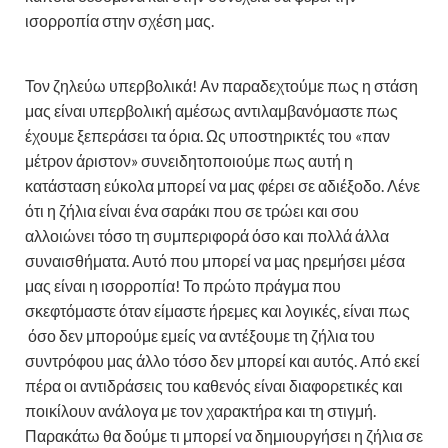
ισορροπία στην σχέση μας.
Τον ζηλεύω υπερβολικά! Αν παραδεχτούμε πως η στάση
μας είναι υπερβολική αμέσως αντιλαμβανόμαστε πως
έχουμε ξεπεράσει τα όρια. Ως υποστηρικτές του «παν
μέτρον άριστον» συνειδητοποιούμε πως αυτή η
κατάσταση εύκολα μπορεί να μας φέρει σε αδιέξοδο. Λένε
ότι η ζήλια είναι ένα σαράκι που σε τρώει και σου
αλλοιώνει τόσο τη συμπεριφορά όσο και πολλά άλλα
συναισθήματα. Αυτό που μπορεί να μας ηρεμήσει μέσα
μας είναι η ισορροπία! Το πρώτο πράγμα που
σκεφτόμαστε όταν είμαστε ήρεμες και λογικές, είναι πως
όσο δεν μπορούμε εμείς να αντέξουμε τη ζήλια του
συντρόφου μας άλλο τόσο δεν μπορεί και αυτός. Από εκεί
πέρα οι αντιδράσεις του καθενός είναι διαφορετικές και
ποικίλουν ανάλογα με τον χαρακτήρα και τη στιγμή.
Παρακάτω θα δούμε τι μπορεί να δημιουργήσει η ζήλια σε