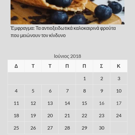
Έμφραγμα: Τα αντιοξειδωτικά καλοκαιρινά φρούτα
που μειώνουν τον κίνδυνο
Ιούνιος 2018
Δ
Τ
Τ
Π
Π
Σ
Κ
1
2
3
4
5
6
7
8
9
10
11
12
13
14
15
16
17
18
19
20
21
22
23
24
25
26
27
28
29
30