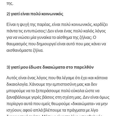
της.
2) γιατί είναι πολύ κοινωνικός
Είναι η ψυχή της παρέας, είναι πολύ κοινωνικός, κερδίζει
πάντα τις εντυπώσεις! Δεν είναι ένας πολύ καλός λόγος
για να νιώσει μία γυναίκα το αίσθημα της ζήλιας; Ο
θαυμασμός που δημιουργεί είναι αυτό που μας κάνει να
αισθανόμαστε ζήλια.
3) γιατί μου έδωσε δικαιώματα στο παρελθόν
Αυτός είναι ένας λόγος που θα λέγαμε ότι έχει και κάποια
δικαιολογία. Χάνουμε την εμπιστοσύνη μας και δεν
μπορούμε να το ξεπεράσουμε πολύ εύκολα ώστε να
ξαναβάλουμε γερές βάσεις στη σχέση μας. Δεν είναι όμως
περίεργο αυτά που εμείς θεωρούμε «δικαιώματα» να μην
ισχύουν, αφού απλά βλέπουμε τα πράγματα με λίγο