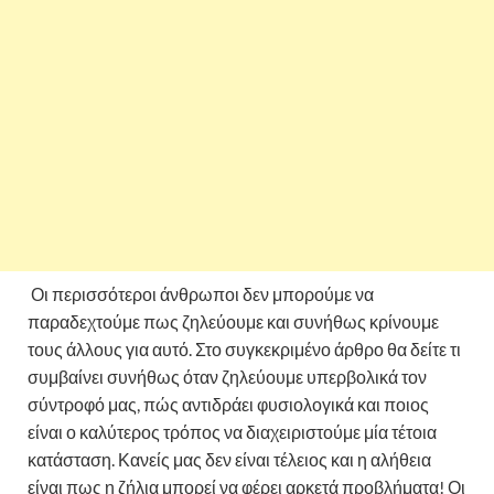
Οι περισσότεροι άνθρωποι δεν μπορούμε να
παραδεχτούμε πως ζηλεύουμε και συνήθως κρίνουμε
τους άλλους για αυτό. Στο συγκεκριμένο άρθρο θα δείτε τι
συμβαίνει συνήθως όταν ζηλεύουμε υπερβολικά τον
σύντροφό μας, πώς αντιδράει φυσιολογικά και ποιος
είναι ο καλύτερος τρόπος να διαχειριστούμε μία τέτοια
κατάσταση. Κανείς μας δεν είναι τέλειος και η αλήθεια
είναι πως η ζήλια μπορεί να φέρει αρκετά προβλήματα! Οι