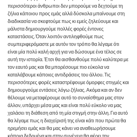
περισσότεροι άνθρωποι δεν μπορούμε να δεχτούμε τη
ζήλια κάποιου προς εμάς αλλά δύσκολα μπαίνουμε στη
διαδικασία να σκεφτούμε πως κι εμείς ζηλεύουμε και
μάλιστα δημιουργούμε πολλές φορές έντονες
καταστάσεις. Όταν λοιπόν αντιληφθούμε πως
συμπεριφερόμαστε με αυτόν τον τρόπο θα λέγαμε ότι
είναι μία πολύ καλή αρχή για να δώσουμε ένα τέλος σε
αυτή την ιστορία. Έτσι θα αισθανθούμε πολύ καλύτερα με
τον εαυτό μας και θα μπορέσουμε πιο εύκολα να
καταλάβουμε κάποιες αντιδράσεις του άλλου. Τις
περισσότερες φορές καταστρέφουμε όμορφες στιγμές και
δημιουργούμε εντάσεις λόγω ζήλιας. Ακόμα και αν δεν
θέλουμε να μεταφέρουμε αυτό το συναίσθημα μας στον
άλλον, υπάρχει μέσα μας και είναι πολύ εύκολο να μας
χαλάσει τη διάθεση από τη μία στιγμή στην άλλη. Για αυτό
θα λέγαμε πως η διαχείρισή της είναι κάτι που πρώτα θα
ηρεμήσει εμάς και θα μας κάνει να αναθεωρήσουμε
κάποια δεδομένα και στην συνέχεια θα φέρει την