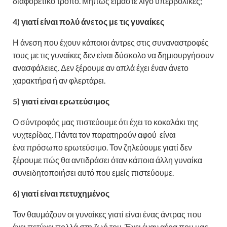
διαφορετικό τρόπο. Μήπως είμαστε λίγο υπερβολικές;
4) γιατί είναι πολύ άνετος με τις γυναίκες
Η άνεση που έχουν κάποιοι άντρες στις συναναστροφές
τους με τις γυναίκες δεν είναι δύσκολο να δημιουργήσουν
ανασφάλειες. Δεν ξέρουμε αν απλά έχει έναν άνετο
χαρακτήρα ή αν φλερτάρει.
5) γιατί είναι ερωτεύσιμος
Ο σύντροφός μας πιστεύουμε ότι έχει το κοκαλάκι της
νυχτερίδας. Πάντα τον παρατηρούν αφού είναι
ένα πρόσωπο ερωτεύσιμο. Τον ζηλεύουμε γιατί δεν
ξέρουμε πώς θα αντιδράσει όταν κάποια άλλη γυναίκα
συνειδητοποιήσει αυτό που εμείς πιστεύουμε.
6) γιατί είναι πετυχημένος
Τον θαυμάζουν οι γυναίκες γιατί είναι ένας άντρας που
έχει πετύχει πολλά στη ζωή του. Έχει έναν αέρα που μας