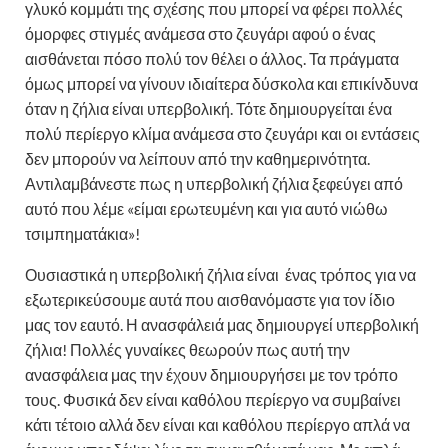
γλυκό κομμάτι της σχέσης που μπορεί να φέρει πολλές
όμορφες στιγμές ανάμεσα στο ζευγάρι αφού ο ένας
αισθάνεται πόσο πολύ τον θέλει ο άλλος. Τα πράγματα
όμως μπορεί να γίνουν ιδιαίτερα δύσκολα και επικίνδυνα
όταν η ζήλια είναι υπερβολική. Τότε δημιουργείται ένα
πολύ περίεργο κλίμα ανάμεσα στο ζευγάρι και οι εντάσεις
δεν μπορούν να λείπουν από την καθημερινότητα.
Αντιλαμβάνεστε πως η υπερβολική ζήλια ξεφεύγει από
αυτό που λέμε «είμαι ερωτευμένη και για αυτό νιώθω
τσιμπηματάκια»!
Ουσιαστικά η υπερβολική ζήλια είναι ένας τρόπος για να
εξωτερικεύσουμε αυτά που αισθανόμαστε για τον ίδιο
μας τον εαυτό. Η ανασφάλειά μας δημιουργεί υπερβολική
ζήλια! Πολλές γυναίκες θεωρούν πως αυτή την
ανασφάλεια μας την έχουν δημιουργήσει με τον τρόπο
τους. Φυσικά δεν είναι καθόλου περίεργο να συμβαίνει
κάτι τέτοιο αλλά δεν είναι και καθόλου περίεργο απλά να