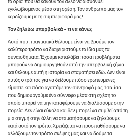
τα όρια που θα κάνουν τον άλλο να αισθανθεί
εγκλωβισμένος μέσα στη σχέση. Τον άνθρωπό μας τον
κερδίζουμε με τη συμπεριφορά μας!
Τον ζηλεύω υπερβολικά – τι να κάνω;
Αυτό που πραγματικά θέλουμε είναι να βρούμε τον
καλύτερο τρόπο να διαχειριστούμε τα ίδια μας τα
συναισθήματα. Έχουμε καταλάβει πόσα προβλήματα
μπορούν να δημιουργηθούν από την υπερβολική ζήλια
και θέλουμε αυτή η ιστορία να σταματήσει εδώ. Δεν είναι
αυτός ο τρόπος για να δείξουμε πόσο ερωτευμένες
είμαστε και πόσο αγαπάμε τον σύντροφό μας. Ίσα-ίσα
που δημιουργούμε ένα σύννεφο μέσα στη σχέση το
οποίο μπορεί να μην καταφέρουμε να διαλύσουμε στην
πορεία. Δεν είναι εύκολο και δεν μπορεί να συμβεί από τη
μία στιγμή στην άλλη να σταματήσουμε να ζηλεύουμε
κατά αυτό τον τρόπο. Χρειάζεται να προσπαθήσουμε να
αλλάξουμε τον τρόπο σκέψης μας και να δούμε τα