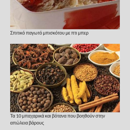
Σπιτικό παγωτό μπισκότου με πτι μπερ
Τα 10 μπαχαρικά και βότανα που βοηθούν στην
απώλεια βάρους