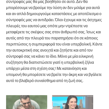
σύντροφός μας θα μας βοηθήσει σε αυτό. Δεν θα
μπορέσουμε να βρούμε την λύση αν δεν μιλάμε για αυτά
και αν απλά δημιουργούμε καταστάσεις με αποτέλεσμα ο
σύντροφός μας να αντιδράει. Όλοι έχουμε και τις άσχημες
πλευρές του εαυτού μας οπότε μην ντρέπεστε να
μεταφέρετε τις σκέψεις σας στον άνθρωπό σας. Ίσως και
αυτός από την πλευρά του παρατηρήσει ότι σε κάποιες
περιπτώσεις η συμπεριφορά του είναι υπερβολική. Κάντε
την αυτοκριτική σας ανοιχτά και ζητήστε και από τον
σύντροφό σας να κάνει το ίδιο. Μόνο με μία ειλικρινή
συζήτηση θα διαπιστώσετε γιατί η υπερβολική ζήλια
υπάρχει μέσα στη σχέση σας! Με κατανόηση και
υπομονή θα μπορέσετε να βρείτε την άκρη και να βγάλετε
αυτό το βλαβερό συναίσθημα από τη ζωή σας.