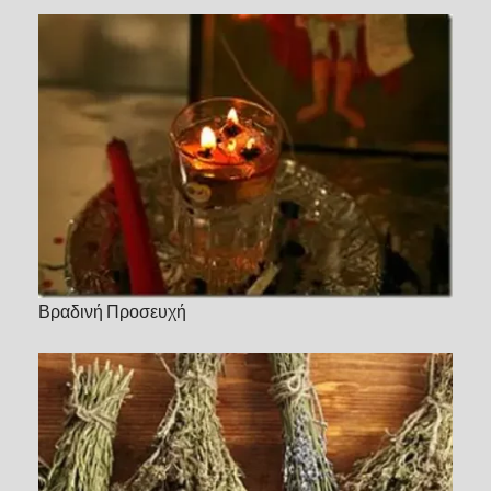
Βραδινή Προσευχή