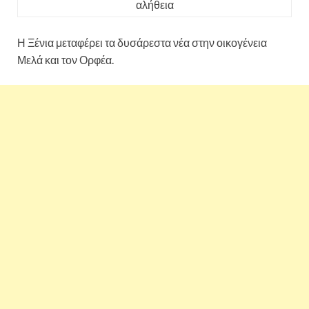
αλήθεια
Η Ξένια μεταφέρει τα δυσάρεστα νέα στην οικογένεια
Μελά και τον Ορφέα.