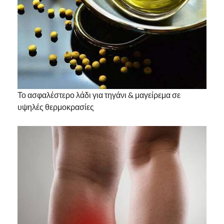
Το ασφαλέστερο λάδι για τηγάνι & μαγείρεμα σε
υψηλές θερμοκρασίες