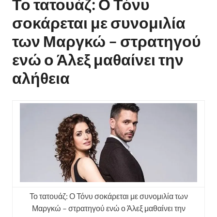
Το τατουάζ: Ο Τόνυ
σοκάρεται με συνομιλία
των Μαργκώ – στρατηγού
ενώ ο Άλεξ μαθαίνει την
αλήθεια
Το τατουάζ: Ο Τόνυ σοκάρεται με συνομιλία των
Μαργκώ – στρατηγού ενώ ο Άλεξ μαθαίνει την