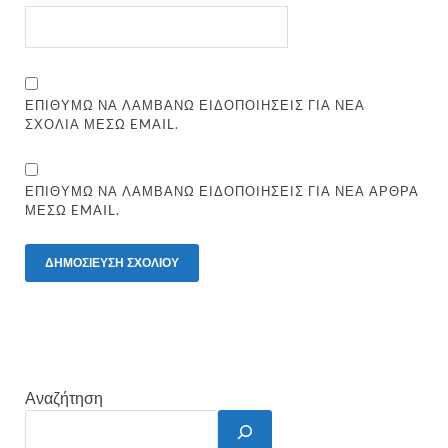
ΕΠΙΘΥΜΏ ΝΑ ΛΑΜΒΆΝΩ ΕΙΔΟΠΟΙΉΣΕΙΣ ΓΙΑ ΝΈΑ
ΣΧΌΛΙΑ ΜΈΣΩ EMAIL.
ΕΠΙΘΥΜΏ ΝΑ ΛΑΜΒΆΝΩ ΕΙΔΟΠΟΙΉΣΕΙΣ ΓΙΑ ΝΈΑ ΆΡΘΡΑ
ΜΈΣΩ EMAIL.
Αναζήτηση