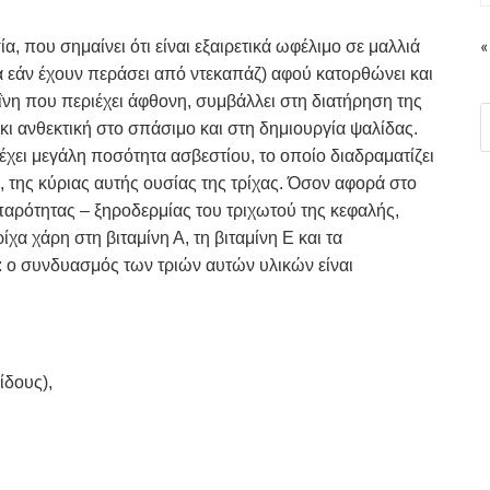
«
ία, που σημαίνει ότι είναι εξαιρετικά ωφέλιμο σε μαλλιά
κά εάν έχουν περάσει από ντεκαπάζ) αφού κατορθώνει και
εΐνη που περιέχει άφθονη, συμβάλλει στη διατήρηση της
 κι ανθεκτική στο σπάσιμο και στη δημιουργία ψαλίδας.
έχει μεγάλη ποσότητα ασβεστίου, το οποίο διαδραματίζει
 της κύριας αυτής ουσίας της τρίχας. Όσον αφορά στο
ιπαρότητας – ξηροδερμίας του τριχωτού της κεφαλής,
χα χάρη στη βιταμίνη Α, τη βιταμίνη Ε και τα
 ο συνδυασμός των τριών αυτών υλικών είναι
ίδους),