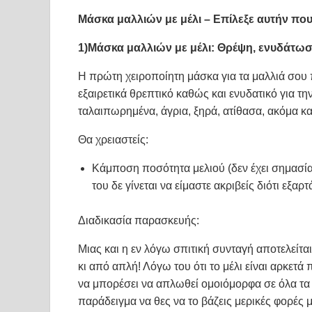
Μάσκα μαλλιών με μέλι – Επίλεξε αυτήν που
1)Μάσκα μαλλιών με μέλι: Θρέψη, ενυδάτωσ
Η πρώτη χειροποίητη μάσκα για τα μαλλιά σου πε
εξαιρετικά θρεπτικό καθώς και ενυδατικό για τ
ταλαιπωρημένα, άγρια, ξηρά, ατίθασα, ακόμα κ
Θα χρειαστείς:
Κάμποση ποσότητα μελιού (δεν έχει σημασία
του δε γίνεται να είμαστε ακριβείς διότι εξα
Διαδικασία παρασκευής:
Μιας και η εν λόγω σπιτική συνταγή αποτελείτα
κι από απλή! Λόγω του ότι το μέλι είναι αρκετά
να μπορέσει να απλωθεί ομοιόμορφα σε όλα τα 
παράδειγμα να θες να το βάζεις μερικές φορές μό