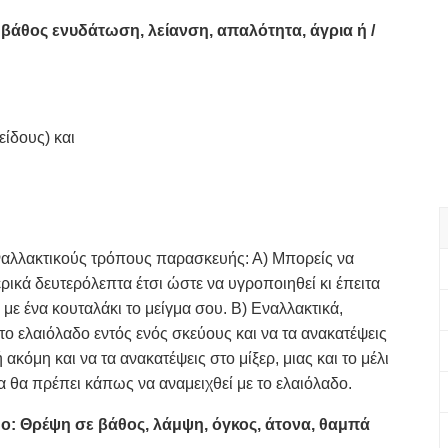
 βάθος ενυδάτωση, λείανση, απαλότητα, άγρια ή /
είδους) και
 εναλλακτικούς τρόπους παρασκευής: Α) Μπορείς να
ικά δευτερόλεπτα έτσι ώστε να υγροποιηθεί κι έπειτα
με ένα κουταλάκι το μείγμα σου. Β) Εναλλακτικά,
 το ελαιόλαδο εντός ενός σκεύους και να τα ανακατέψεις
ακόμη και να τα ανακατέψεις στο μίξερ, μιας και το μέλι
ρα θα πρέπει κάπως να αναμειχθεί με το ελαιόλαδο.
δο: Θρέψη σε βάθος, λάμψη, όγκος, άτονα, θαμπά