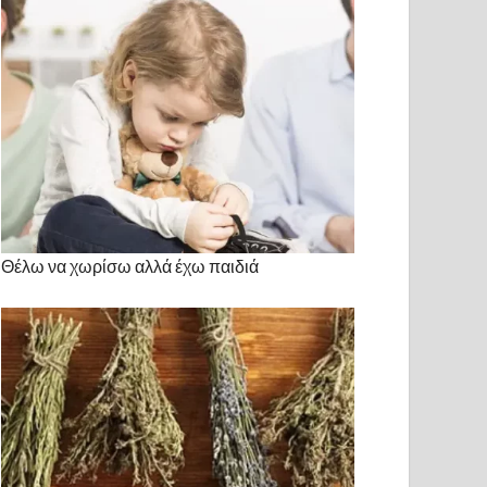
Θέλω να χωρίσω αλλά έχω παιδιά