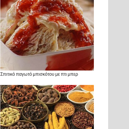
Σπιτικό παγωτό μπισκότου με πτι μπερ