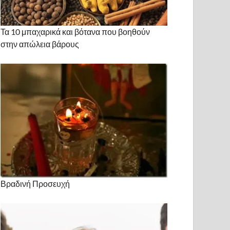
Τα 10 μπαχαρικά και βότανα που βοηθούν
στην απώλεια βάρους
Βραδινή Προσευχή