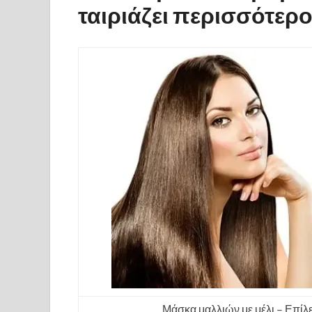
ταιριάζει περισσότερ
Μάσκα μαλλιών με μέλι – Επίλε