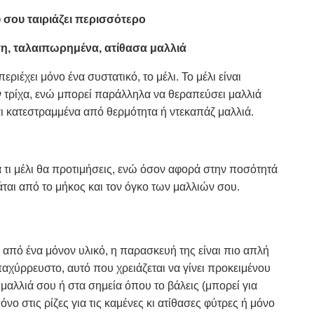
 σου ταιριάζει περισσότερο
η, ταλαιπωρημένα, ατίθασα μαλλιά
ριέχει μόνο ένα συστατικό, το μέλι. Το μέλι είναι
ην τρίχα, ενώ μπορεί παράλληλα να θεραπεύσει μαλλιά
αι κατεστραμμένα από θερμότητα ή ντεκαπάζ μαλλιά.
 τι μέλι θα προτιμήσεις, ενώ όσον αφορά στην ποσότητά
ρτάται από το μήκος και τον όγκο των μαλλιών σου.
ι από ένα μόνον υλικό, η παρασκευή της είναι πιο απλή
 παχύρρευστο, αυτό που χρειάζεται να γίνει προκειμένου
μαλλιά σου ή στα σημεία όπου το βάλεις (μπορεί για
νο στις ρίζες για τις καμένες κι ατίθασες φύτρες ή μόνο