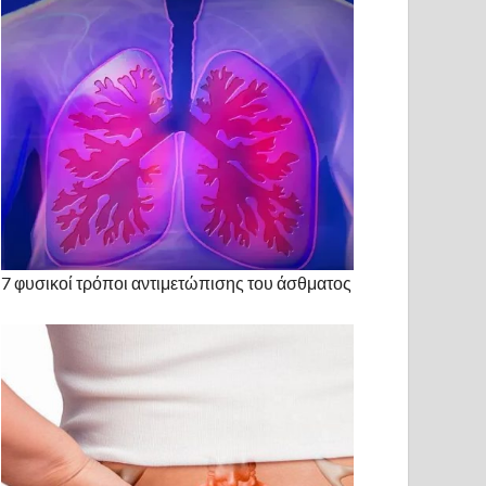
7 φυσικοί τρόποι αντιμετώπισης του άσθματος