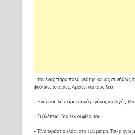
Ήταν ένας πάρα πολύ ψεύτης και ως συνήθως ήτα
ψεύτικες ιστορίες. Αρχίζει και τους λέει:
– Εγώ που λέτε είμαι πολύ μεγάλος κυνηγός. Μια
– Τι βλέπεις; Του λεν οι φίλοι του.
– Ένα τεράστιο ελάφι στα 100 μέτρα. Του ρίχνω 