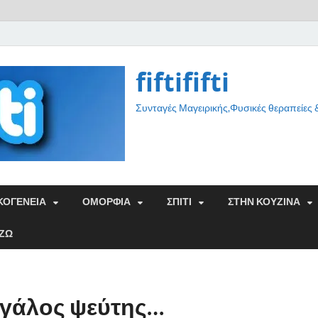
fiftififti
Συνταγές Μαγειρικής,Φυσικές θεραπείες
ΚΟΓΕΝΕΙΑ
ΟΜΟΡΦΙΑ
ΣΠΙΤΙ
ΣΤΗΝ ΚΟΥΖΙΝΑ
ΑΖΩ
εγάλος ψεύτης…