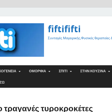
fiftififti
Συνταγές Μαγειρικής,Φυσικές θεραπείες
ΚΟΓΕΝΕΙΑ
ΟΜΟΡΦΙΑ
ΣΠΙΤΙ
ΣΤΗΝ ΚΟΥΖΙΝΑ
ΑΖΩ
ιο τραγανές τυροκροκέτες