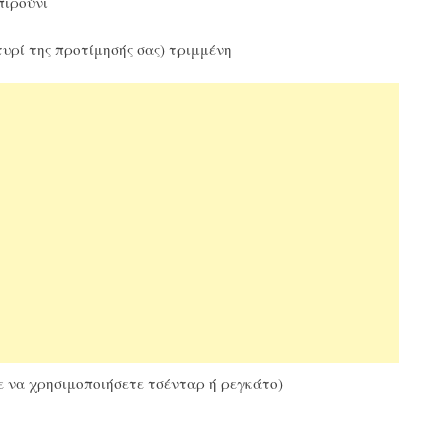
πιρούνι
υρί της προτίμησής σας) τριμμένη
 να χρησιμοποιήσετε τσένταρ ή ρεγκάτο)