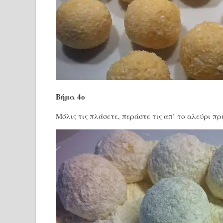
Βήμα 4ο
Μόλις τις πλάσετε, περάστε τις απ’ το αλεύρι πρ