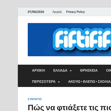
07/08/2026
Αρχική
Privacy Policy
ΑΡΧΙΚΉ
ΕΛΛΑΔΑ
ΘΡΗΣΚΕΙΑ
ΟΙ
ΠΕΡΙΣΣΟΤΕΡΑ
ΑΚΟΥΩ • ΒΛΕΠΩ • ΣΧΟΛΙ
ΣΥΝΤΑΓΕΣ
Πώς να φτιάξετε τις π