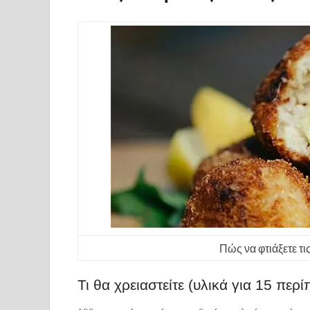
Πώς να φτιάξετε τι
Τι θα χρειαστείτε (υλικά για 15 περ