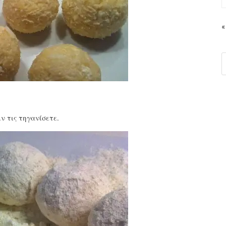
«
ιν τις τηγανίσετε.