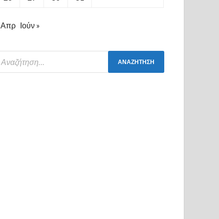
 Απρ
Ιούν »