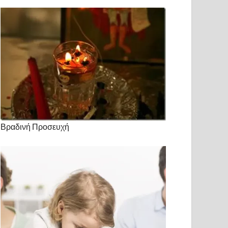
Βραδινή Προσευχή