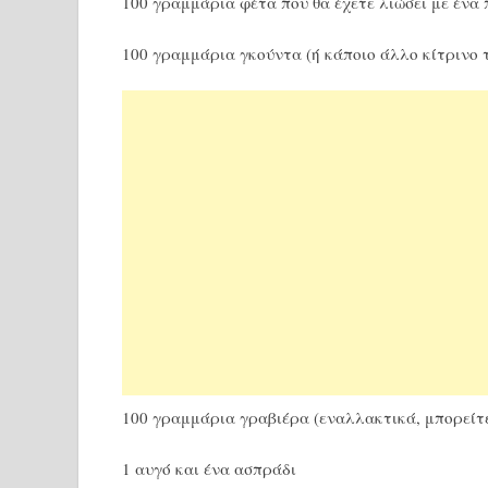
100 γραμμάρια φέτα που θα έχετε λιώσει με ένα 
100 γραμμάρια γκούντα (ή κάποιο άλλο κίτρινο τ
100 γραμμάρια γραβιέρα (εναλλακτικά, μπορείτε
1 αυγό και ένα ασπράδι