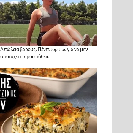
Απώλεια βάρους: Πέντε top tips για να μην
αποτύχει η προσπάθεια