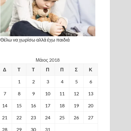
Θέλω να χωρίσω αλλά έχω παιδιά
Μάιος 2018
Δ
Τ
Τ
Π
Π
Σ
Κ
1
2
3
4
5
6
7
8
9
10
11
12
13
14
15
16
17
18
19
20
21
22
23
24
25
26
27
28
29
30
31