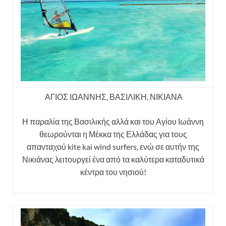
ΑΓΙΟΣ ΙΩΑΝΝΗΣ, ΒΑΣΙΛΙΚΗ, ΝΙΚΙΑΝΑ
Η παραλία της Βασιλικής αλλά και του Αγίου Ιωάννη
θεωρούνται η Μέκκα της Ελλάδας για τους
απανταχού kite kai wind surfers, ενώ σε αυτήν της
Νικιάνας λειτουργεί ένα από τα καλύτερα καταδυτικά
κέντρα του νησιού!