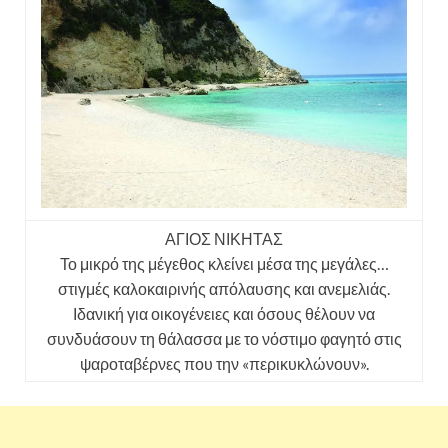
ΑΓΙΟΣ ΝΙΚΗΤΑΣ
Το μικρό της μέγεθος κλείνει μέσα της μεγάλες…
στιγμές καλοκαιρινής απόλαυσης και ανεμελιάς.
Ιδανική για οικογένειες και όσους θέλουν να
συνδυάσουν τη θάλασσα με το νόστιμο φαγητό στις
ψαροταβέρνες που την «περικυκλώνουν».