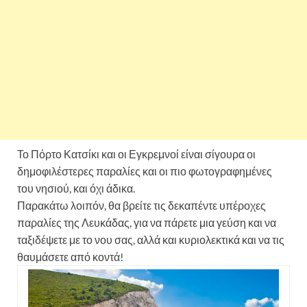
Το Πόρτο Κατσίκι και οι Εγκρεμνοί είναι σίγουρα οι
δημοφιλέστερες παραλίες και οι πιο φωτογραφημένες
του νησιού, και όχι άδικα.
Παρακάτω λοιπόν, θα βρείτε τις δεκαπέντε υπέροχες
παραλίες της Λευκάδας, για να πάρετε μια γεύση και να
ταξιδέψετε με το νου σας, αλλά και κυριολεκτικά και να τις
θαυμάσετε από κοντά!