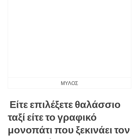
ΜΥΛΟΣ
Είτε επιλέξετε θαλάσσιο
ταξί είτε το γραφικό
μονοπάτι που ξεκινάει τον