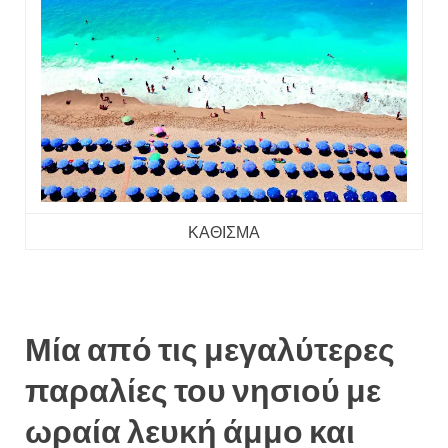
ΚΑΘΙΣΜΑ
Μία από τις μεγαλύτερες
παραλίες του νησιού με
ωραία λευκή άμμο και