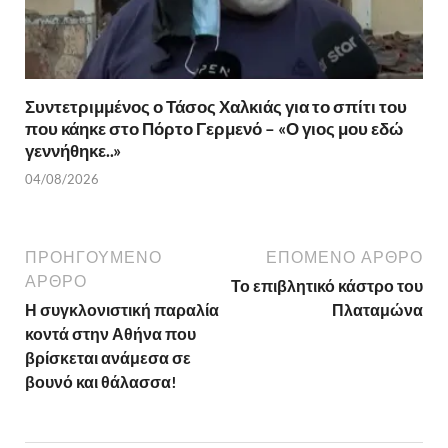
Συντετριμμένος ο Τάσος Χαλκιάς για το σπίτι του
που κάηκε στο Πόρτο Γερμενό – «Ο γιος μου εδώ
γεννήθηκε..»
04/08/2026
ΠΡΟΗΓΟΎΜΕΝΟ
ΕΠΌΜΕΝΟ ΆΡΘΡΟ
ΆΡΘΡΟ
Το επιβλητικό κάστρο του
Η συγκλονιστική παραλία
Πλαταμώνα
κοντά στην Αθήνα που
βρίσκεται ανάμεσα σε
βουνό και θάλασσα!