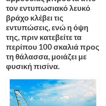
τον εντυπωσιακό λευκό
βράχο κλέβει τις
εντυπώσεις, ενώ η όψη
της, πριν κατεβείτε τα
περίπου 100 σκαλιά προς
τη θάλασσα, μοιάζει με
φυσική πισίνα.