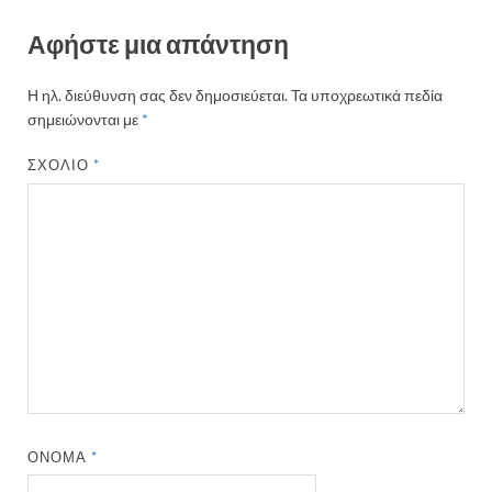
Αφήστε μια απάντηση
Η ηλ. διεύθυνση σας δεν δημοσιεύεται.
Τα υποχρεωτικά πεδία
σημειώνονται με
*
ΣΧΌΛΙΟ
*
ΌΝΟΜΑ
*