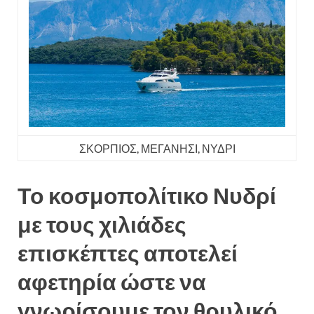
ΣΚΟΡΠΙΟΣ, ΜΕΓΑΝΗΣΙ, ΝΥΔΡΙ
Το κοσμοπολίτικο Νυδρί
με τους χιλιάδες
επισκέπτες αποτελεί
αφετηρία ώστε να
γνωρίσουμε τον θρυλικό