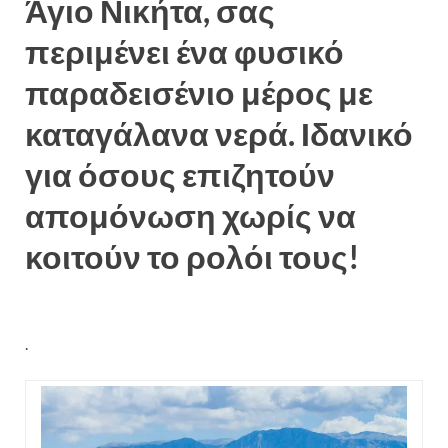
Άγιο Νικήτα, σας
περιμένει ένα φυσικό
παραδεισένιο μέρος με
καταγάλανα νερά. Ιδανικό
για όσους επιζητούν
απομόνωση χωρίς να
κοιτούν το ρολόι τους!
.