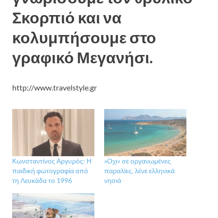
Σκορπιό και να
κολυμπήσουμε στο
γραφικό Μεγανήσι.
http://www.travelstyle.gr
Κωνσταντίνος Αργυρός: Η
«Οχι» σε οργανωμένες
παιδική φωτογραφία από
παραλίες, λένε ελληνικά
τη Λευκάδα το 1996
νησιά