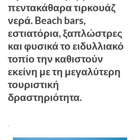
πεντακάθαρα τιρκουάζ
νερά. Beach bars,
εστιατόρια, ξαπλώστρες
και φυσικά το ειδυλλιακό
τοπίο την καθιστούν
εκείνη με τη μεγαλύτερη
τουριστική
δραστηριότητα.
.