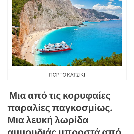
ΠΟΡΤΟ ΚΑΤΣΙΚΙ
Μια από τις κορυφαίες
παραλίες παγκοσμίως.
Μια λευκή λωρίδα
αμμουδιάς μπροστά από