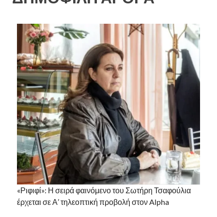
«Ριφιφί»: Η σειρά φαινόμενο του Σωτήρη Τσαφούλια
έρχεται σε Α’ τηλεοπτική προβολή στον Alpha