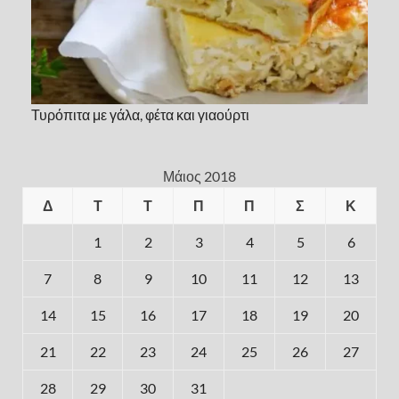
Τυρόπιτα με γάλα, φέτα και γιαούρτι
Μάιος 2018
Δ
Τ
Τ
Π
Π
Σ
Κ
1
2
3
4
5
6
7
8
9
10
11
12
13
14
15
16
17
18
19
20
21
22
23
24
25
26
27
28
29
30
31