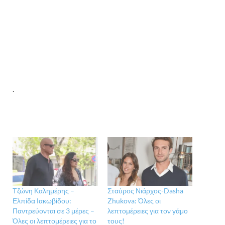
.
Τζώνη Καλημέρης –
Σταύρος Νιάρχος-Dasha
Ελπίδα Ιακωβίδου:
Zhukova: Όλες οι
Παντρεύονται σε 3 μέρες –
λεπτομέρειες για τον γάμο
Όλες οι λεπτομέρειες για το
τους!