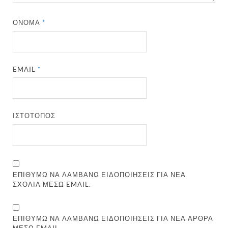
ΌΝΟΜΑ
*
EMAIL
*
ΙΣΤΌΤΟΠΟΣ
ΕΠΙΘΥΜΏ ΝΑ ΛΑΜΒΆΝΩ ΕΙΔΟΠΟΙΉΣΕΙΣ ΓΙΑ ΝΈΑ
ΣΧΌΛΙΑ ΜΈΣΩ EMAIL.
ΕΠΙΘΥΜΏ ΝΑ ΛΑΜΒΆΝΩ ΕΙΔΟΠΟΙΉΣΕΙΣ ΓΙΑ ΝΈΑ ΆΡΘΡΑ
ΜΈΣΩ EMAIL.