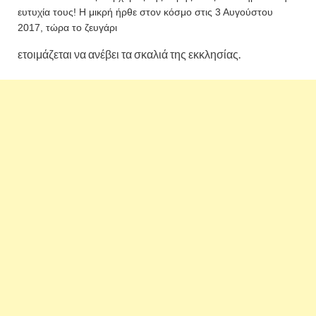
ευτυχία τους! Η μικρή ήρθε στον κόσμο στις 3 Αυγούστου
2017, τώρα το ζευγάρι
ετοιμάζεται να ανέβει τα σκαλιά της εκκλησίας.