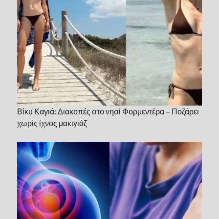
Βίκυ Καγιά: Διακοπές στο νησί Φορμεντέρα – Ποζάρει
χωρίς ίχνος μακιγιάζ