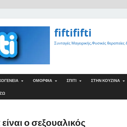
fiftififti
Συνταγές Μαγειρικής,Φυσικές θεραπείες
ΚΟΓΕΝΕΙΑ
ΟΜΟΡΦΙΑ
ΣΠΙΤΙ
ΣΤΗΝ ΚΟΥΖΙΝΑ
ΑΖΩ
 είναι ο σεξουαλικός