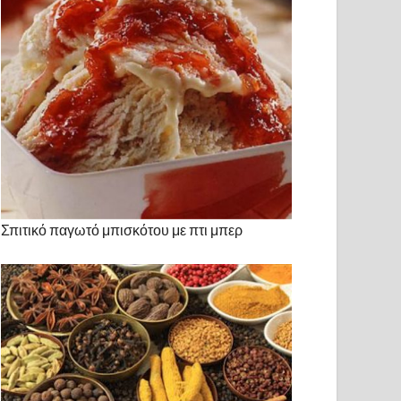
Σπιτικό παγωτό μπισκότου με πτι μπερ