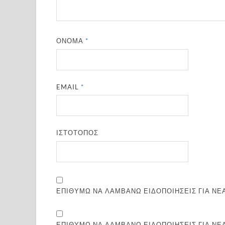
ΌΝΟΜΑ
*
EMAIL
*
ΙΣΤΌΤΟΠΟΣ
ΕΠΙΘΥΜΏ ΝΑ ΛΑΜΒΆΝΩ ΕΙΔΟΠΟΙΉΣΕΙΣ ΓΙΑ ΝΈΑ
ΕΠΙΘΥΜΏ ΝΑ ΛΑΜΒΆΝΩ ΕΙΔΟΠΟΙΉΣΕΙΣ ΓΙΑ ΝΈ