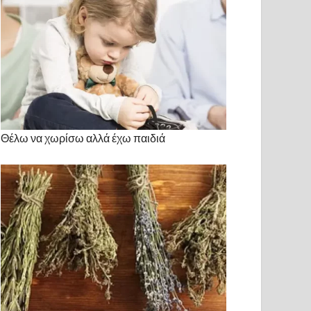
Θέλω να χωρίσω αλλά έχω παιδιά