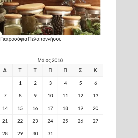
Γιατροσόφια Πελοποννήσου
Μάιος 2018
Δ
Τ
Τ
Π
Π
Σ
Κ
1
2
3
4
5
6
7
8
9
10
11
12
13
14
15
16
17
18
19
20
21
22
23
24
25
26
27
28
29
30
31