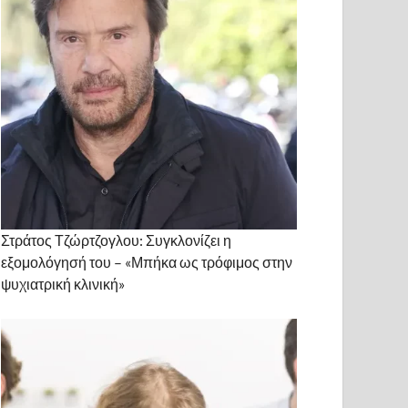
Στράτος Τζώρτζογλου: Συγκλονίζει η
εξομολόγησή του – «Μπήκα ως τρόφιμος στην
ψυχιατρική κλινική»