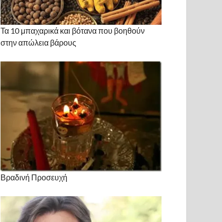
Τα 10 μπαχαρικά και βότανα που βοηθούν
στην απώλεια βάρους
Βραδινή Προσευχή