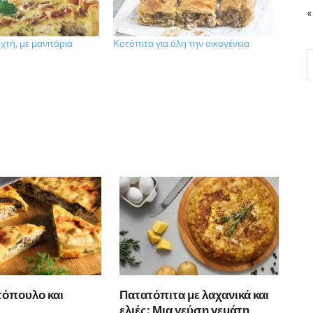
«
χτή, με μανιτάρια
Κοτόπιτα για όλη την οικογένεια
τόπουλο και
Πατατόπιτα με λαχανικά και
ελιές: Μια γεύση γεμάτη