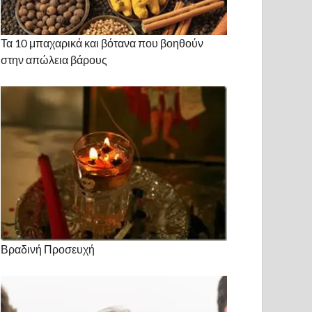
Τα 10 μπαχαρικά και βότανα που βοηθούν
στην απώλεια βάρους
Βραδινή Προσευχή