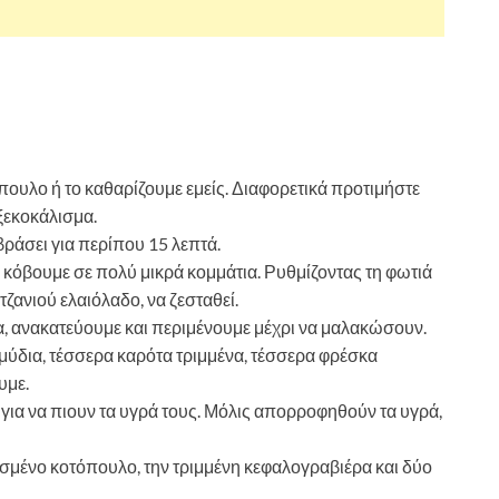
πουλο ή το καθαρίζουμε εμείς. Διαφορετικά προτιμήστε
ξεκοκάλισμα.
βράσει για περίπου 15 λεπτά.
το κόβουμε σε πολύ μικρά κομμάτια. Ρυθμίζοντας τη φωτιά
τζανιού ελαιόλαδο, να ζεσταθεί.
ια, ανακατεύουμε και περιμένουμε μέχρι να μαλακώσουν.
μύδια, τέσσερα καρότα τριμμένα, τέσσερα φρέσκα
υμε.
 για να πιουν τα υγρά τους. Μόλις απορροφηθούν τα υγρά,
ρασμένο κοτόπουλο, την τριμμένη κεφαλογραβιέρα και δύο