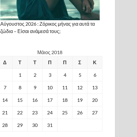
Αύγουστος 2026 : Ζόρικος μήνας για αυτά τα
ζώδια – Είσαι ανάμεσά τους;
Μάιος 2018
Δ
Τ
Τ
Π
Π
Σ
Κ
1
2
3
4
5
6
7
8
9
10
11
12
13
14
15
16
17
18
19
20
21
22
23
24
25
26
27
28
29
30
31