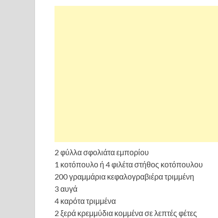
2 φύλλα σφολιάτα εμπορίου
1 κοτόπουλο ή 4 φιλέτα στήθος κοτόπουλου
200 γραμμάρια κεφαλογραβιέρα τριμμένη
3 αυγά
4 καρότα τριμμένα
2 ξερά κρεμμύδια κομμένα σε λεπτές φέτες