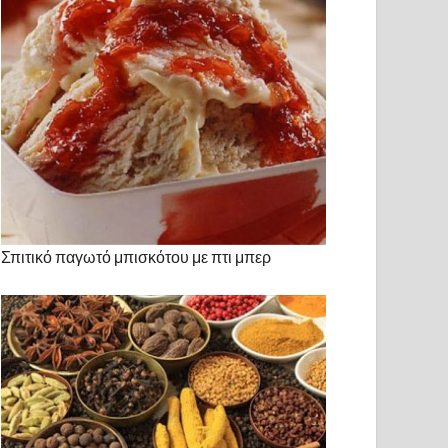
Σπιτικό παγωτό μπισκότου με πτι μπερ