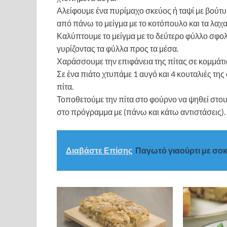
Αλείφουμε ένα πυρίμαχο σκεύος ή ταψί με βούτυ
από πάνω το μείγμα με το κοτόπουλο και τα λαχα
Καλύπτουμε το μείγμα με το δεύτερο φύλλο σφο
γυρίζοντας τα φύλλα προς τα μέσα.
Χαράσσουμε την επιφάνεια της πίτας σε κομμάτι
Σε ένα πιάτο χτυπάμε 1 αυγό και 4 κουταλιές τη
πίτα.
Τοποθετούμε την πίτα στο φούρνο να ψηθεί στους
στο πρόγραμμα με (πάνω και κάτω αντιστάσεις).
Διαβάστε Επίσης
Παγωτό γιαούρτι με σο