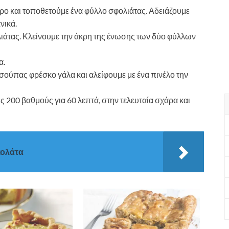
ρο και τοποθετούμε ένα φύλλο σφολιάτας. Αδειάζουμε
νικά.
λιάτας. Κλείνουμε την άκρη της ένωσης των δύο φύλλων
α.
ς σούπας φρέσκο γάλα και αλείφουμε με ένα πινέλο την
 200 βαθμούς για 60 λεπτά, στην τελευταία σχάρα και
κολάτα