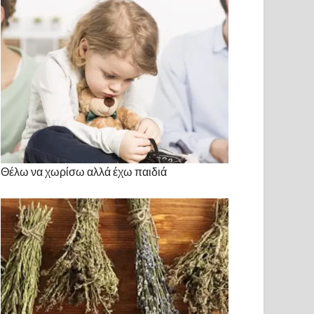
Θέλω να χωρίσω αλλά έχω παιδιά