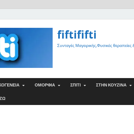
fiftififti
Συνταγές Μαγειρικής,Φυσικές θεραπείες
ΚΟΓΕΝΕΙΑ
ΟΜΟΡΦΙΑ
ΣΠΙΤΙ
ΣΤΗΝ ΚΟΥΖΙΝΑ
ΑΖΩ