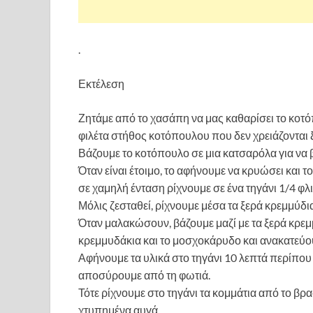
.
Εκτέλεση
Ζητάμε από το χασάπη να μας καθαρίσει το κοτό
φιλέτα στήθος κοτόπουλου που δεν χρειάζονται 
Βάζουμε το κοτόπουλο σε μια κατσαρόλα για να 
Όταν είναι έτοιμο, το αφήνουμε να κρυώσει και 
σε χαμηλή ένταση ρίχνουμε σε ένα τηγάνι 1/4 φλι
Μόλις ζεσταθεί, ρίχνουμε μέσα τα ξερά κρεμμύδ
Όταν μαλακώσουν, βάζουμε μαζί με τα ξερά κρεμ
κρεμμυδάκια και το μοσχοκάρυδο και ανακατεύο
Αφήνουμε τα υλικά στο τηγάνι 10 λεπτά περίπου
αποσύρουμε από τη φωτιά.
Τότε ρίχνουμε στο τηγάνι τα κομμάτια από το β
χτυπημένα αυγά.