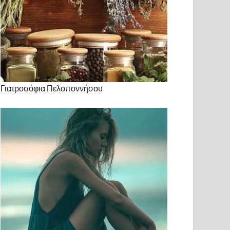
Γιατροσόφια Πελοποννήσου