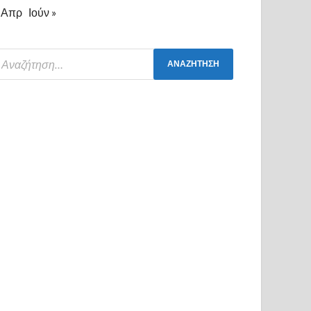
 Απρ
Ιούν »