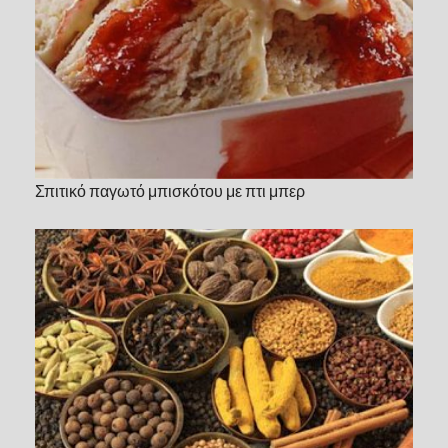
Σπιτικό παγωτό μπισκότου με πτι μπερ