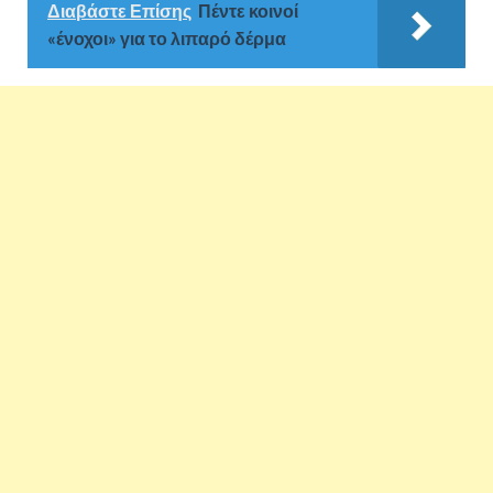
Διαβάστε Επίσης
Πέντε κοινοί
«ένοχοι» για το λιπαρό δέρμα