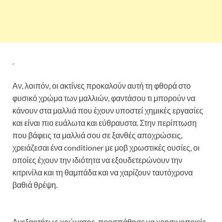
.
Αν, λοιπόν, οι ακτίνες προκαλούν αυτή τη φθορά στο
φυσικό χρώμα των μαλλιών, φαντάσου τι μπορούν να
κάνουν στα μαλλιά που έχουν υποστεί χημικές εργασίες
και είναι πιο ευάλωτα και εύθραυστα. Στην περίπτωση
που βάφεις τα μαλλιά σου σε ξανθές αποχρώσεις,
χρειάζεσαι ένα conditioner με μοβ χρωστικές ουσίες, οι
οποίες έχουν την ιδιότητα να εξουδετερώνουν την
κιτρινίλα και τη θαμπάδα και να χαρίζουν ταυτόχρονα
βαθιά θρέψη.
Ανεξαρτήτως χρώματος, προσπάθησε να χρησιμοποιείς