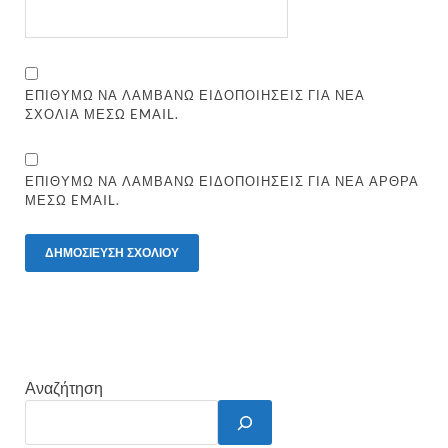
ΕΠΙΘΥΜΏ ΝΑ ΛΑΜΒΆΝΩ ΕΙΔΟΠΟΙΉΣΕΙΣ ΓΙΑ ΝΈΑ
ΣΧΌΛΙΑ ΜΈΣΩ EMAIL.
ΕΠΙΘΥΜΏ ΝΑ ΛΑΜΒΆΝΩ ΕΙΔΟΠΟΙΉΣΕΙΣ ΓΙΑ ΝΈΑ ΆΡΘΡΑ
ΜΈΣΩ EMAIL.
Αναζήτηση