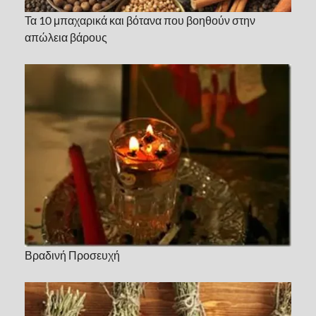
Τα 10 μπαχαρικά και βότανα που βοηθούν στην
απώλεια βάρους
Βραδινή Προσευχή