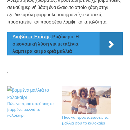
σε καθημερινή βάση ένα έλαιο, το οποίο χάρη στην
εξειδικευμένη φόρμουλα του φροντίζει εντατικά,
προστατεύει και προσφέρει λάμψη και απαλότητα.
Διαβάστε Επίσης
Ρυζόνερο: Η
οικονομική λύση για μεταξένια,
λαμπερά και μακριά μαλλιά
.
Πώς να προστατεύσεις τα
βαμμένα μαλλιά το
καλοκαίρι
Πώς να προστατεύσεις τα
μαλλιά σου το καλοκαίρι