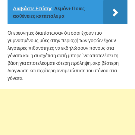
Διαβάστε Επίσης
Λεμόνι: Ποιες
ασθένειες καταπολεμά
Οι ερευνητές διαπίστωσαν ότι όσοι έχουν πιο
γυμνασμένους μύες στην περιοχή των γοφών έχουν
λιγότερες πιθανότητες να εκδηλώσουν πόνους στα
γόνατα και η συσχέτιση αυτή μπορεί να αποτελέσει τη
βάση για αποτελεσματικότερη πρόληψη, ακριβέστερη
διάγνωση και ταχύτερη αντιμετώπιση του πόνου στα
γόνατα.