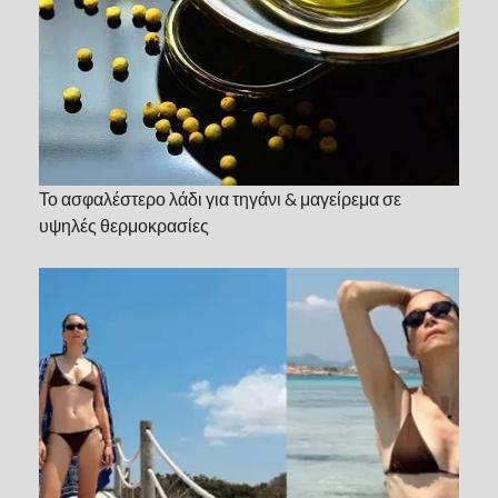
Το ασφαλέστερο λάδι για τηγάνι & μαγείρεμα σε
υψηλές θερμοκρασίες