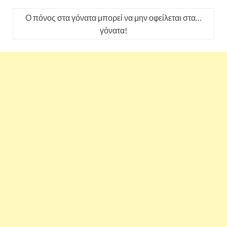
Ο πόνος στα γόνατα μπορεί να μην οφείλεται στα…
γόνατα!