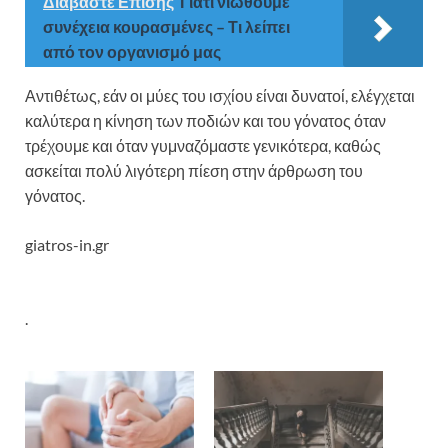
Διαβάστε Επίσης
Γιατί νιώθουμε
συνέχεια κουρασμένες – Τι λείπει
από τον οργανισμό μας
Αντιθέτως, εάν οι μύες του ισχίου είναι δυνατοί, ελέγχεται
καλύτερα η κίνηση των ποδιών και του γόνατος όταν
τρέχουμε και όταν γυμναζόμαστε γενικότερα, καθώς
ασκείται πολύ λιγότερη πίεση στην άρθρωση του
γόνατος.
giatros-in.gr
.