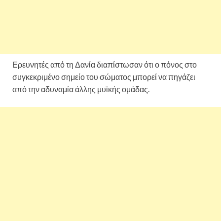
Ερευνητές από τη Δανία διαπίστωσαν ότι ο πόνος στο
συγκεκριμένο σημείο του σώματος μπορεί να πηγάζει
από την αδυναμία άλλης μυϊκής ομάδας.