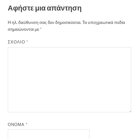
Αφήστε μια απάντηση
Η ηλ. διεύθυνση σας δεν δημοσιεύεται.
Τα υποχρεωτικά πεδία
σημειώνονται με
*
ΣΧΌΛΙΟ
*
ΌΝΟΜΑ
*