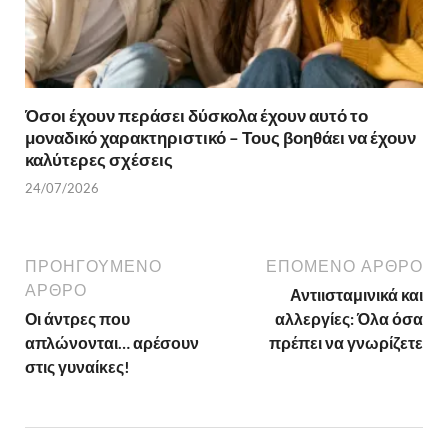
Όσοι έχουν περάσει δύσκολα έχουν αυτό το
μοναδικό χαρακτηριστικό – Τους βοηθάει να έχουν
καλύτερες σχέσεις
24/07/2026
ΠΡΟΗΓΟΎΜΕΝΟ
ΕΠΌΜΕΝΟ ΆΡΘΡΟ
ΆΡΘΡΟ
Αντιισταμινικά και
Οι άντρες που
αλλεργίες: Όλα όσα
απλώνονται… αρέσουν
πρέπει να γνωρίζετε
στις γυναίκες!