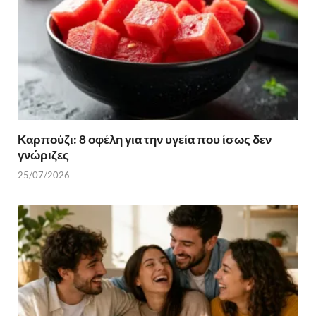
Καρπούζι: 8 οφέλη για την υγεία που ίσως δεν
γνώριζες
25/07/2026