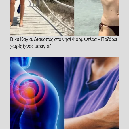
Βίκυ Καγιά: Διακοπές στο νησί Φορμεντέρα – Ποζάρει
χωρίς ίχνος μακιγιάζ