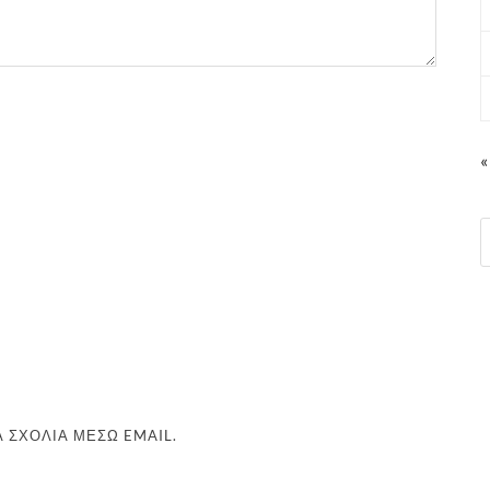
«
 ΣΧΌΛΙΑ ΜΈΣΩ EMAIL.