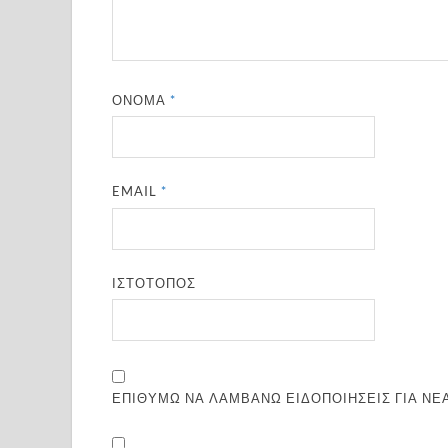
ΌΝΟΜΑ
*
EMAIL
*
ΙΣΤΌΤΟΠΟΣ
ΕΠΙΘΥΜΏ ΝΑ ΛΑΜΒΆΝΩ ΕΙΔΟΠΟΙΉΣΕΙΣ ΓΙΑ ΝΈΑ