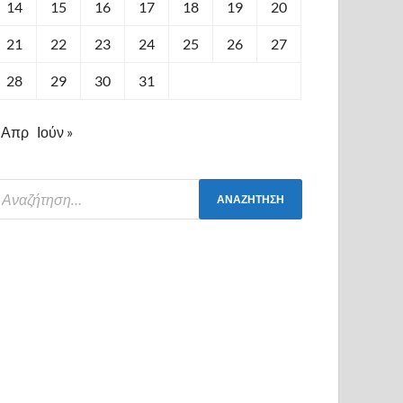
14
15
16
17
18
19
20
21
22
23
24
25
26
27
28
29
30
31
 Απρ
Ιούν »