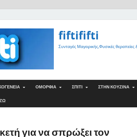
fiftififti
Συνταγές Μαγειρικής,Φυσικές θεραπείες
ΚΟΓΕΝΕΙΑ
ΟΜΟΡΦΙΑ
ΣΠΙΤΙ
ΣΤΗΝ ΚΟΥΖΙΝΑ
ΑΖΩ
ρκετή για να σπρώξει τον