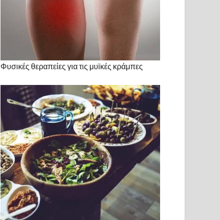
Φυσικές θεραπείες για τις μυϊκές κράμπες