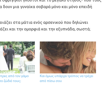
α δουν μια γυναίκα σοβαρά μόνο και μόνο επειδή
οιάζει στα μάτια ενός αρσενικού που δηλώνει
υάζει και την ομορφιά και την εξυπνάδα, σωστά;
άντρες από τον γάμο
Και όμως υπάρχει τρόπος να τρέχει
το ζώδιό τους;
από πίσω σου