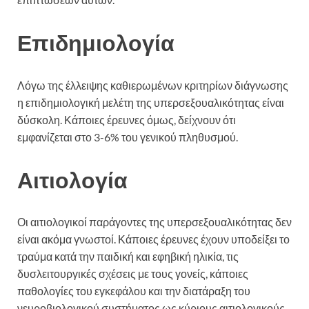
Επιδημιολογία
Λόγω της έλλειψης καθιερωμένων κριτηρίων διάγνωσης
η επιδημιολογική μελέτη της υπερσεξουαλικότητας είναι
δύσκολη. Κάποιες έρευνες όμως, δείχνουν ότι
εμφανίζεται στο 3-6% του γενικού πληθυσμού.
Αιτιολογία
Οι αιτιολογικοί παράγοντες της υπερσεξουαλικότητας δεν
είναι ακόμα γνωστοί. Κάποιες έρευνες έχουν υποδείξει το
τραύμα κατά την παιδική και εφηβική ηλικία, τις
δυσλειτουργικές σχέσεις με τους γονείς, κάποιες
παθολογίες του εγκεφάλου και την διατάραξη του
νευροβιολογικού συστήματος ως κύριους αιτιολογικούς