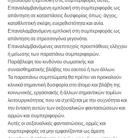
Επαναλαμβανόμενη εμπλοκή στη συμπεριφοράς ως
απάντηση σε καταστάσεις δυσφορίας όπως: άγχος,
καταθλιπτική σκέψη, ευερεθιστότητα και ανία.
Επαναλαμβανόμενη εμπλοκή στη συμπεριφοράς ως
απάντηση σε στρεσσογόνα γεγονότα.
Επαναλαμβανόμενες ανεπιτυχείς προσπάθειες ελέγχου
ή μείωσης των παραπάνω συμπεριφορών.
Παράβλεψη του κινδύνου σωματικής και
συναισθηματικής βλάβης του εαυτού ή των άλλων.
Τα παραπάνω συμπτώματα θα πρέπει να προκαλούν
κλινικά σημαντική δυσφορία στο άτομο και βλάβη της
κοινωνικής, εργασιακής ή άλλων σημαντικών τομέων
λειτουργικότητας που να σχετίζεται με την συχνότητα και
την ένταση αυτών των σεξουαλικών φαντασιώσεων και
ορμών και συμπεριφορών.
Αυτές οι σεξουαλικές φαντασιώσεις, ορμές και
συμπεριφορές να μην εμφανίζονται ως άμεση