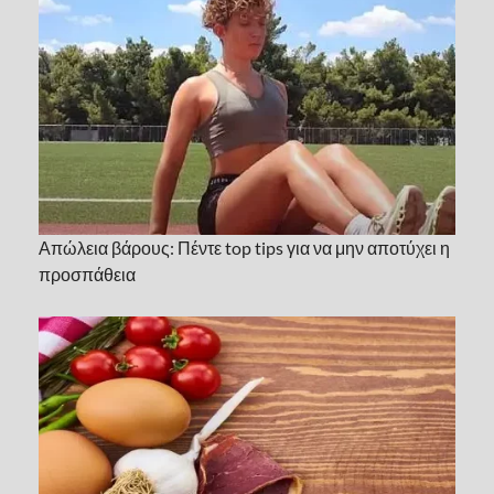
Απώλεια βάρους: Πέντε top tips για να μην αποτύχει η
προσπάθεια