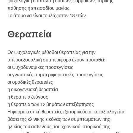
ψυχολογική επίπτωση ουσιών, φαρμάκων, ιατρικής
πάθησης ή επεισοδίου μανίας.
Το άτομο να είναι τουλάχιστον 18 ετών.
Θεραπεία
Ως ψυχολογικές μέθοδοι θεραπείας για την
υπερσεξουαλική συμπεριφορά έχουν προταθεί:
οι ψυχοδυναμικές προσεγγίσεις
οι γνωστικές συμπεριφοριστικές προσεγγίσεις
οι ομαδικές θεραπείες
η οικογενειακή θεραπεία
η θεραπεία ζεύγους
η θεραπεία των 12 βημάτων απεξάρτησης
Η φαρμακευτική θεραπεία, εξατομικεύεται και αξιολογείται
βάσει της κλινικής εικόνας των συμπτωμάτων, της
ηλικίας του ασθενούς, του χρονικού ιστορικού, της