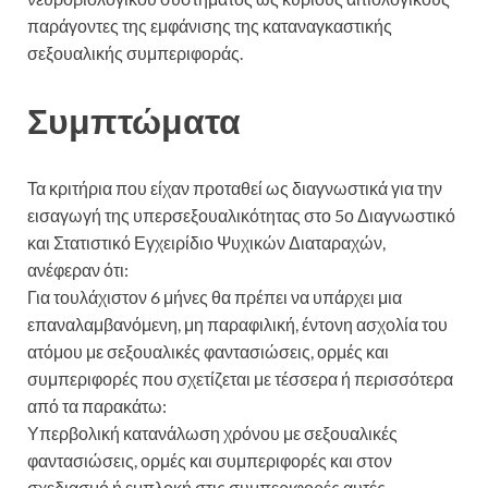
παράγοντες της εμφάνισης της καταναγκαστικής
σεξουαλικής συμπεριφοράς.
Συμπτώματα
Τα κριτήρια που είχαν προταθεί ως διαγνωστικά για την
εισαγωγή της υπερσεξουαλικότητας στο 5ο Διαγνωστικό
και Στατιστικό Εγχειρίδιο Ψυχικών Διαταραχών,
ανέφεραν ότι:
Για τουλάχιστον 6 μήνες θα πρέπει να υπάρχει μια
επαναλαμβανόμενη, μη παραφιλική, έντονη ασχολία του
ατόμου με σεξουαλικές φαντασιώσεις, ορμές και
συμπεριφορές που σχετίζεται με τέσσερα ή περισσότερα
από τα παρακάτω:
Υπερβολική κατανάλωση χρόνου με σεξουαλικές
φαντασιώσεις, ορμές και συμπεριφορές και στον
σχεδιασμό ή εμπλοκή στις συμπεριφορές αυτές.