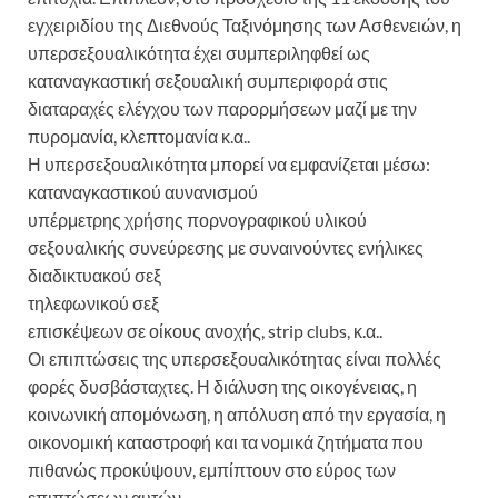
εγχειριδίου της Διεθνούς Ταξινόμησης των Ασθενειών, η
υπερσεξουαλικότητα έχει συμπεριληφθεί ως
καταναγκαστική σεξουαλική συμπεριφορά στις
διαταραχές ελέγχου των παρορμήσεων μαζί με την
πυρομανία, κλεπτομανία κ.α..
Η υπερσεξουαλικότητα μπορεί να εμφανίζεται μέσω:
καταναγκαστικού αυνανισμού
υπέρμετρης χρήσης πορνογραφικού υλικού
σεξουαλικής συνεύρεσης με συναινούντες ενήλικες
διαδικτυακού σεξ
τηλεφωνικού σεξ
επισκέψεων σε οίκους ανοχής, strip clubs, κ.α..
Οι επιπτώσεις της υπερσεξουαλικότητας είναι πολλές
φορές δυσβάσταχτες. Η διάλυση της οικογένειας, η
κοινωνική απομόνωση, η απόλυση από την εργασία, η
οικονομική καταστροφή και τα νομικά ζητήματα που
πιθανώς προκύψουν, εμπίπτουν στο εύρος των
επιπτώσεων αυτών.