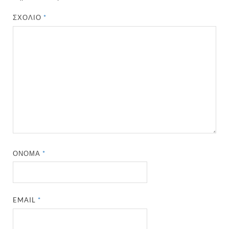
ΣΧΌΛΙΟ
*
ΌΝΟΜΑ
*
EMAIL
*