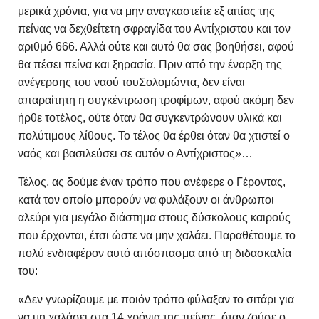
μερικά χρόνια, για να μην αναγκαστείτε εξ αιτίας της
πείνας να δεχθείτετη σφραγίδα του Αντίχριστου και τον
αριθμό 666. Αλλά ούτε και αυτό θα σας βοηθήσει, αφού
θα πέσει πείνα και ξηρασία. Πριν από την έναρξη της
ανέγερσης του ναού τουΣολομώντα, δεν είναι
απαραίτητη η συγκέντρωση τροφίμων, αφού ακόμη δεν
ήρθε τοτέλος, ούτε όταν θα συγκεντρώνουν υλικά και
πολύτιμους λίθους. Το τέλος θα έρθει όταν θα χτιστεί ο
ναός και βασιλεύσει σε αυτόν ο Αντίχριστος»…
Τέλος, ας δούμε έναν τρόπο που ανέφερε ο Γέροντας,
κατά τον οποίο μπορούν να φυλάξουν οι άνθρωποι
αλεύρι για μεγάλο διάστημα στους δύσκολους καιρούς
που έρχονται, έτσι ώστε να μην χαλάει. Παραθέτουμε το
πολύ ενδιαφέρον αυτό απόσπασμα από τη διδασκαλία
του:
«Δεν γνωρίζουμε με ποιόν τρόπο φύλαξαν το σιτάρι για
να μη χαλάσει στα 14 χρόνια της πείνας, όταν ζούσε ο