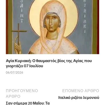
Αγία Κυριακή: Ο θαυμαστός βίος της Αγίας που
γιορτάζει 07 Ιουλίου
06/07/2026
ΠΡΟΗΓΟΎΜΕΝΟ
ΕΠΌΜΕΝΟ ΆΡΘΡΟ
ΆΡΘΡΟ
Ιταλικό ριζότο λεμονιού
Σαν σήμερα 20 Μαΐου: Τα