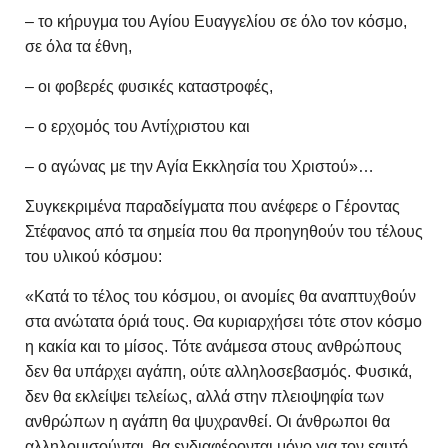
– το κήρυγμα του Αγίου Ευαγγελίου σε όλο τον κόσμο,
σε όλα τα έθνη,
– οι φοβερές φυσικές καταστροφές,
– ο ερχομός του Αντίχριστου και
– ο αγώνας με την Αγία Εκκλησία του Χριστού»…
Συγκεκριμένα παραδείγματα που ανέφερε ο Γέροντας
Στέφανος από τα σημεία που θα προηγηθούν του τέλους
του υλικού κόσμου:
«Κατά το τέλος του κόσμου, οι ανομίες θα αναπτυχθούν
στα ανώτατα όριά τους. Θα κυριαρχήσει τότε στον κόσμο
η κακία και το μίσος. Τότε ανάμεσα στους ανθρώπους
δεν θα υπάρχει αγάπη, ούτε αλληλοσεβασμός. Φυσικά,
δεν θα εκλείψει τελείως, αλλά στην πλειοψηφία των
ανθρώπων η αγάπη θα ψυχρανθεί. Οι άνθρωποι θα
αλληλομισούνται, θα ενδιαφέρονται μόνο για τον εαυτό