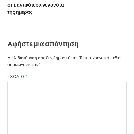
σημαντικότερα γεγονότα
της ημέρας
Αφήστε μια απάντηση
Η ηλ. διεύθυνση σας δεν δημοσιεύεται.
Τα υποχρεωτικά πεδία
σημειώνονται με
*
ΣΧΌΛΙΟ
*