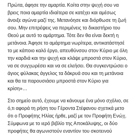
Πρώτα, άφησε την αμαρτία. Κοίτα στην ψυχή σου να
βρεις ποια αμαρτία ιδιαίτερα σε κατέχει και αμέσως
άνοιξε αγώνα μαζί της. Μετανόησε και διόρθωσε τη ζωή
σου. Μην επιτρέψεις να περιμένεις το δικαστήριο του
Θεού με αυτό το αμάρτημα. Τότε δεν θα είναι δεκτή η
μετάνοια. Άφησε το αμάρτημα νωρίτερα, αντικατάστησέ
το με κάποιο καλό έργο, απευθύνσου στον Κύριο με όλη
την καρδιά και την ψυχή και κλάψε μπροστά στον Κύριο,
να σε συγχωρέσει και να σε ελεήσει. Θα συγκεντρώσει ο
άγιος φύλακας άγγελος τα δάκρυά σου και τη μετάνοια
και θα τα παρουσιάσει μπροστά στον Κύριο για
κρίση»…
Στο σημείο αυτό, έχουμε να κάνουμε ένα μόνο σχόλιο, σε
ό,τι αφορά τη ρήση του Γέροντα Στέφανου σχετικά μετο
ότι ο Προφήτης Ηλίας ήρθε, μαζί με τον Προφήτη Ενώχ.
Σύμφωνα με το ιερό βιβλίο της Αποκάλυψης, οι δύο
προφήτες θα αγωνιστούν εναντίον του σκοτεινού