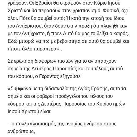
γράφουν. Οι Εβραίοι θα στραφούν στον Κύριο Ιησού
Χριστό και θα περάσουν στον χριστιανισμό. Φυσικά, όχι
όλοι. Πότε θα συμβεί αυτό; Ή κατά την εποχή του ίδιου
του Αντίχριστου, όταν δουν στην πράξη ότι πλανήθηκαν
με τον Αντίχριστο, ή πριν. Αυτό θα μας το δείξει ο καιρός.
Εδώ μπορώ να πω με βεβαιότητα ότι αυτό θα συμβεί και
τίποτε άλλο παραπέρα»…
Σε ερώτηση διάφορων πιστών για το αν υπάρχουν
σημεία της Δευτέρας Παρουσίας και του τέλους αυτού
του κόσμου, ο Γέροντας εξηγούσε:
«Σύμφωνα με τη διδασκαλία της Αγίας Γραφής, αυτά τα
σημεία και οι φοβεροί προάγγελοι του τέλους του
κόσμου και της Δευτέρας Παρουσίας του Κυρίου ημών
Ιησού Χριστού είναι:
– ο πολλαπλασιασμός της ανομίας ανάμεσα στους
ανθρώπους,