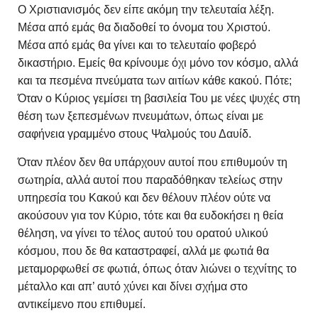
Ο Χριστιανισμός δεν είπε ακόμη την τελευταία λέξη.
Μέσα από εμάς θα διαδοθεί το όνομα του Χριστού.
Μέσα από εμάς θα γίνει και το τελευταίο φοβερό
δικαστήριο. Εμείς θα κρίνουμε όχι μόνο τον κόσμο, αλλά
και τα πεσμένα πνεύματα των αιτίων κάθε κακού. Πότε;
Όταν ο Κύριος γεμίσει τη βασιλεία Του με νέες ψυχές στη
θέση των ξεπεσμένων πνευμάτων, όπως είναι με
σαφήνεια γραμμένο στους Ψαλμούς του Δαυίδ.
Όταν πλέον δεν θα υπάρχουν αυτοί που επιθυμούν τη
σωτηρία, αλλά αυτοί που παραδόθηκαν τελείως στην
υπηρεσία του Κακού και δεν θέλουν πλέον ούτε να
ακούσουν για τον Κύριο, τότε και θα ευδοκήσει η θεία
θέληση, να γίνει το τέλος αυτού του ορατού υλικού
κόσμου, που δε θα καταστραφεί, αλλά με φωτιά θα
μεταμορφωθεί σε φωτιά, όπως όταν λιώνει ο τεχνίτης το
μέταλλο και απ’ αυτό χύνει και δίνει σχήμα στο
αντικείμενο που επιθυμεί.