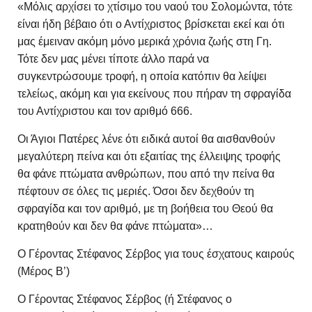
«Μόλις αρχίσει το χτίσιμο του ναού του Σολομώντα, τότε
είναι ήδη βέβαιο ότι ο Αντίχριστος βρίσκεται εκεί και ότι
μας έμειναν ακόμη μόνο μερικά χρόνια ζωής στη Γη.
Τότε δεν μας μένει τίποτε άλλο παρά να
συγκεντρώσουμε τροφή, η οποία κατόπιν θα λείψει
τελείως, ακόμη και για εκείνους που πήραν τη σφραγίδα
του Αντίχριστου και τον αριθμό 666.
Οι Άγιοι Πατέρες λένε ότι ειδικά αυτοί θα αισθανθούν
μεγαλύτερη πείνα και ότι εξαιτίας της έλλειψης τροφής
θα φάνε πτώματα ανθρώπων, που από την πείνα θα
πέφτουν σε όλες τις μεριές. Όσοι δεν δεχθούν τη
σφραγίδα και τον αριθμό, με τη βοήθεια του Θεού θα
κρατηθούν και δεν θα φάνε πτώματα»…
Ο Γέροντας Στέφανος Σέρβος για τους έσχατους καιρούς
(Μέρος B’)
Ο Γέροντας Στέφανος Σέρβος (ή Στέφανος ο