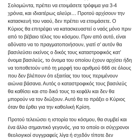
Σολομώντα, πρέπει να ετοιμάσετε τρόφιμα για 3-4
χρόνια, και ιδιαιτέρως αλεύρι… Προτού αρχίσουν την
κατασκευή του ναού, δεν πρέπει να ετοιμάσετε. Ο
Κύριος θα επιτρέψει να κατασκευαστεί ο ναός μόνο πριν
από το βέβαιο τέλος του κόσμου. Πριν από αυτό, είναι
αδύνατο να το πραγματοποιήσουν, γιατί σ’ αυτόν θα
βασιλεύσει εκείνος ο δικός τους καταστροφικός κατ’
όνομα βασιλεύς, το όνομα του οποίου έχουν αρχίσει ήδη
να τοποθετούν υπό τη μορφή του αριθμού 666 σε όλους
που δεν βλέπουν ότι εξαιτίας του τους περιμένουν
αιώνια βάσανα. Αυτός ο καταστροφικός τους βασιλεύς
θα καθίσει και στο δικό τους το κεφάλι και δεν θα
μπορούν να τον διώξουν. Αυτό θα το πράξει ο Κύριος
όταν θα έρθει για την καθολική Κρίση.
Προτού τελειώσει η ιστορία του κόσμου, θα συμβεί και
ένα άλλο σημαντικό γεγονός, για το οποίο οι σύγχρονοι
θεολογικοί συγγραφείς λίγα ή σχεδόν τίποτε δεν