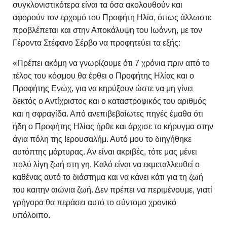
συγκλονιστικότερα είναι τα όσα ακολουθούν και
αφορούν τον ερχομό του Προφήτη Ηλία, όπως άλλωστε
προβλέπεται και στην Αποκάλυψη του Ιωάννη, με τον
Γέροντα Στέφανο Σέρβο να προφητεύει τα εξής:
«Πρέπει ακόμη να γνωρίζουμε ότι 7 χρόνια πριν από το
τέλος του κόσμου θα έρθει ο Προφήτης Ηλίας και ο
Προφήτης Ενώχ, για να κηρύξουν ώστε να μη γίνει
δεκτός ο Αντίχριστος και ο καταστροφικός του αριθμός
και η σφραγίδα. Από ανεπιβεβαίωτες πηγές έμαθα ότι
ήδη ο Προφήτης Ηλίας ήρθε και άρχισε το κήρυγμα στην
άγια πόλη της Ιερουσαλήμ. Αυτό μου το διηγήθηκε
αυτόπτης μάρτυρας. Αν είναι ακριβές, τότε μας μένει
πολύ λίγη ζωή στη γη. Καλό είναι να εκμεταλλευθεί ο
καθένας αυτό το διάστημα και να κάνει κάτι για τη ζωή
του καιτην αιώνια ζωή. Δεν πρέπει να περιμένουμε, γιατί
γρήγορα θα περάσει αυτό το σύντομο χρονικό
υπόλοιπο.