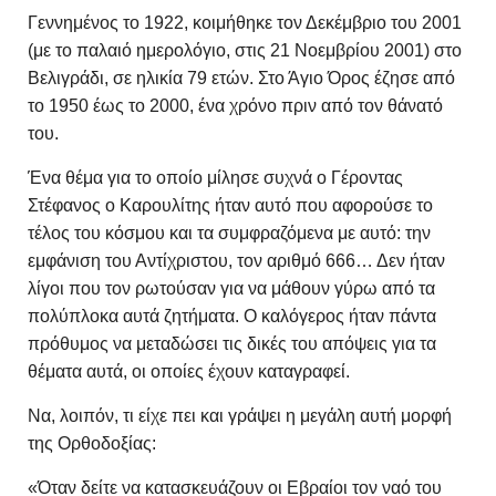
Γεννημένος το 1922, κοιμήθηκε τον Δεκέμβριο του 2001
(με το παλαιό ημερολόγιο, στις 21 Νοεμβρίου 2001) στο
Βελιγράδι, σε ηλικία 79 ετών. Στο Άγιο Όρος έζησε από
το 1950 έως το 2000, ένα χρόνο πριν από τον θάνατό
του.
Ένα θέμα για το οποίο μίλησε συχνά ο Γέροντας
Στέφανος ο Καρουλίτης ήταν αυτό που αφορούσε το
τέλος του κόσμου και τα συμφραζόμενα με αυτό: την
εμφάνιση του Αντίχριστου, τον αριθμό 666… Δεν ήταν
λίγοι που τον ρωτούσαν για να μάθουν γύρω από τα
πολύπλοκα αυτά ζητήματα. Ο καλόγερος ήταν πάντα
πρόθυμος να μεταδώσει τις δικές του απόψεις για τα
θέματα αυτά, οι οποίες έχουν καταγραφεί.
Να, λοιπόν, τι είχε πει και γράψει η μεγάλη αυτή μορφή
της Ορθοδοξίας:
«Όταν δείτε να κατασκευάζουν οι Εβραίοι τον ναό του