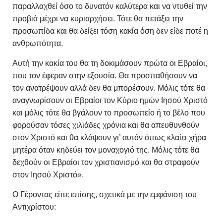
παραλλαχθεί όσο το δυνατόν καλύτερα και να ντυθεί την
προβιά μέχρι να κυριαρχήσει. Τότε θα πετάξει την
προσωπίδα και θα δείξει τόση κακία όση δεν είδε ποτέ η
ανθρωπότητα.
Αυτή την κακία του θα τη δοκιμάσουν πρώτα οι Εβραίοι,
που τον έφεραν στην εξουσία. Θα προσπαθήσουν να
τον ανατρέψουν αλλά δεν θα μπορέσουν. Μόλις τότε θα
αναγνωρίσουν οι Εβραίοι τον Κύριο ημών Ιησού Χριστό
και μόλις τότε θα βγάλουν το προσωπείο ή το βέλο που
φορούσαν τόσες χιλιάδες χρόνια και θα απευθυνθούν
στον Χριστό και θα κλάψουν γι’ αυτόν όπως κλαίει χήρα
μητέρα όταν κηδεύει τον μοναχογιό της. Μόλις τότε θα
δεχθούν οι Εβραίοι τον χριστιανισμό και θα στραφούν
στον Ιησού Χριστό».
O Γέροντας είπε επίσης, σχετικά με την εμφάνιση του
Αντιχρίστου: