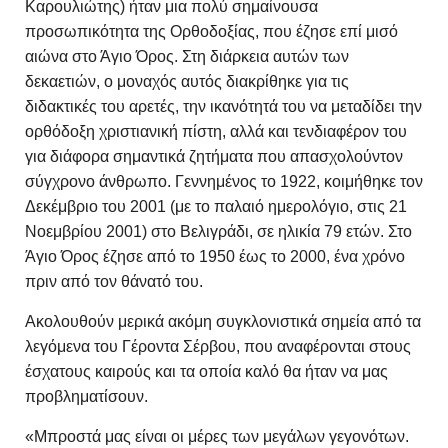
Καρουλιώτης) ήταν μια πολύ σημαίνουσα
προσωπικότητα της Ορθοδοξίας, που έζησε επί μισό
αιώνα στο Άγιο Όρος. Στη διάρκεια αυτών των
δεκαετιών, ο μοναχός αυτός διακρίθηκε για τις
διδακτικές του αρετές, την ικανότητά του να μεταδίδει την
ορθόδοξη χριστιανική πίστη, αλλά και τενδιαφέρον του
για διάφορα σημαντικά ζητήματα που απασχολούντον
σύγχρονο άνθρωπο. Γεννημένος το 1922, κοιμήθηκε τον
Δεκέμβριο του 2001 (με το παλαιό ημερολόγιο, στις 21
Νοεμβρίου 2001) στο Βελιγράδι, σε ηλικία 79 ετών. Στο
Άγιο Όρος έζησε από το 1950 έως το 2000, ένα χρόνο
πριν από τον θάνατό του.
Aκολουθούν μερικά ακόμη συγκλονιστικά σημεία από τα
λεγόμενα του Γέροντα Σέρβου, που αναφέρονται στους
έσχατους καιρούς και τα οποία καλό θα ήταν να μας
προβληματίσουν.
«Μπροστά μας είναι οι μέρες των μεγάλων γεγονότων.