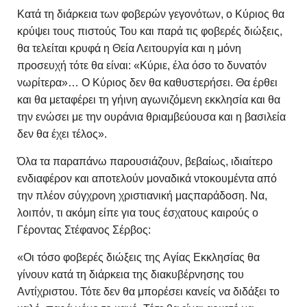
Κατά τη διάρκεια των φοβερών γεγονότων, ο Κύριος θα
κρύψει τους πιστούς Του και παρά τις φοβερές διώξεις,
θα τελείται κρυφά η Θεία Λειτουργία και η μόνη
προσευχή τότε θα είναι: «Κύριε, έλα όσο το δυνατόν
νωρίτερα»… O Κύριος δεν θα καθυστερήσει. Θα έρθει
και θα μεταφέρει τη γήινη αγωνιζόμενη εκκλησία και θα
την ενώσει με την ουράνια θριαμβεύουσα και η βασιλεία
δεν θα έχει τέλος».
Όλα τα παραπάνω παρουσιάζουν, βεβαίως, ιδιαίτερο
ενδιαφέρον και αποτελούν μοναδικά ντοκουμέντα από
την πλέον σύγχρονη χριστιανική μαςπαράδοση. Να,
λοιπόν, τι ακόμη είπε για τους έσχατους καιρούς ο
Γέροντας Στέφανος Σέρβος:
«Οι τόσο φοβερές διώξεις της Aγίας Eκκλησίας θα
γίνουν κατά τη διάρκεια της διακυβέρνησης του
Αντίχριστου. Τότε δεν θα μπορέσει κανείς να διδάξει το