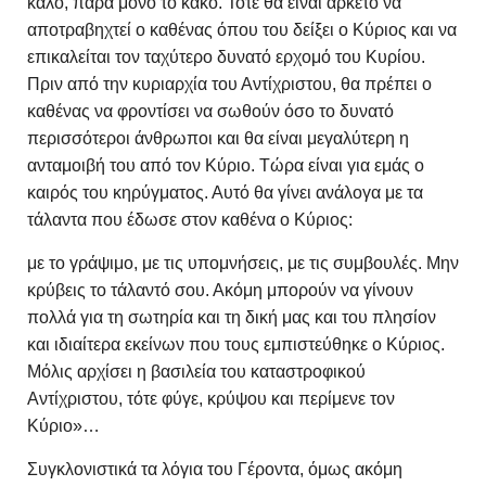
καλό, παρά μόνο το κακό. Τότε θα είναι αρκετό να
αποτραβηχτεί ο καθένας όπου του δείξει ο Κύριος και να
επικαλείται τον ταχύτερο δυνατό ερχομό του Κυρίου.
Πριν από την κυριαρχία του Αντίχριστου, θα πρέπει ο
καθένας να φροντίσει να σωθούν όσο το δυνατό
περισσότεροι άνθρωποι και θα είναι μεγαλύτερη η
ανταμοιβή του από τον Κύριο. Τώρα είναι για εμάς ο
καιρός του κηρύγματος. Αυτό θα γίνει ανάλογα με τα
τάλαντα που έδωσε στον καθένα ο Κύριος:
με το γράψιμο, με τις υπομνήσεις, με τις συμβουλές. Μην
κρύβεις το τάλαντό σου. Ακόμη μπορούν να γίνουν
πολλά για τη σωτηρία και τη δική μας και του πλησίον
και ιδιαίτερα εκείνων που τους εμπιστεύθηκε ο Κύριος.
Μόλις αρχίσει η βασιλεία του καταστροφικού
Αντίχριστου, τότε φύγε, κρύψου και περίμενε τον
Κύριο»…
Συγκλονιστικά τα λόγια του Γέροντα, όμως ακόμη