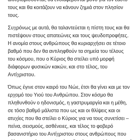
τους και θα κοιτάζουν να κάνουν ζημιά στον πλησίον
τους.
Συχρόνως με αυτά, θα ταλαντεύεται η πίστη τους και θα
πιστέψουν στους απατεώνες και τους ψευδοπροφήτες.
Η ανομία στους ανθρώπους θα κυριαρχήσει σε τέτοιο
βαθμό που δεν θα αντιληφθούν τα σημεία του τέλους
του κόσμου, που ο Κύριος θα στείλει υπό μορφή
διάφορων φυσικών κακών, και στο τέλος, του
Αντίχριστου.
Όπως έγινε στον καιρό του Νώε, έτσι θα γίνει και με τον
ερχομό του Υιού του Ανθρώπου. Στον κόσμο θα
πληθυνθούν ο ηδονισμός, η γαστρυμαργία και η μέθη,
σε τόσο βαθμό μάλιστα που ως και οι θλίψεις και οι
ατυχίες που θα στείλει ο Κύριος για να τους συνετίσει –
πείνα, σεισμούς, ασθένειες, και τέλος το φοβερό
βασανιστήριο του Αντίχριστου στους ανθρώπους που