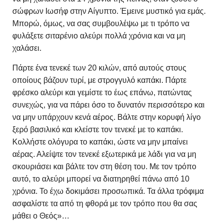
σώφρων Ιωσήφ στην Αίγυπτο. Έμεινε μυστικό για εμάς.
Μπορώ, όμως, να σας συμβουλέψω με τι τρόπο να
φυλάξετε σιταρένιο αλεύρι πολλά χρόνια και να μη
χαλάσει.
Πάρτε ένα τενεκέ των 20 κιλών, από αυτούς στους
οποίους βάζουν τυρί, με στρογγυλό καπάκι. Πάρτε
φρέσκο αλεύρι και γεμίστε το έως επάνω, πατώντας
συνεχώς, για να πάρει όσο το δυνατόν περισσότερο και
να μην υπάρχουν κενά αέρος. Βάλτε στην κορυφή λίγο
ξερό βασιλικό και κλείστε τον τενεκέ με το καπάκι.
Κολλήστε ολόγυρα το καπάκι, ώστε να μην μπαίνει
αέρας. Αλείψτε τον τενεκέ εξωτερικά με λάδι για να μη
σκουριάσει και βάλτε τον στη θέση του. Με τον τρόπο
αυτό, το αλεύρι μπορεί να διατηρηθεί πάνω από 10
χρόνια. Το έχω δοκιμάσει προσωπικά. Τα άλλα τρόφιμα
ασφαλίστε τα από τη φθορά με τον τρόπο που θα σας
μάθει ο Θεός»…