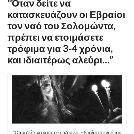
“Όταν δείτε να
κατασκευάζουν οι Εβραίοι
τον ναό του Σολομώντα,
πρέπει να ετοιμάσετε
τρόφιμα για 3-4 χρόνια,
και ιδιαιτέρως αλεύρι…”
“Όταν δείτε να κατασκευάζουν οι Εβραίοι τον ναό του