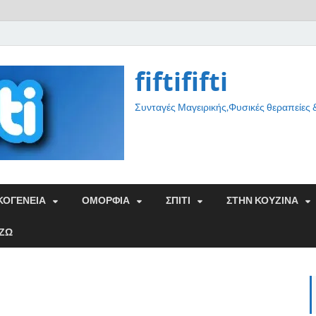
fiftififti
Συνταγές Μαγειρικής,Φυσικές θεραπείες
ΚΟΓΕΝΕΙΑ
ΟΜΟΡΦΙΑ
ΣΠΙΤΙ
ΣΤΗΝ ΚΟΥΖΙΝΑ
ΑΖΩ