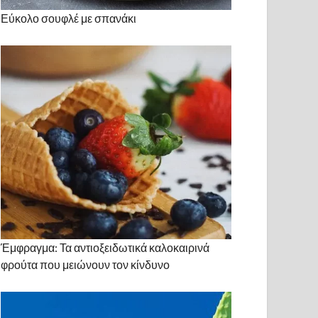
Εύκολο σουφλέ με σπανάκι
Έμφραγμα: Τα αντιοξειδωτικά καλοκαιρινά
φρούτα που μειώνουν τον κίνδυνο