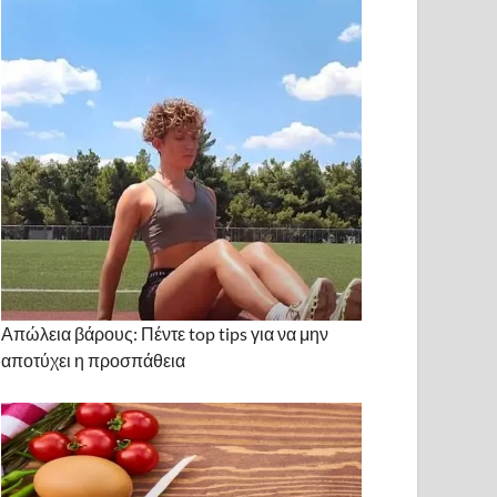
Απώλεια βάρους: Πέντε top tips για να μην
αποτύχει η προσπάθεια