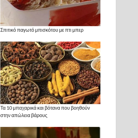
Σπιτικό παγωτό μπισκότου με πτι μπερ
Τα 10 μπαχαρικά και βότανα που βοηθούν
στην απώλεια βάρους