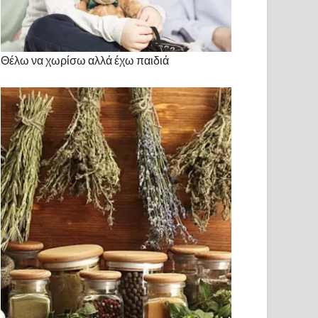
Θέλω να χωρίσω αλλά έχω παιδιά