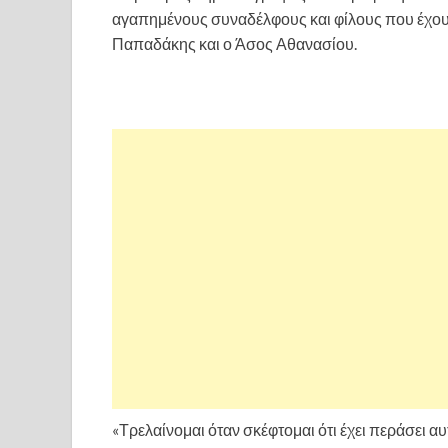
αγαπημένους συναδέλφους και φίλους που έχουν
Παπαδάκης και ο Άσος Αθανασίου.
«Τρελαίνομαι όταν σκέφτομαι ότι έχει περάσει αυτ