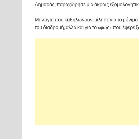
Δημαράς, παραχώρησε μια άκρως εξομολογητική
Με λόγια που καθηλώνουν, μίλησε για το μόνιμο 
του διαδρομή, αλλά και για το «φως» που έφερε 