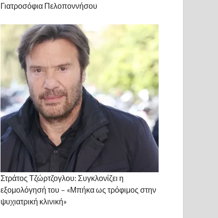
Γιατροσόφια Πελοποννήσου
Στράτος Τζώρτζογλου: Συγκλονίζει η
εξομολόγησή του – «Μπήκα ως τρόφιμος στην
ψυχιατρική κλινική»