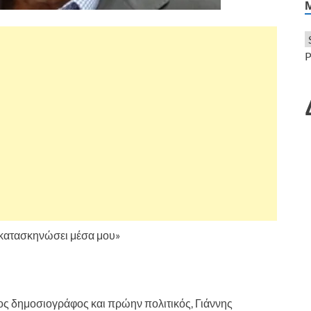
P
ι κατασκηνώσει μέσα μου»
ος δημοσιογράφος και πρώην πολιτικός, Γιάννης