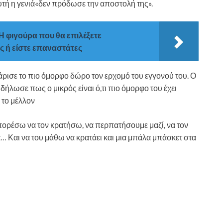
ή η γενιά«δεν πρόδωσε την αποστολή της».
 φιγούρα που θα επιλέξετε
ς ή είστε επαναστάτες
ρισε το πιο όμορφο δώρο τον ερχομό του εγγονού του. Ο
δήλωσε πως ο μικρός είναι ό,τι πιο όμορφο του έχει
 το μέλλον
πορέσω να τον κρατήσω, να περπατήσουμε μαζί, να τον
 Και να του μάθω να κρατάει και μια μπάλα μπάσκετ στα