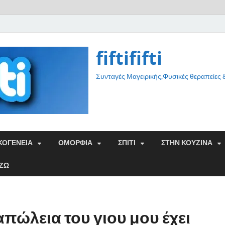
fiftififti
Συνταγές Μαγειρικής,Φυσικές θεραπείες
ΚΟΓΕΝΕΙΑ
ΟΜΟΡΦΙΑ
ΣΠΙΤΙ
ΣΤΗΝ ΚΟΥΖΙΝΑ
ΑΖΩ
πώλεια του γιου μου έχει