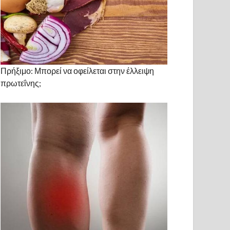
Πρήξιμο: Μπορεί να οφείλεται στην έλλειψη
πρωτεΐνης;