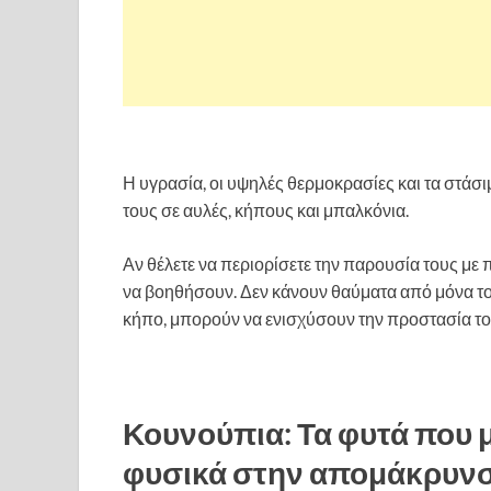
Η υγρασία, οι υψηλές θερμοκρασίες και τα στάσ
τους σε αυλές, κήπους και μπαλκόνια.
Αν θέλετε να περιορίσετε την παρουσία τους με 
να βοηθήσουν. Δεν κάνουν θαύματα από μόνα το
κήπο, μπορούν να ενισχύσουν την προστασία τ
Κουνούπια: Τα φυτά που
φυσικά στην απομάκρυνσή