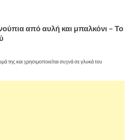
νούπια από αυλή και μπαλκόνι – Το
ύ
μά της και χρησιμοποιείται συχνά σε γλυκά του