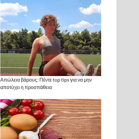
Απώλεια βάρους: Πέντε top tips για να μην
αποτύχει η προσπάθεια