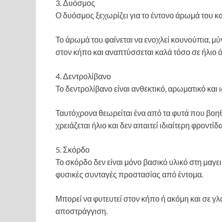
3. Δυόσμος
Ο δυόσμος ξεχωρίζει για το έντονο άρωμά του κα
Το άρωμά του φαίνεται να ενοχλεί κουνούπια, μύ
στον κήπο και αναπτύσσεται καλά τόσο σε ήλιο ό
4. Δεντρολίβανο
Το δεντρολίβανο είναι ανθεκτικό, αρωματικό και 
Ταυτόχρονα θεωρείται ένα από τα φυτά που βοη
χρειάζεται ήλιο και δεν απαιτεί ιδιαίτερη φροντίδα
5. Σκόρδο
Το σκόρδο δεν είναι μόνο βασικό υλικό στη μαγε
φυσικές συνταγές προστασίας από έντομα.
Μπορεί να φυτευτεί στον κήπο ή ακόμη και σε γλά
αποστράγγιση.