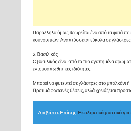
Παράλληλα όμως θεωρείται ένα από τα φυτά π
κουνουπιών. Αναπτύσσεται εύκολα σε γλάστρες κ
2. Βασιλικός
Ο βασιλικός είναι από τα πιο αγαπημένα αρωματι
εντομοαπωθητικές ιδιότητες.
Μπορεί να φυτευτεί σε γλάστρες στο μπαλκόνι ή
Προτιμά φωτεινές θέσεις, αλλά χρειάζεται προστ
Διαβάστε Επίσης
Εκπληκτικά μυστικά γι