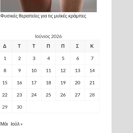
Φυσικές θεραπείες για τις μυϊκές κράμπες
Ιούνιος 2026
Δ
Τ
Τ
Π
Π
Σ
Κ
1
2
3
4
5
6
7
8
9
10
11
12
13
14
15
16
17
18
19
20
21
22
23
24
25
26
27
28
29
30
 Μάι
Ιούλ »