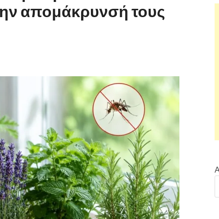
την απομάκρυνσή τους
Α