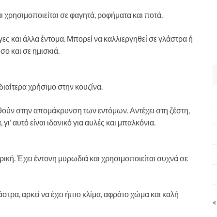
ι χρησιμοποιείται σε φαγητά, ροφήματα και ποτά.
γες και άλλα έντομα. Μπορεί να καλλιεργηθεί σε γλάστρα ή
σο και σε ημισκιά.
ιδιαίτερα χρήσιμο στην κουζίνα.
θούν στην απομάκρυνση των εντόμων. Αντέχει στη ζέστη,
, γι’ αυτό είναι ιδανικό για αυλές και μπαλκόνια.
ιρική. Έχει έντονη μυρωδιά και χρησιμοποιείται συχνά σε
στρα, αρκεί να έχει ήπιο κλίμα, αφράτο χώμα και καλή
«