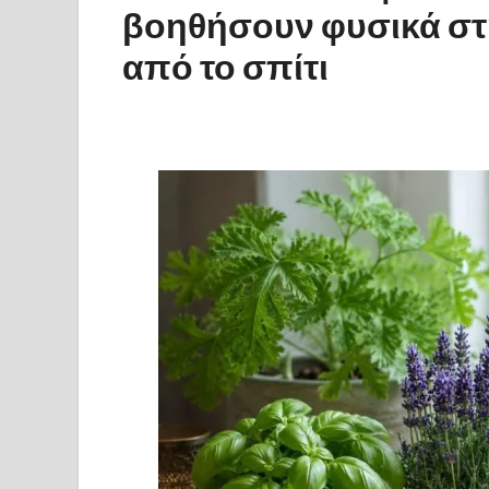
βοηθήσουν φυσικά σ
από το σπίτι