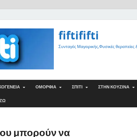
fiftififti
Συνταγές Μαγειρικής,Φυσικές θεραπείες
ΚΟΓΕΝΕΙΑ
ΟΜΟΡΦΙΑ
ΣΠΙΤΙ
ΣΤΗΝ ΚΟΥΖΙΝΑ
ΑΖΩ
που μπορούν να