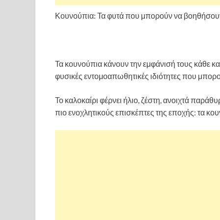
Κουνούπια: Τα φυτά που μπορούν να βοηθήσουν
Τα κουνούπια κάνουν την εμφάνισή τους κάθε καλ
φυσικές εντομοαπωθητικές ιδιότητες που μπορ
Το καλοκαίρι φέρνει ήλιο, ζέστη, ανοιχτά παράθυ
πιο ενοχλητικούς επισκέπτες της εποχής: τα κου