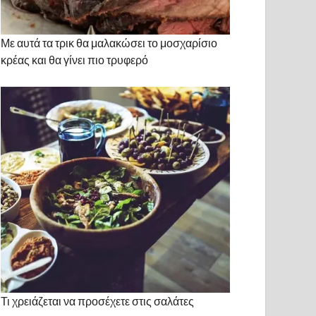
Με αυτά τα τρικ θα μαλακώσει το μοσχαρίσιο
κρέας και θα γίνει πιο τρυφερό
Τι χρειάζεται να προσέχετε στις σαλάτες