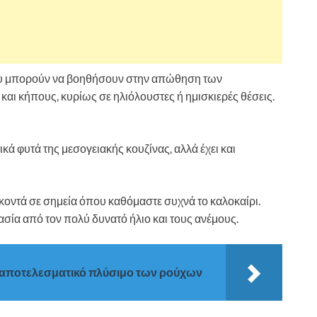
ου μπορούν να βοηθήσουν στην απώθηση των
αι κήπους, κυρίως σε ηλιόλουστες ή ημισκιερές θέσεις.
κά φυτά της μεσογειακής κουζίνας, αλλά έχει και
 κοντά σε σημεία όπου καθόμαστε συχνά το καλοκαίρι.
ασία από τον πολύ δυνατό ήλιο και τους ανέμους.
α αποτελεσματικό πλύσιμο των ρούχων