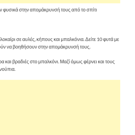
 φυσικά στην απομάκρυνσή τους από το σπίτι
οκαίρι σε αυλές, κήπους και μπαλκόνια. Δείτε 10 φυτά με
ούν να βοηθήσουν στην απομάκρυνσή τους.
ρα και βραδιές στο μπαλκόνι. Μαζί όμως φέρνει και τους
νούπια.