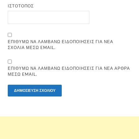
ΙΣΤΌΤΟΠΟΣ
ΕΠΙΘΥΜΏ ΝΑ ΛΑΜΒΆΝΩ ΕΙΔΟΠΟΙΉΣΕΙΣ ΓΙΑ ΝΈΑ
ΣΧΌΛΙΑ ΜΈΣΩ EMAIL.
ΕΠΙΘΥΜΏ ΝΑ ΛΑΜΒΆΝΩ ΕΙΔΟΠΟΙΉΣΕΙΣ ΓΙΑ ΝΈΑ ΆΡΘΡΑ
ΜΈΣΩ EMAIL.