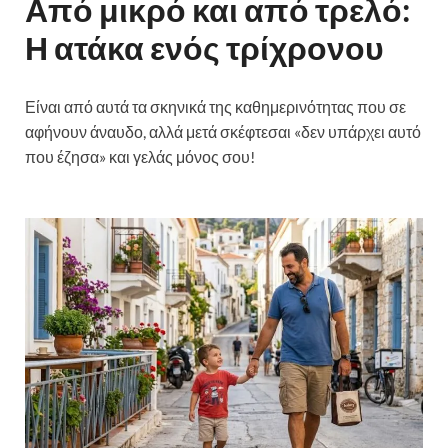
Από μικρό και από τρελό:
Η ατάκα ενός τρίχρονου
Είναι από αυτά τα σκηνικά της καθημερινότητας που σε
αφήνουν άναυδο, αλλά μετά σκέφτεσαι «δεν υπάρχει αυτό
που έζησα» και γελάς μόνος σου!
Από μικρό και από
τρελό: Η ατάκα ενός τρίχρονου