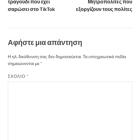
τραγούδι που έχει
Μητροπολίτες που
σαρώσει στο TikTok
εξοργίζουν τους πολίτες
Αφήστε μια απάντηση
Η ηλ. διεύθυνση σας δεν δημοσιεύεται.
Τα υποχρεωτικά πεδία
σημειώνονται με
*
ΣΧΌΛΙΟ
*