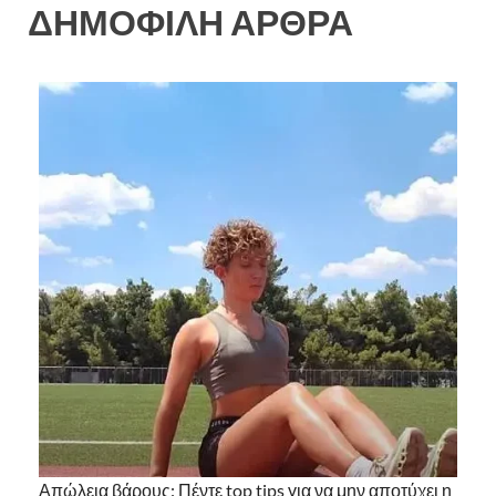
ΔΗΜΟΦΙΛΗ ΑΡΘΡΑ
Απώλεια βάρους: Πέντε top tips για να μην αποτύχει η