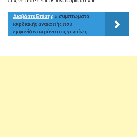
πώς να καταλάβετε αν πίνετε αρκετά υγρά.
Διαβάστε Επίσης
5 συμπτώματα
καρδιακής ανακοπής που
εμφανίζονται μόνο στις γυναίκες