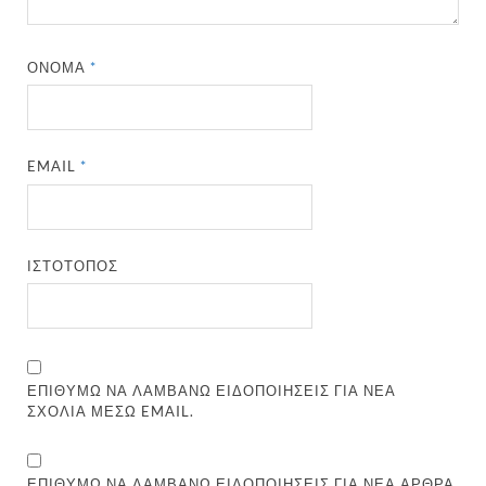
ΌΝΟΜΑ
*
EMAIL
*
ΙΣΤΌΤΟΠΟΣ
ΕΠΙΘΥΜΏ ΝΑ ΛΑΜΒΆΝΩ ΕΙΔΟΠΟΙΉΣΕΙΣ ΓΙΑ ΝΈΑ
ΣΧΌΛΙΑ ΜΈΣΩ EMAIL.
ΕΠΙΘΥΜΏ ΝΑ ΛΑΜΒΆΝΩ ΕΙΔΟΠΟΙΉΣΕΙΣ ΓΙΑ ΝΈΑ ΆΡΘΡΑ