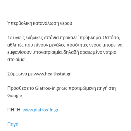
Υπερβολική κατανάλωση νερού
Σε υγιείς ενήλικες σπάνια προκαλεί πρόβλημα. Ωστόσο,
αθλητές που πίνουν μεγάλες ποσότητες νερού μπορεί να
εμφανίσουν υπονατριαιμία, δηλαδή αραιωμένο νάτριο
στο αίμα.
Σύμφωνα με www.healthstat.gr
Πρόσθεσε το Giatros-in.gr ως προτιμώμενη πηγή στη
Google
ΠΗΓΗ:
www.giatros-in.gr
Πηγή