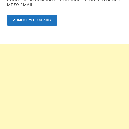
ΜΈΣΩ EMAIL.