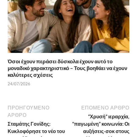
Όσοι έχουν περάσει δύσκολα έχουν αυτό το
μοναδικό χαρακτηριστικό – Τους βοηθάει να έχουν
καλύτερες σχέσεις
24/07/2026
ΠΡΟΗΓΟΎΜΕΝΟ
ΕΠΌΜΕΝΟ ΆΡΘΡΟ
ΆΡΘΡΟ
“Χρυσή” ιεραρχία,
Σταμάτης Γονίδης:
“παγωμένη” κοινωνία: Οι
Κυκλοφόρησε το νέο του
αυξήσεις-σοκ στους