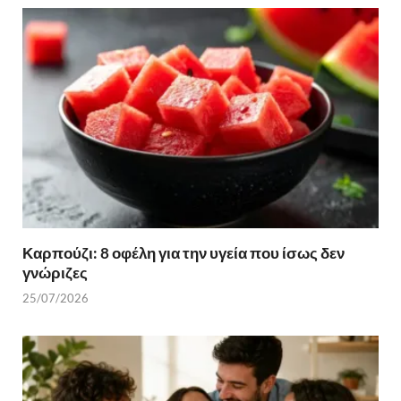
Καρπούζι: 8 οφέλη για την υγεία που ίσως δεν
γνώριζες
25/07/2026