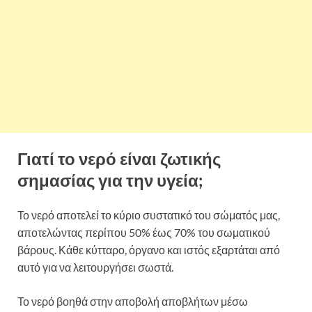
Γιατί το νερό είναι ζωτικής
σημασίας για την υγεία;
Το νερό αποτελεί το κύριο συστατικό του σώματός μας,
αποτελώντας περίπου 50% έως 70% του σωματικού
βάρους. Κάθε κύτταρο, όργανο και ιστός εξαρτάται από
αυτό για να λειτουργήσει σωστά.
Το νερό βοηθά στην αποβολή αποβλήτων μέσω