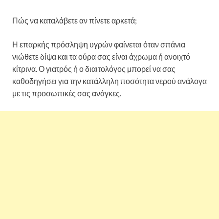
Πώς να καταλάβετε αν πίνετε αρκετά;
Η επαρκής πρόσληψη υγρών φαίνεται όταν σπάνια
νιώθετε δίψα και τα ούρα σας είναι άχρωμα ή ανοιχτό
κίτρινα. Ο γιατρός ή ο διαιτολόγος μπορεί να σας
καθοδηγήσει για την κατάλληλη ποσότητα νερού ανάλογα
με τις προσωπικές σας ανάγκες.