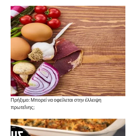
Πρήξιμο: Μπορεί να οφείλεται στην έλλειψη
πρωτεΐνης;