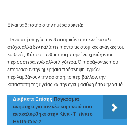
Είναι τα 8 ποτήρια την ημέρα αρκετά;
Η γνωστή οδηγία των 8 ποτηριών αποτελεί εύκολο
στόχο, αλλά δεν καλύπτει πάντα τις ατομικές ανάγκες του
καθενός. Κάποιοι άνθρωποι μπορεί να χρειάζονται
περισσότερα, ενώ άλλοι λιγότερα. Οι παράγοντες που
επηρεάζουν την ημερήσια πρόσληψη υγρών
περιλαμβάνουν την άσκηση, το περιβάλλον, την
κατάσταση της υγείας και την εγκυμοσύνη ή το θηλασμό.
Διαβάστε Επίσης
Παγκόσμια
ανησυχία για τον νέο κορονοϊό που
ανακαλύφθηκε στην Κίνα - Τι είναι ο
HKU5-CoV-2