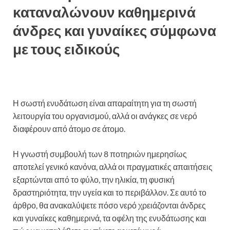
καταναλώνουν καθημερινά
άνδρες και γυναίκες σύμφωνα
με τους ειδικούς
Η σωστή ενυδάτωση είναι απαραίτητη για τη σωστή
λειτουργία του οργανισμού, αλλά οι ανάγκες σε νερό
διαφέρουν από άτομο σε άτομο.
Η γνωστή συμβουλή των 8 ποτηριών ημερησίως
αποτελεί γενικό κανόνα, αλλά οι πραγματικές απαιτήσεις
εξαρτώνται από το φύλο, την ηλικία, τη φυσική
δραστηριότητα, την υγεία και το περιβάλλον. Σε αυτό το
άρθρο, θα ανακαλύψετε πόσο νερό χρειάζονται άνδρες
και γυναίκες καθημερινά, τα οφέλη της ενυδάτωσης και