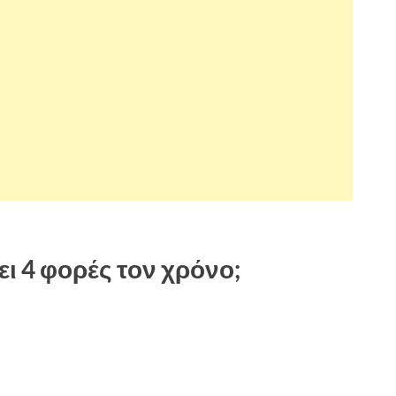
ει 4 φορές τον χρόνο;