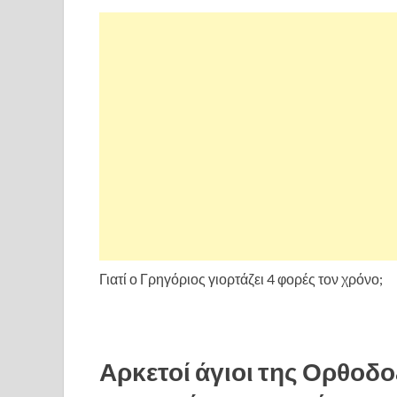
Γιατί ο Γρηγόριος γιορτάζει 4 φορές τον χρόνο;
Αρκετοί άγιοι της Ορθοδοξ