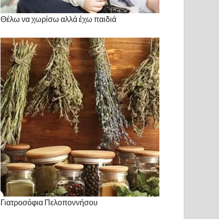
Θέλω να χωρίσω αλλά έχω παιδιά
Γιατροσόφια Πελοποννήσου