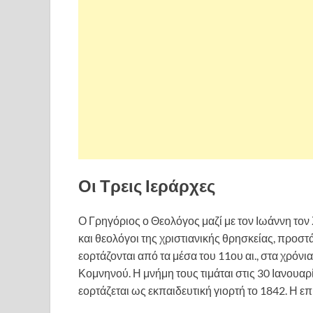
Οι Τρεις Ιεράρχες
Ο Γρηγόριος ο Θεολόγος μαζί με τον Ιωάννη τον Χ
και θεολόγοι της χριστιανικής θρησκείας, προστ
εορτάζονται από τα μέσα του 11ου αι., στα χρόν
Κομνηνού. Η μνήμη τους τιμάται στις 30 Ιανουαρ
εορτάζεται ως εκπαιδευτική γιορτή το 1842. Η ε