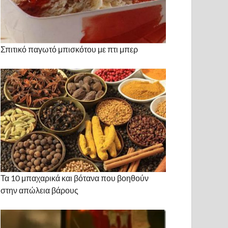
Σπιτικό παγωτό μπισκότου με πτι μπερ
Τα 10 μπαχαρικά και βότανα που βοηθούν
στην απώλεια βάρους