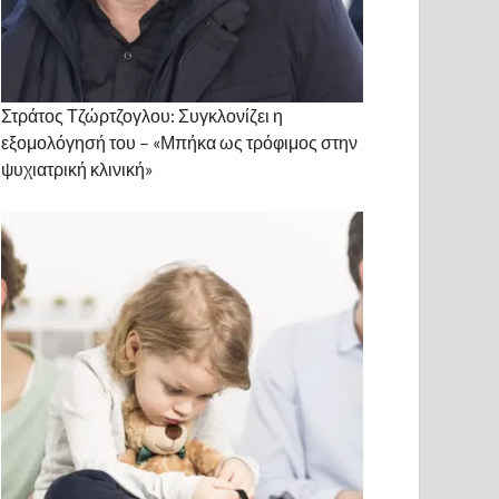
Στράτος Τζώρτζογλου: Συγκλονίζει η
εξομολόγησή του – «Μπήκα ως τρόφιμος στην
ψυχιατρική κλινική»