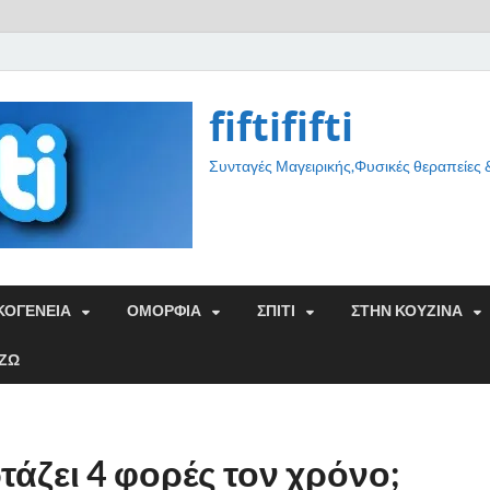
fiftififti
Συνταγές Μαγειρικής,Φυσικές θεραπείες
ΚΟΓΕΝΕΙΑ
ΟΜΟΡΦΙΑ
ΣΠΙΤΙ
ΣΤΗΝ ΚΟΥΖΙΝΑ
ΑΖΩ
τάζει 4 φορές τον χρόνο;