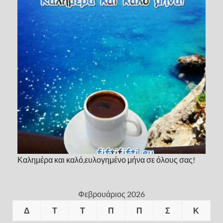
Καλημέρα και καλό,ευλογημένο μήνα σε όλους σας!
Φεβρουάριος 2026
Δ
Τ
Τ
Π
Π
Σ
Κ