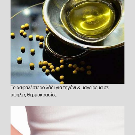
Το ασφαλέστερο λάδι για τηγάνι & μαγείρεμα σε
υψηλές θερμοκρασίες