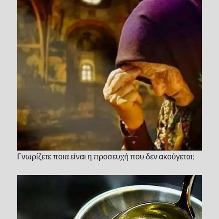
Γνωρίζετε ποια είναι η προσευχή που δεν ακούγεται;