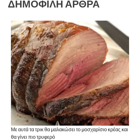
ΔΗΜΟΦΙΛΗ ΑΡΘΡΑ
Με αυτά τα τρικ θα μαλακώσει το μοσχαρίσιο κρέας και
θα γίνει πιο τρυφερό