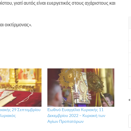
ψίστου, γιατί αυτός είναι ευεργετικός στους αχάριστους και
αι οικτίρμονας».
«
ριακής 29 Σεπτεμβρίου
Εωθινό Ευαγγέλιο Κυριακής 11
 Κυριακός
Δεκεμβρίου 2022 – Κυριακή των
Αγίων Προπατόρων