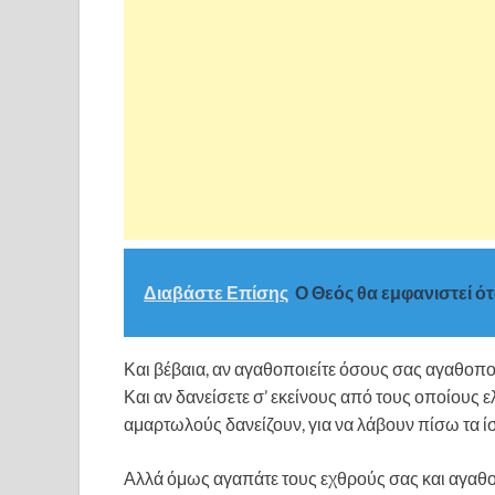
Διαβάστε Επίσης
Ο Θεός θα εμφανιστεί ότ
Και βέβαια, αν αγαθοποιείτε όσους σας αγαθοποιο
Και αν δανείσετε σ’ εκείνους από τους οποίους ελ
αμαρτωλούς δανείζουν, για να λάβουν πίσω τα ί
Αλλά όμως αγαπάτε τους εχθρούς σας και αγαθοπο