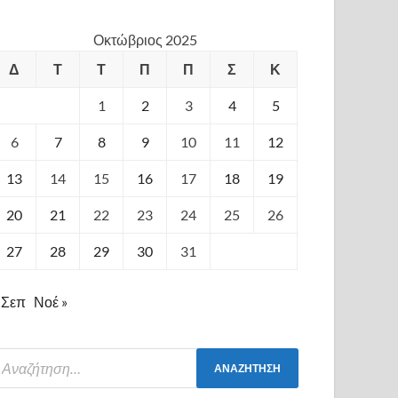
Οκτώβριος 2025
Δ
Τ
Τ
Π
Π
Σ
Κ
1
2
3
4
5
6
7
8
9
10
11
12
13
14
15
16
17
18
19
20
21
22
23
24
25
26
27
28
29
30
31
 Σεπ
Νοέ »