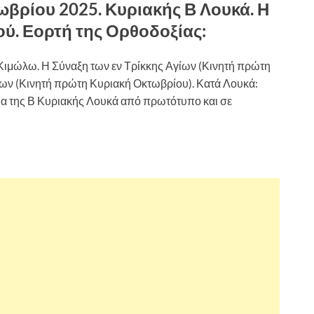
ωβρίου 2025. Κυριακής Β Λουκά. Η
ού. Εορτή της Ορθοδοξίας:
 Κιμώλω. Η Σύναξη των εν Τρίκκης Αγίων (Κινητή πρώτη
ων (Κινητή πρώτη Κυριακή Οκτωβρίου). Κατά Λουκά:
α της Β Κυριακής Λουκά από πρωτότυπο και σε