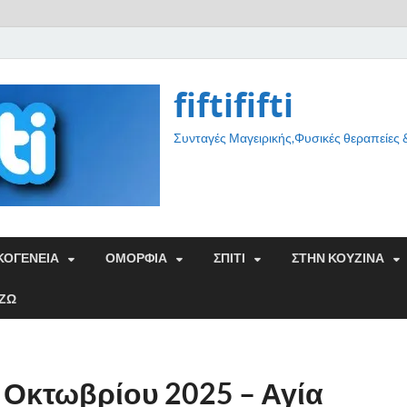
fiftififti
Συνταγές Μαγειρικής,Φυσικές θεραπείες
ΚΟΓΕΝΕΙΑ
ΟΜΟΡΦΙΑ
ΣΠΙΤΙ
ΣΤΗΝ ΚΟΥΖΙΝΑ
ΑΖΩ
 Οκτωβρίου 2025 – Αγία