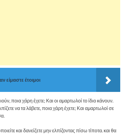
αν είμαστε έτοιμοι
ύν, ποια χάρη έχετε; Και οι αμαρτωλοί το ίδιο κάνουν.
πίζετε να τα λάβετε, ποια χάρη έχετε; Και αμαρτωλοί σε
σα.
ιείτε και δανείζετε μην ελπίζοντας πίσω τίποτα. και θα