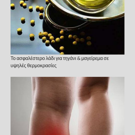
Το ασφαλέστερο λάδι για τηγάνι & μαγείρεμα σε
υψηλές θερμοκρασίες