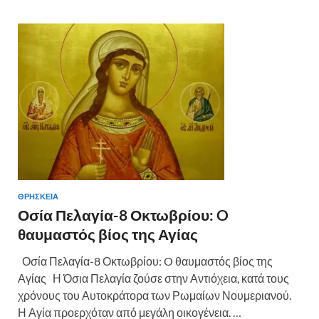
ΘΡΗΣΚΕΙΑ
Οσία Πελαγία-8 Οκτωβρίου: O
θαυμαστός βίος της Αγίας
Οσία Πελαγία-8 Οκτωβρίου: O θαυμαστός βίος της
Αγίας Η Όσια Πελαγία ζούσε στην Αντιόχεια, κατά τους
χρόνους του Αυτοκράτορα των Ρωμαίων Νουμεριανού.
Η Αγία προερχόταν από μεγάλη οικογένεια. …