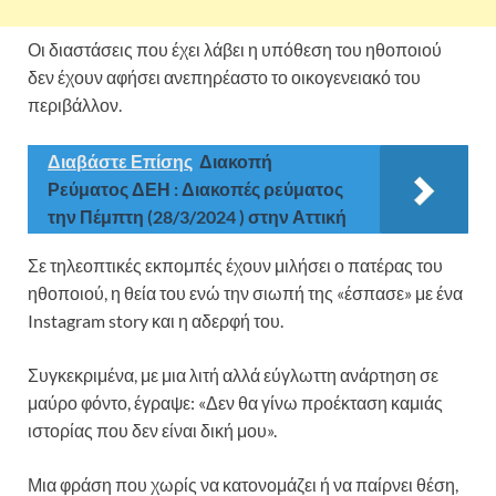
Οι διαστάσεις που έχει λάβει η υπόθεση του ηθοποιού
δεν έχουν αφήσει ανεπηρέαστο το οικογενειακό του
περιβάλλον.
Διαβάστε Επίσης
Διακοπή
Ρεύματος ΔΕΗ : Διακοπές ρεύματος
την Πέμπτη (28/3/2024 ) στην Αττική
Σε τηλεοπτικές εκπομπές έχουν μιλήσει ο πατέρας του
ηθοποιού, η θεία του ενώ την σιωπή της «έσπασε» με ένα
Instagram story και η αδερφή του.
Συγκεκριμένα, με μια λιτή αλλά εύγλωττη ανάρτηση σε
μαύρο φόντο, έγραψε: «Δεν θα γίνω προέκταση καμιάς
ιστορίας που δεν είναι δική μου».
Μια φράση που χωρίς να κατονομάζει ή να παίρνει θέση,