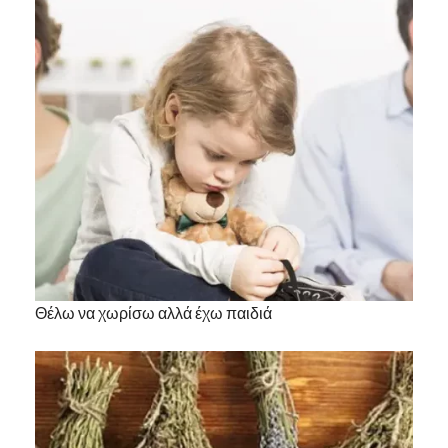
Θέλω να χωρίσω αλλά έχω παιδιά