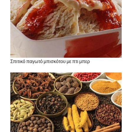
Σπιτικό παγωτό μπισκότου με πτι μπερ