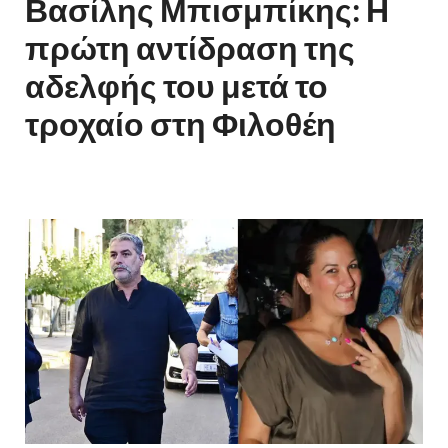
Βασίλης Μπισμπίκης: Η
πρώτη αντίδραση της
αδελφής του μετά το
τροχαίο στη Φιλοθέη