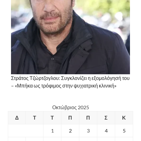
Στράτος Τζώρτζογλου: Συγκλονίζει η εξομολόγησή του
– «Μπήκα ως τρόφιμος στην ψυχιατρική κλινική»
Οκτώβριος 2025
Δ
Τ
Τ
Π
Π
Σ
Κ
1
2
3
4
5