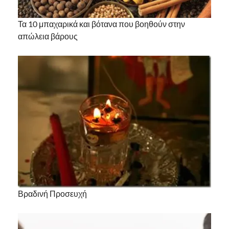
Τα 10 μπαχαρικά και βότανα που βοηθούν στην
απώλεια βάρους
Βραδινή Προσευχή