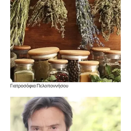
Γιατροσόφια Πελοποννήσου