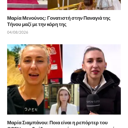
Μαρία Μενούνος: Γονατιστή στην Παναγιά της
Τήνου μαζί με την κόρη της
04/08/2026
Μαρία Σιαμπάνου: Ποια είναι η ρεπόρτερ του