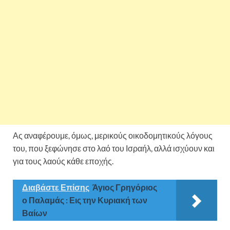
Ας αναφέρουμε, όμως, μερικούς οικοδομητικούς λόγους
του, που ξεφώνησε στο λαό του Ισραήλ, αλλά ισχύουν και
για τους λαούς κάθε εποχής.
Διαβάστε Επίσης
Άγιος Γρηγόριος
ο Παλαμάς : Εις την Κυριακή των
Βαίων