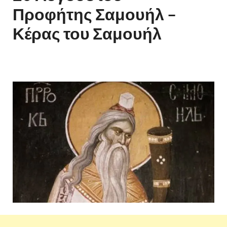
Προφήτης Σαμουήλ –
Κέρας του Σαμουήλ