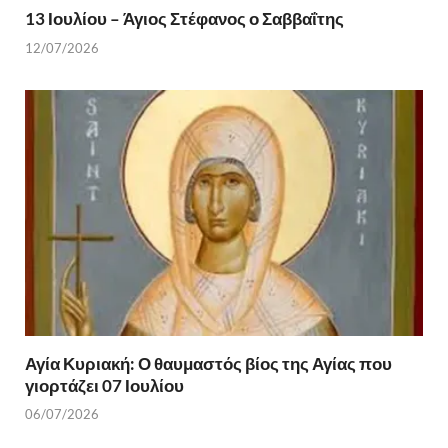
13 Ιουλίου – Άγιος Στέφανος ο Σαββαΐτης
12/07/2026
Αγία Κυριακή: Ο θαυμαστός βίος της Αγίας που
γιορτάζει 07 Ιουλίου
06/07/2026