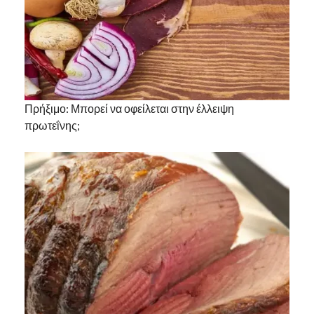
Πρήξιμο: Μπορεί να οφείλεται στην έλλειψη
πρωτεΐνης;