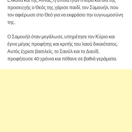
προσευχής ο Θεός της χάρισε παιδί, τον Σαμουήλ, που
τον αφιέρωσε στο Θεό για να εκφράσει την ευγνωμοσύνη
της.
Ο Σαμουήλ όταν μεγάλωσε, υπηρέτησε τον Κύριο και
έγινε μέγας προφήτης και κριτής του λαού δικαιότατος.
Αυτός έχρισε βασιλείς, το Σαούλ και το Δαυίδ,
προφήτευσε 40 χρόνια και πέθανε σε βαθιά γεράματα.