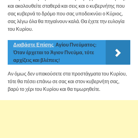
και ακολουθείτε σταθερά και σεις και ο κυβερνήτης που
σας κυβερνά το δρόμο που σας υποδεικνύει ο Κύριος,
σας λέγω όλα θα πηγαίνουν καλά. Θα έχετε την ευλογία
του Κυρίου.
Διαβάστε Επίσης
Αγίου Πνεύματος:
Όταν έρχεται το Άγιον Πνεύμα, τότε
αρχίζεις και βλέπεις!
Αν όμως δεν υπακούσετε στα προστάγματα του Κυρίου,
τότε θα πέσει επάνω σε σας και στον κυβερνήτη σας,
βαρύ το χέρι του Κυρίου και θα τιμωρηθείτε.