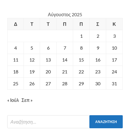
Αύγουστος 2025
Δ
Τ
Τ
Π
Π
Σ
Κ
1
2
3
4
5
6
7
8
9
10
11
12
13
14
15
16
17
18
19
20
21
22
23
24
25
26
27
28
29
30
31
« Ιούλ
Σεπ »