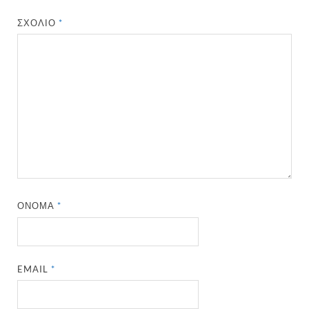
ΣΧΌΛΙΟ
*
ΌΝΟΜΑ
*
EMAIL
*