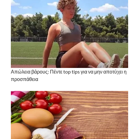
Απώλεια βάρους: Πέντε top tips για να μην αποτύχει η
προσπάθεια