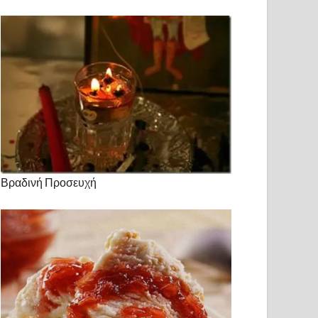
Βραδινή Προσευχή