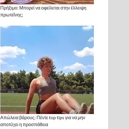
Πρήξιμο: Μπορεί να οφείλεται στην έλλειψη
πρωτεΐνης;
Απώλεια βάρους: Πέντε top tips για να μην
αποτύχει η προσπάθεια