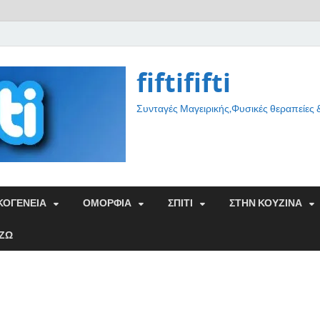
fiftififti
Συνταγές Μαγειρικής,Φυσικές θεραπείες
ΚΟΓΕΝΕΙΑ
ΟΜΟΡΦΙΑ
ΣΠΙΤΙ
ΣΤΗΝ ΚΟΥΖΙΝΑ
ΑΖΩ