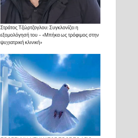
Στράτος Τζώρτζογλου: Συγκλονίζει η
εξομολόγησή του – «Μπήκα ως τρόφιμος στην
ψυχιατρική κλινική»