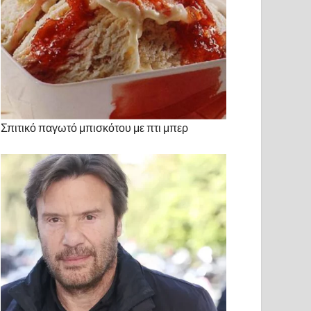
Σπιτικό παγωτό μπισκότου με πτι μπερ