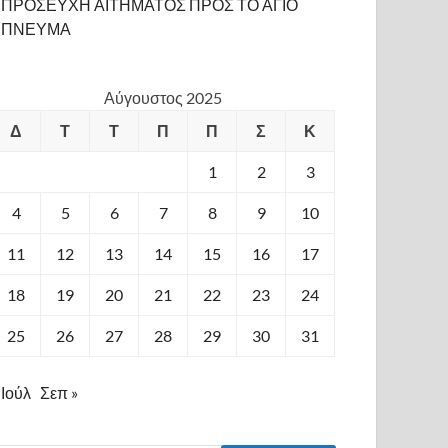
ΠΡΟΣΕΥΧΗ ΑΙΤΗΜΑΤΟΣ ΠΡΟΣ ΤΟ ΑΓΙΟ
ΠΝΕΥΜΑ
Αύγουστος 2025
Δ
Τ
Τ
Π
Π
Σ
Κ
1
2
3
4
5
6
7
8
9
10
11
12
13
14
15
16
17
18
19
20
21
22
23
24
25
26
27
28
29
30
31
 Ιούλ
Σεπ »