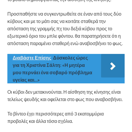
Προσπαθήστε να συγκεντρωθείτε σε έναν από τους δύο
κύβους και με το μάτι σας να κοιτάτε σταθερά την
απόσταση της γραμμής πχ του δεξιά κύβου προς το
εξωτερικό όριο του μπλε φόντου. θα παρατηρήσετε ότι η
απόσταση παραμένει σταθερή ενώ αναβοσβήνει το φως.
Διαβάστε Επίσης
Δύσκολες ώρες
για τη Χριστίνα Σάλτη: «Η μητέρα
μου περνάει ένα σοβαρό πρόβλημα
υγείας και...»
Οι κύβοι δεν μετακινούνται. Η αίσθηση της κίνησης είναι
τελείως ψευδής και οφείλεται στο φως που αναβοσβήνει.
Το βίντεο έχει περισσότερες από 3 εκατομμύρια
προβολές και άλλα τόσα σχόλια.