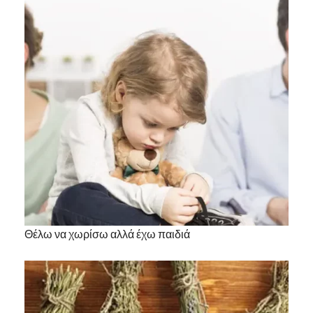
Θέλω να χωρίσω αλλά έχω παιδιά