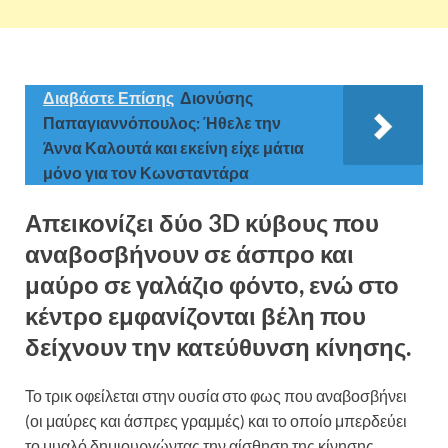
Διαβάστε Επίσης
Διονύσης
Παπαγιαννόπουλος: Ήθελε την
Άννα Καλουτά και εκείνη είχε μάτια
μόνο για τον Κωνσταντάρα
Απεικονίζει δύο 3D κύβους που
αναβοσβήνουν σε άσπρο και
μαύρο σε γαλάζιο φόντο, ενώ στο
κέντρο εμφανίζονται βέλη που
δείχνουν την κατεύθυνση κίνησης.
Το τρικ οφείλεται στην ουσία στο φως που αναβοσβήνει
(οι μαύρες και άσπρες γραμμές) και το οποίο μπερδεύει
το μυαλό δημιουργώντας την αίσθηση της κίνησης.