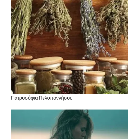
Γιατροσόφια Πελοποννήσου