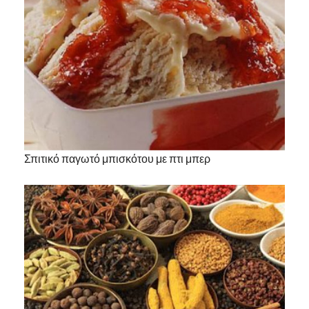
Σπιτικό παγωτό μπισκότου με πτι μπερ