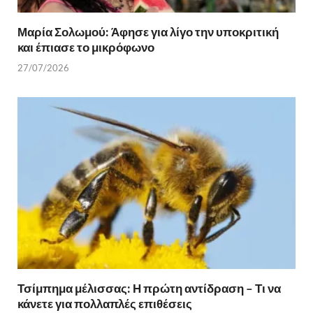
Μαρία Σολωμού: Άφησε για λίγο την υποκριτική
και έπιασε το μικρόφωνο
27/07/2026
Τσίμπημα μέλισσας: Η πρώτη αντίδραση – Τι να
κάνετε για πολλαπλές επιθέσεις