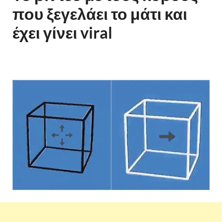
που ξεγελάει το μάτι και
έχει γίνει viral