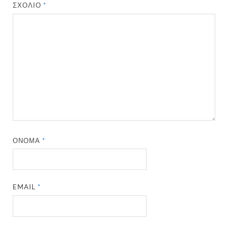
ΣΧΌΛΙΟ
*
ΌΝΟΜΑ
*
EMAIL
*