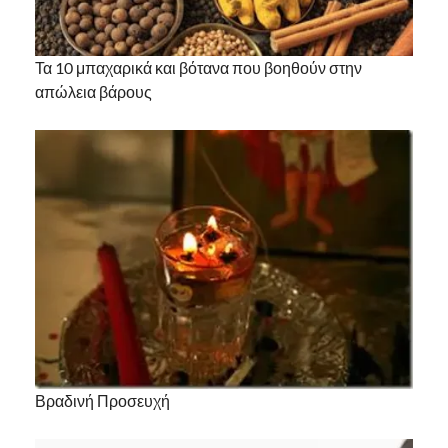
Τα 10 μπαχαρικά και βότανα που βοηθούν στην
απώλεια βάρους
Βραδινή Προσευχή