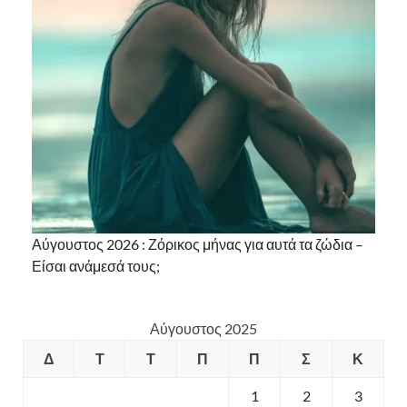
Αύγουστος 2026 : Ζόρικος μήνας για αυτά τα ζώδια –
Είσαι ανάμεσά τους;
Αύγουστος 2025
Δ
Τ
Τ
Π
Π
Σ
Κ
1
2
3