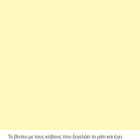
Το βίντεο με τους κύβους που ξεγελάει το μάτι και έχει