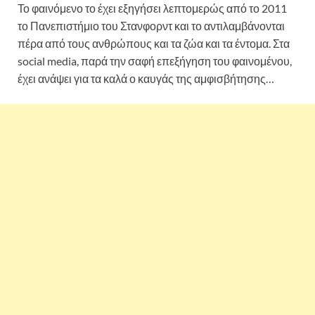
Το φαινόμενο το έχει εξηγήσει λεπτομερώς από το 2011
το Πανεπιστήμιο του Στανφορντ και το αντιλαμβάνονται
πέρα από τους ανθρώπους και τα ζώα και τα έντομα. Στα
social media, παρά την σαφή επεξήγηση του φαινομένου,
έχει ανάψει για τα καλά ο καυγάς της αμφισβήτησης…