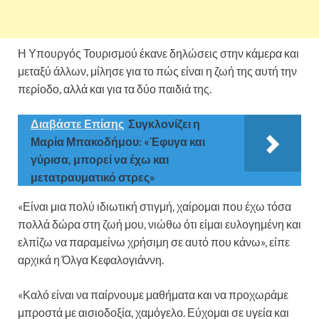
Η Υπουργός Τουρισμού έκανε δηλώσεις στην κάμερα και
μεταξύ άλλων, μίλησε για το πώς είναι η ζωή της αυτή την
περίοδο, αλλά και για τα δύο παιδιά της.
Διαβάστε Επίσης
Συγκλονίζει η
Μαρία Μπακοδήμου: «Έφυγα και
γύρισα, μπορεί να έχω και
μετατραυματικό στρες»
«Είναι μια πολύ ιδιωτική στιγμή, χαίρομαι που έχω τόσα
πολλά δώρα στη ζωή μου, νιώθω ότι είμαι ευλογημένη και
ελπίζω να παραμείνω χρήσιμη σε αυτό που κάνω», είπε
αρχικά η Όλγα Κεφαλογιάννη.
«Καλό είναι να παίρνουμε μαθήματα και να προχωράμε
μπροστά με αισιοδοξία, χαμόγελο. Εύχομαι σε υγεία και