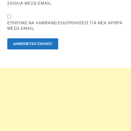
ΣΧΌΛΙΑ ΜΈΣΩ EMAIL.
ΕΠΙΘΥΜΏ ΝΑ ΛΑΜΒΆΝΩ ΕΙΔΟΠΟΙΉΣΕΙΣ ΓΙΑ ΝΈΑ ΆΡΘΡΑ
ΜΈΣΩ EMAIL.