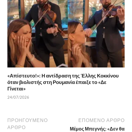
«Απίστευτο!»: Η αντίδραση της Έλλης Κοκκίνου
όταν βιολιστής στη Ρουμανία έπαιξε το «Δε
Γίνεται»
24/07/2026
ΠΡΟΗΓΟΎΜΕΝΟ
ΕΠΌΜΕΝΟ ΆΡΘΡΟ
ΆΡΘΡΟ
Μέμος Μπεγνής: «Δεν θα