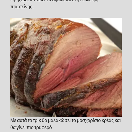
πρωτεΐνης;
Με αυτά τα τρικ θα μαλακώσει το μοσχαρίσιο κρέας και
θα γίνει πιο τρυφερό