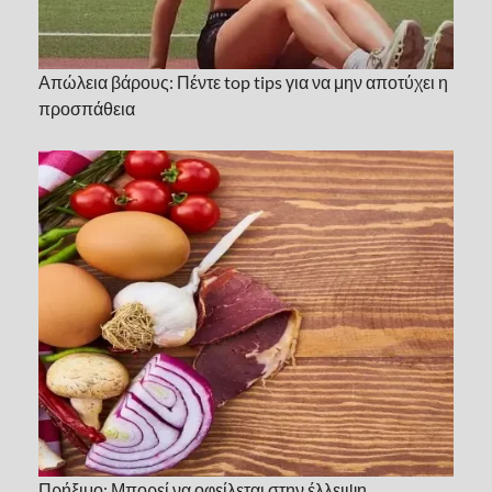
Απώλεια βάρους: Πέντε top tips για να μην αποτύχει η
προσπάθεια
Πρήξιμο: Μπορεί να οφείλεται στην έλλειψη