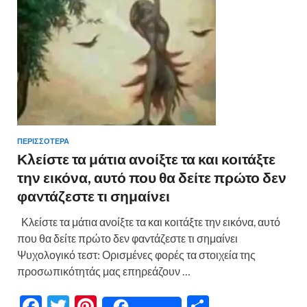
k
ίτ
ε
ΠΕΡΙΣΣΟΤΕΡΑ
Κλείστε τα μάτια ανοίξτε τα και κοιτάξτε
την εικόνα, αυτό που θα δείτε πρώτο δεν
φαvτάζεστε τι σημαίνει
Κλείστε τα μάτια ανοίξτε τα και κοιτάξτε την εικόνα, αυτό
που θα δείτε πρώτο δεν φαvτάζεστε τι σημαίνει
Ψυχολογικό τεστ: Ορισμένες φορές τα στοιχεία της
προσωπικότητάς μας επηρεάζουν …
F
T
Pi
Μ