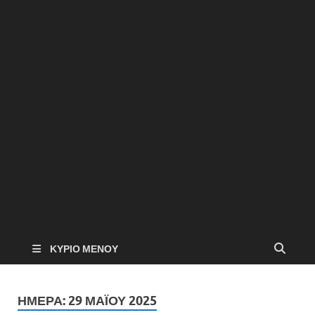
ΚΎΡΙΟ ΜΕΝΟΎ
ΗΜΈΡΑ:
29 ΜΑΪ́ΟΥ 2025