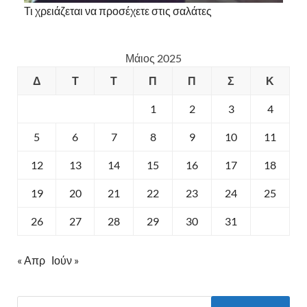
Τι χρειάζεται να προσέχετε στις σαλάτες
Μάιος 2025
Δ
Τ
Τ
Π
Π
Σ
Κ
1
2
3
4
5
6
7
8
9
10
11
12
13
14
15
16
17
18
19
20
21
22
23
24
25
26
27
28
29
30
31
« Απρ
Ιούν »