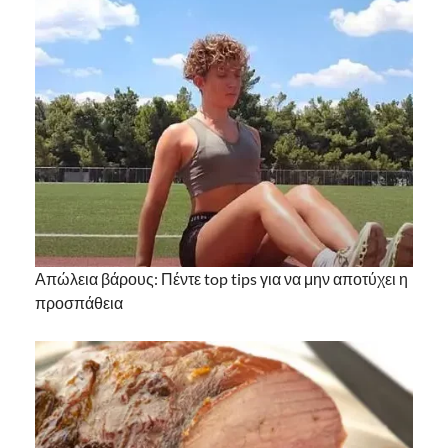
Απώλεια βάρους: Πέντε top tips για να μην αποτύχει η
προσπάθεια