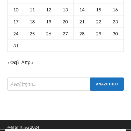
10
11
12
13
14
15
16
17
18
19
20
21
22
23
24
25
26
27
28
29
30
31
« Φεβ
Απρ »
@fiftififti.eu 2024