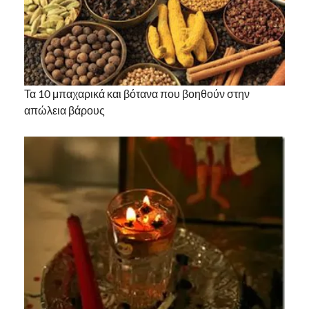
Τα 10 μπαχαρικά και βότανα που βοηθούν στην
απώλεια βάρους