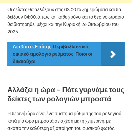
Οι δείκτες θα αλλάξουν στις 03:00 τα ξημερώματα και θα
δείξουν 04:00, όπως και κάθε χρόνο και το θερινό ωράριο
θα διατηρηθεί μέχρι και την Κυριακή 26 Οκτωβρίου του
2025.
Διαβάστε Επίσης
Περιβαλλοντικό
οικιακό τιμολόγιο ρεύματος: Ποιοι οι
δικαιούχοι
Αλλάζει η ώρα – Πότε γυρνάμε τους
δείκτες των ρολογιών μπροστά
Η θερινή ώρα είναι ένα σύστημα ρύθμισης του ρολογιού
κατά μία ώρα μπροστά σε σχέση με τη χειμερινή, με
σκοπό την καλύτερη αξιοποίηση του φυσικού φωτός.