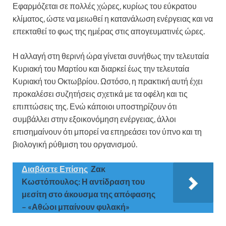
Εφαρμόζεται σε πολλές χώρες, κυρίως του εύκρατου
κλίματος, ώστε να μειωθεί η κατανάλωση ενέργειας και να
επεκταθεί το φως της ημέρας στις απογευματινές ώρες.
Η αλλαγή στη θερινή ώρα γίνεται συνήθως την τελευταία
Κυριακή του Μαρτίου και διαρκεί έως την τελευταία
Κυριακή του Οκτωβρίου. Ωστόσο, η πρακτική αυτή έχει
προκαλέσει συζητήσεις σχετικά με τα οφέλη και τις
επιπτώσεις της. Ενώ κάποιοι υποστηρίζουν ότι
συμβάλλει στην εξοικονόμηση ενέργειας, άλλοι
επισημαίνουν ότι μπορεί να επηρεάσει τον ύπνο και τη
βιολογική ρύθμιση του οργανισμού.
Διαβάστε Επίσης
Ζακ
Κωστόπουλος: Η αντίδραση του
μεσίτη στο άκουσμα της απόφασης
– «Αθώοι μπαίνουν φυλακή»