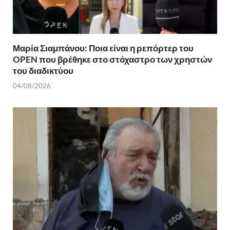
Μαρία Σιαμπάνου: Ποια είναι η ρεπόρτερ του
OPEN που βρέθηκε στο στόχαστρο των χρηστών
του διαδικτύου
04/08/2026