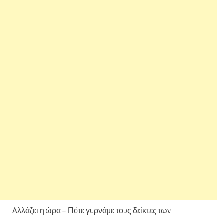
Αλλάζει η ώρα – Πότε γυρνάμε τους δείκτες των