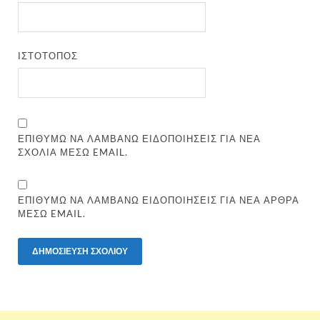
ΙΣΤΌΤΟΠΟΣ
ΕΠΙΘΥΜΏ ΝΑ ΛΑΜΒΆΝΩ ΕΙΔΟΠΟΙΉΣΕΙΣ ΓΙΑ ΝΈΑ
ΣΧΌΛΙΑ ΜΈΣΩ EMAIL.
ΕΠΙΘΥΜΏ ΝΑ ΛΑΜΒΆΝΩ ΕΙΔΟΠΟΙΉΣΕΙΣ ΓΙΑ ΝΈΑ ΆΡΘΡΑ
ΜΈΣΩ EMAIL.