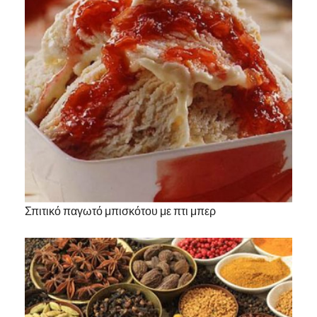
Σπιτικό παγωτό μπισκότου με πτι μπερ