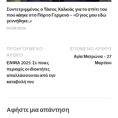
Συντετριμμένος ο Τάσος Χαλκιάς για το σπίτι του
που κάηκε στο Πόρτο Γερμενό – «Ο γιος μου εδώ
γεννήθηκε..»
04/08/2026
ΠΡΟΗΓΟΎΜΕΝΟ
ΕΠΌΜΕΝΟ ΆΡΘΡΟ
ΆΡΘΡΟ
Αγία Ματρώνα – 27
ΕΝΦΙΑ 2025: Σε ποιες
Μαρτίου
περιοχές οι ιδιοκτήτες
απαλλάσσονται από την
καταβολή του
Αφήστε μια απάντηση