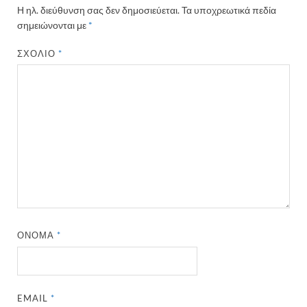
Η ηλ. διεύθυνση σας δεν δημοσιεύεται.
Τα υποχρεωτικά πεδία
σημειώνονται με
*
ΣΧΌΛΙΟ
*
ΌΝΟΜΑ
*
EMAIL
*