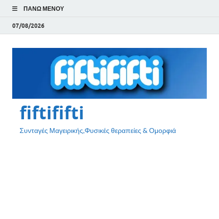
ΠΆΝΩ ΜΕΝΟΎ
07/08/2026
fiftififti
Συνταγές Μαγειρικής,Φυσικές θεραπείες & Ομορφιά