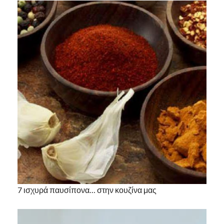
7 ισχυρά παυσίπονα… στην κουζίνα μας