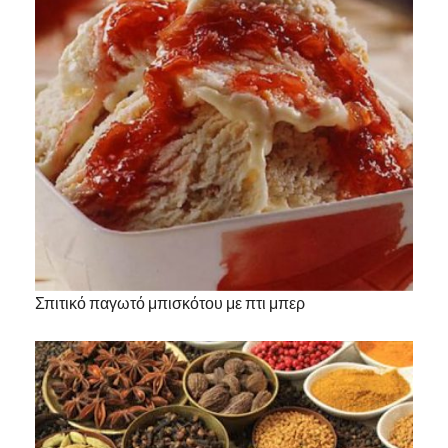
Σπιτικό παγωτό μπισκότου με πτι μπερ