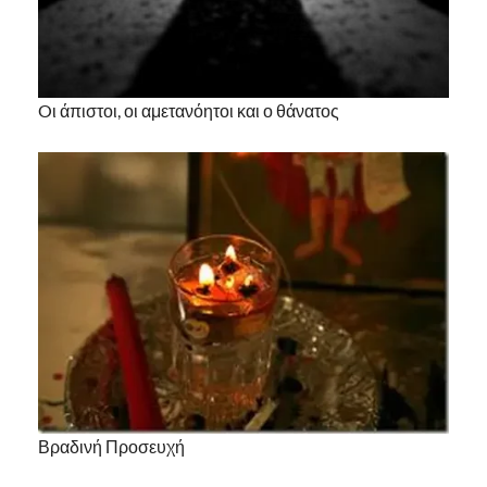
Oι άπιστοι, οι αμετανόητοι και ο θάνατος
Βραδινή Προσευχή