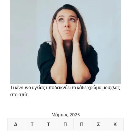
Τι κίνδυνο υγείας υποδεικνύει το κάθε χρώμα μούχλας
στο σπίτι
Μάρτιος 2025
Δ
Τ
Τ
Π
Π
Σ
Κ