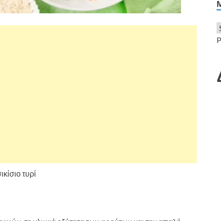
P
ικίσιο τυρί