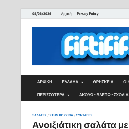
08/08/2026
Αρχική
Privacy Policy
ΑΡΧΙΚΉ
ΕΛΛΑΔΑ
ΘΡΗΣΚΕΙΑ
ΟΙ
ΠΕΡΙΣΣΟΤΕΡΑ
ΑΚΟΥΩ • ΒΛΕΠΩ • ΣΧΟΛΙ
ΣΑΛΑΤΕΣ
/
ΣΤΗΝ ΚΟΥΖΙΝΑ
/
ΣΥΝΤΑΓΕΣ
Ανοιξιάτικη σαλάτα μ