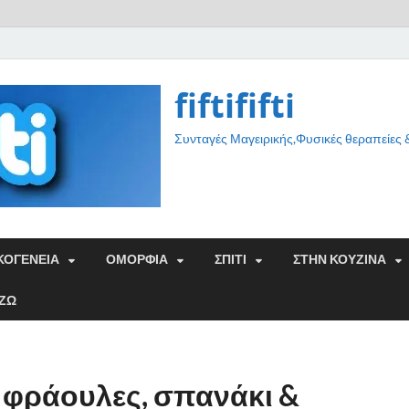
fiftififti
Συνταγές Μαγειρικής,Φυσικές θεραπείες
ΚΟΓΕΝΕΙΑ
ΟΜΟΡΦΙΑ
ΣΠΙΤΙ
ΣΤΗΝ ΚΟΥΖΙΝΑ
ΑΖΩ
ε φράουλες, σπανάκι &