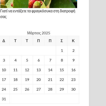
Γιατί να εντάξετε τα φραγκόσυκα στη διατροφή
σας
Μάρτιος 2025
Δ
Τ
Τ
Π
Π
Σ
Κ
1
2
3
4
5
6
7
8
9
10
11
12
13
14
15
16
17
18
19
20
21
22
23
24
25
26
27
28
29
30
31