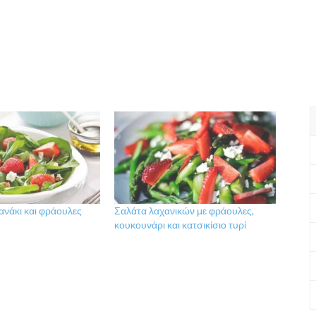
ανάκι και φράουλες
Σαλάτα λαχανικών με φράουλες,
κουκουνάρι και κατσικίσιο τυρί