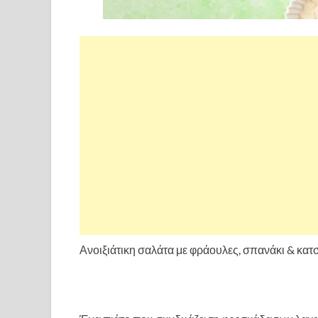
Ανοιξιάτικη σαλάτα με φράουλες, σπανάκι & κατσ