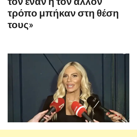
τον έναν ή τον άλλον
τρόπο μπήκαν στη θέση
τους»