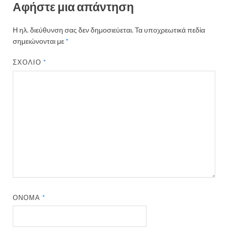
Αφήστε μια απάντηση
Η ηλ. διεύθυνση σας δεν δημοσιεύεται.
Τα υποχρεωτικά πεδία
σημειώνονται με
*
ΣΧΌΛΙΟ
*
ΌΝΟΜΑ
*