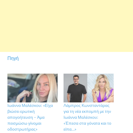
Πηγή
Ιωάννα Μαλέσκου: «Είχα
Λάμπρος Κωνσταντάρας
βιώσει ερωτική
για τη νέα εκπομπή με την
απογοήτευση – Άμα
Ιωάννα Μαλέσκου:
πεισμώσω γίνομαι
«Έπεσα στα γόνατα και το
οδοστρωτήρας»
είπα…»