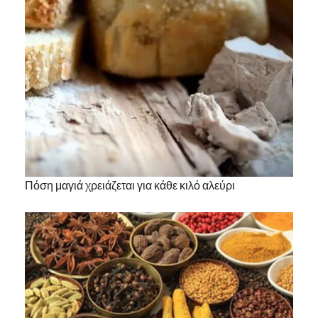
Πόση μαγιά χρειάζεται για κάθε κιλό αλεύρι