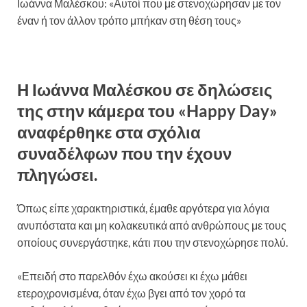
Ιωάννα Μαλέσκου: «Αυτοί που με στενοχώρησαν με τον
έναν ή τον άλλον τρόπο μπήκαν στη θέση τους»
Η Ιωάννα Μαλέσκου σε δηλώσεις
της στην κάμερα του «Happy Day»
αναφέρθηκε στα σχόλια
συναδέλφων που την έχουν
πληγώσει.
Όπως είπε χαρακτηριστικά, έμαθε αργότερα για λόγια
ανυπόστατα και μη κολακευτικά από ανθρώπους με τους
οποίους συνεργάστηκε, κάτι που την στενοχώρησε πολύ.
«Επειδή στο παρελθόν έχω ακούσει κι έχω μάθει
ετεροχρονισμένα, όταν έχω βγει από τον χορό τα