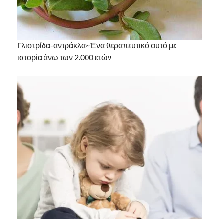
Γλιστρίδα-αντράκλα~Ένα θεραπευτικό φυτό με
ιστορία άνω των 2.000 ετών