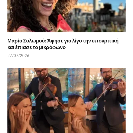
Μαρία Σολωμού: Άφησε για λίγο την υποκριτική
και έπιασε το μικρόφωνο
27/07/2026