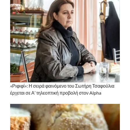
«Ριφιφί»: Η σειρά φαινόμενο του Σωτήρη Τσαφούλια
έρχεται σε Α’ τηλεοπτική προβολή στον Alpha