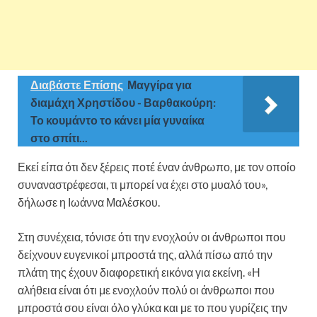
Διαβάστε Επίσης
Μαγγίρα για
διαμάχη Χρηστίδου - Βαρθακούρη:
Το κουμάντο το κάνει μία γυναίκα
στο σπίτι...
Εκεί είπα ότι δεν ξέρεις ποτέ έναν άνθρωπο, με τον οποίο
συναναστρέφεσαι, τι μπορεί να έχει στο μυαλό του»,
δήλωσε η Ιωάννα Μαλέσκου.
Στη συνέχεια, τόνισε ότι την ενοχλούν οι άνθρωποι που
δείχνουν ευγενικοί μπροστά της, αλλά πίσω από την
πλάτη της έχουν διαφορετική εικόνα για εκείνη. «Η
αλήθεια είναι ότι με ενοχλούν πολύ οι άνθρωποι που
μπροστά σου είναι όλο γλύκα και με το που γυρίζεις την