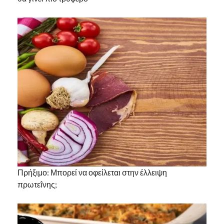
Πρήξιμο: Μπορεί να οφείλεται στην έλλειψη
πρωτεΐνης;