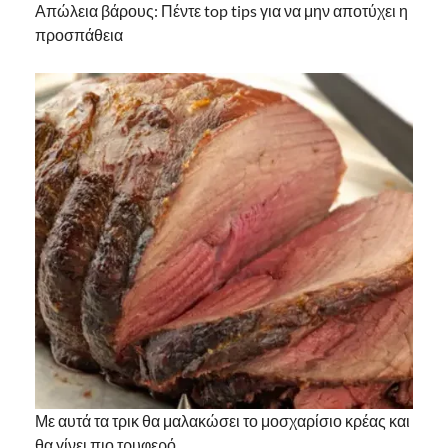
Απώλεια βάρους: Πέντε top tips για να μην αποτύχει η
προσπάθεια
Με αυτά τα τρικ θα μαλακώσει το μοσχαρίσιο κρέας και
θα γίνει πιο τρυφερό