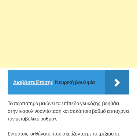
Διαβάστε Επίσης
Νευρική βουλιμία
Το περπάτημα μειώνει τα επίπεδα γλυκόζης, βοηθάει
στην ινσουλινοαντίσταση και σε κάποιο βαθμό επιταχύνει
τον μεταβολικό ρυθμό».
Eντούτοις, οι θάνατοι που σχετίζονται με το τρέξιμο σε