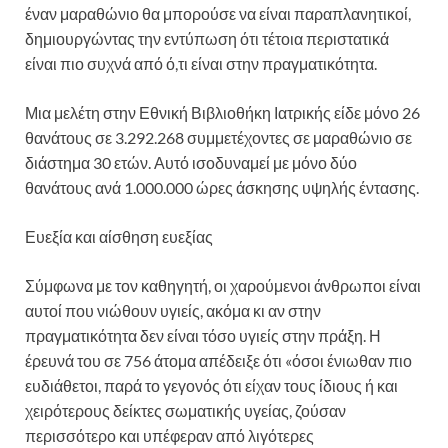
έναν μαραθώνιο θα μπορούσε να είναι παραπλανητικοί,
δημιουργώντας την εντύπωση ότι τέτοια περιστατικά
είναι πιο συχνά από ό,τι είναι στην πραγματικότητα.
Μια μελέτη στην Εθνική Βιβλιοθήκη Ιατρικής είδε μόνο 26
θανάτους σε 3.292.268 συμμετέχοντες σε μαραθώνιο σε
διάστημα 30 ετών. Αυτό ισοδυναμεί με μόνο δύο
θανάτους ανά 1.000.000 ώρες άσκησης υψηλής έντασης.
Ευεξία και αίσθηση ευεξίας
Σύμφωνα με τον καθηγητή, οι χαρούμενοι άνθρωποι είναι
αυτοί που νιώθουν υγιείς, ακόμα κι αν στην
πραγματικότητα δεν είναι τόσο υγιείς στην πράξη. Η
έρευνά του σε 756 άτομα απέδειξε ότι «όσοι ένιωθαν πιο
ευδιάθετοι, παρά το γεγονός ότι είχαν τους ίδιους ή και
χειρότερους δείκτες σωματικής υγείας, ζούσαν
περισσότερο και υπέφεραν από λιγότερες