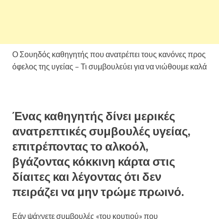
Ο Σουηδός καθηγητής που ανατρέπει τους κανόνες προς
όφελος της υγείας – Τι συμβουλεύει για να νιώθουμε καλά
Ένας καθηγητής δίνει μερικές
ανατρεπτικές συμβουλές υγείας,
επιτρέποντας το αλκοόλ,
βγάζοντας κόκκινη κάρτα στις
δίαιτες και λέγοντας ότι δεν
πειράζει να μην τρώμε πρωινό.
Εάν ψάχνετε συμβουλές «του κουτιού» που