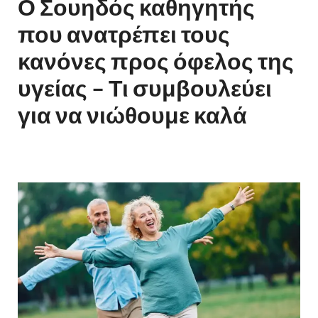
Ο Σουηδός καθηγητής
που ανατρέπει τους
κανόνες προς όφελος της
υγείας – Τι συμβουλεύει
για να νιώθουμε καλά