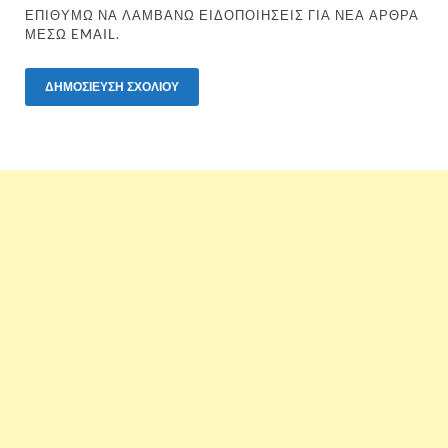
ΕΠΙΘΥΜΏ ΝΑ ΛΑΜΒΆΝΩ ΕΙΔΟΠΟΙΉΣΕΙΣ ΓΙΑ ΝΈΑ ΆΡΘΡΑ
ΜΈΣΩ EMAIL.