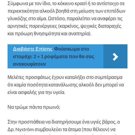
Σύμφωνα με τον ίδιο, το κόκκινο κρασί ή το αντίστοιχο σε
περιεκτικότητα αλκοόλ βοηθά στη μείωση των επιπέδων
γλυκόζης στο αίμα. Ωστόσο, παραλείπει να αναφέρει τις
αρνητικές παρενέργειες (καρκίνος, ψυχικές διαταραχές
και πρόωρη θνησιμότητα και αναπηρία).
Διαβάστε Επίσης
Φούσκωμα στο
στομάχι: 2 + 1 ροφήματα που θα σας
ανακουφίσουν
Μελέτες προσφάτως έχουν καταλήξει στο συμπέρασμα
ότι καμία ποσότητα κατανάλωσης αλκοόλ δεν μπορεί να
είναι ασφαλής για την υγεία.
Να τρώμε πάντα πρωινό;
Στην προσπάθεια να διατηρήσουμε ένα υγιές βάρος, ο
Δρ. Nyström συμβουλεύει τα άτομα (που θέλουν) να