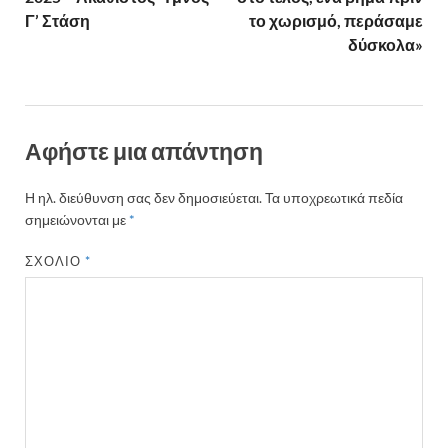
Γ’ Στάση
το χωρισμό, περάσαμε
δύσκολα»
Αφήστε μια απάντηση
Η ηλ. διεύθυνση σας δεν δημοσιεύεται.
Τα υποχρεωτικά πεδία
σημειώνονται με
*
ΣΧΌΛΙΟ
*