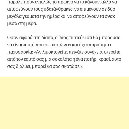
παραλείπουν εντελώς το πρωινό να το κάνουν, αλλά να
αποφεύγουν τους υδατάνθρακες, να επιμένουν σε δύο
μεγάλα γεύματα την ημέρα και να αποφεύγουν τα σνακ
μέσα στη μέρα.
Όσον αφορά στη δίαιτα, ο ίδιος πιστεύει ότι θα μπορούσε
να είναι «αυτό που σε σκοτώνει» και όχι απαραίτητα η
παχυσαρκία: «Αν λιμοκτονείτε, πεινάτε συνέχεια, στερείτε
από τον εαυτό σας μια σοκολάτα ή ένα ποτήρι κρασί, αυτό
σας διαλύει, μπορεί να σας σκοτώσει».