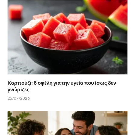
Καρπούζι: 8 οφέλη για την υγεία που ίσως δεν
γνώριζες
25/07/2026