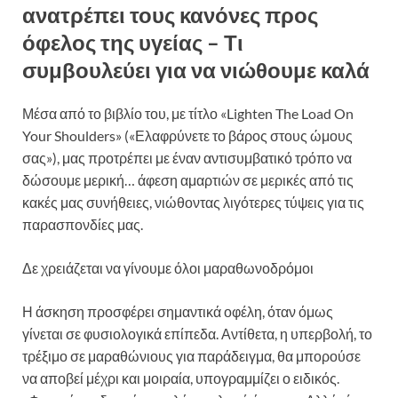
ανατρέπει τους κανόνες προς
όφελος της υγείας – Τι
συμβουλεύει για να νιώθουμε καλά
Μέσα από το βιβλίο του, με τίτλο «Lighten The Load On
Your Shoulders» («Ελαφρύνετε το βάρος στους ώμους
σας»), μας προτρέπει με έναν αντισυμβατικό τρόπο να
δώσουμε μερική… άφεση αμαρτιών σε μερικές από τις
κακές μας συνήθειες, νιώθοντας λιγότερες τύψεις για τις
παρασπονδίες μας.
Δε χρειάζεται να γίνουμε όλοι μαραθωνοδρόμοι
Η άσκηση προσφέρει σημαντικά οφέλη, όταν όμως
γίνεται σε φυσιολογικά επίπεδα. Αντίθετα, η υπερβολή, το
τρέξιμο σε μαραθώνιους για παράδειγμα, θα μπορούσε
να αποβεί μέχρι και μοιραία, υπογραμμίζει ο ειδικός.