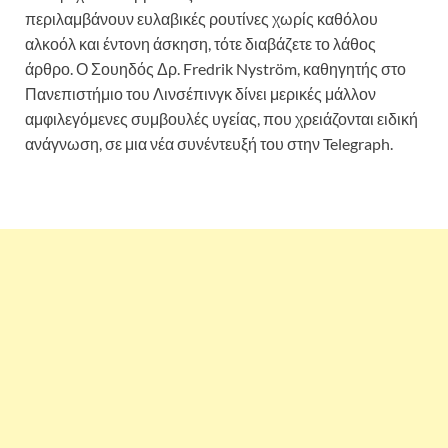
περιλαμβάνουν ευλαβικές ρουτίνες χωρίς καθόλου
αλκοόλ και έντονη άσκηση, τότε διαβάζετε το λάθος
άρθρο. Ο Σουηδός Δρ. Fredrik Nyström, καθηγητής στο
Πανεπιστήμιο του Λινσέπινγκ δίνει μερικές μάλλον
αμφιλεγόμενες συμβουλές υγείας, που χρειάζονται ειδική
ανάγνωση, σε μια νέα συνέντευξή του στην Telegraph.