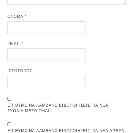
ΌΝΟΜΑ
*
EMAIL
*
ΙΣΤΌΤΟΠΟΣ
ΕΠΙΘΥΜΏ ΝΑ ΛΑΜΒΆΝΩ ΕΙΔΟΠΟΙΉΣΕΙΣ ΓΙΑ ΝΈΑ
ΣΧΌΛΙΑ ΜΈΣΩ EMAIL.
ΕΠΙΘΥΜΏ ΝΑ ΛΑΜΒΆΝΩ ΕΙΔΟΠΟΙΉΣΕΙΣ ΓΙΑ ΝΈΑ ΆΡΘΡΑ