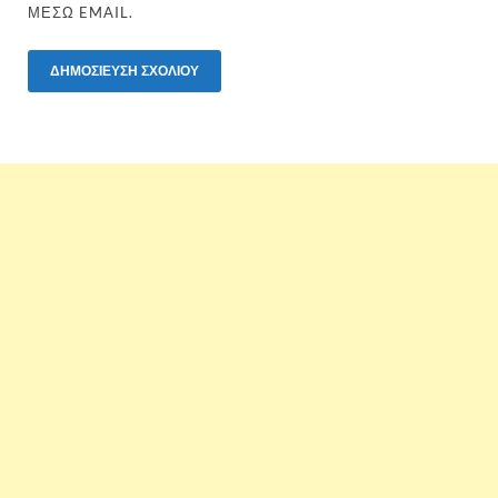
ΜΈΣΩ EMAIL.