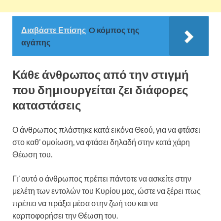
Διαβάστε Επίσης
O κόμπος της
αγάπης
Κάθε άνθρωπος από την στιγμή
που δημιουργείται ζει διάφορες
καταστάσεις
Ο άνθρωπος πλάστηκε κατά εικόνα Θεού, για να φτάσει
στο καθ’ ομοίωση, να φτάσει δηλαδή στην κατά χάρη
Θέωση του.
Γι’ αυτό ο άνθρωπος πρέπει πάντοτε να ασκείτε στην
μελέτη των εντολών του Κυρίου μας, ώστε να ξέρει πως
πρέπει να πράξει μέσα στην ζωή του και να
καρποφορήσει την Θέωση του.