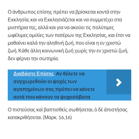
Ο άνθρωπος επίσης πρέπει να βρίσκεται κοντά στην
Εκκλησία, και να Εκκλησιάζεται και να συμμετέχει στα
μυστήρια της, αλλά και για να ακούει τις πολύτιμες
ωφέλιμες ομιλίες των πατέρων της Εκκλησίας, και έτσι να
μαθαίνει καλά την αληθινή ζωή, που είναι η εν χριστώ
ζωή. Κάθε άλλη κοινωνική ζωή χωρίς την εν χριστώ ζωή,
δεν φέρνει την σωτηρία.
Διαβάστε Επίσης
Αν θέλετε να
συγχωρεθούν οι ψυχές των
αγαπημένων σας πρέπει να κάνετε
αυτά που κάνουν τα ψυχοσάβατα
Ο πιστεύσας καὶ βαπτισθεὶς σωθήσεται, ὁ δὲ ἀπιστήσας
κατακριθήσεται. (Μαρκ. 16,16)