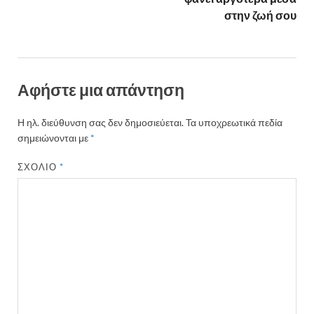
στην ζωή σου
Αφήστε μια απάντηση
Η ηλ. διεύθυνση σας δεν δημοσιεύεται.
Τα υποχρεωτικά πεδία
σημειώνονται με
*
ΣΧΌΛΙΟ
*