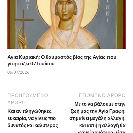
Αγία Κυριακή: Ο θαυμαστός βίος της Αγίας που
γιορτάζει 07 Ιουλίου
06/07/2026
ΠΡΟΗΓΟΎΜΕΝΟ
ΕΠΌΜΕΝΟ ΆΡΘΡΟ
ΆΡΘΡΟ
Με το να βάλουμε στην
Και αν πληγώθηκες,
ζωή μας την Αγία Γραφή,
ευκαιρία, να γίνεις πιο
σημαίνει μεγάλη αλλαγή,
δυνατός και καλύτερος
και αυτή η αλλαγή θα
φανεί αργότερα μέσα