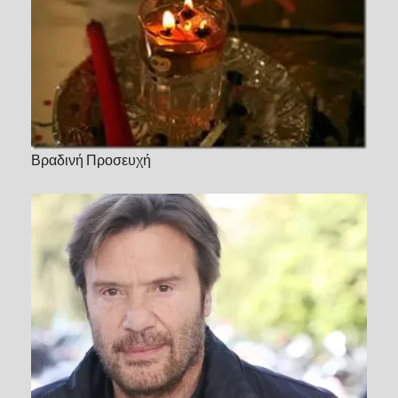
Βραδινή Προσευχή