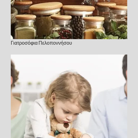
Γιατροσόφια Πελοποννήσου