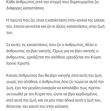
Κάθε άνθρωπος από την στιγμή που δημιουργείται ζει
διάφορες καταστάσεις
Η πρώτη που ζει, είναι η κατάσταση στην κοιλιά της μάνας
του, έπειτα γεννιέται και ζει κι άλλες καταστάσεις στην ζωή
του.
Σε αυτές τις καταστάσεις που ζει ο άνθρωπος, θέλει ο
άνθρωπος να βγει νικητής. Όμως για να βγει νικητής ο
άνθρωπος, χρειάζεται την αλήθεια, χρειάζεται τον Κύριο
Ιησού Χριστό.
Κανείς άνθρωπος δεν θα βγει νικητής από αυτή την ζωή
χωρίς την αλήθεια, ο άνθρωπος όσο ζει τώρα σε αυτή την
ζωή, έχει την μεγάλη ευκαιρία να καταλάβει πως πρέπει
να ενωθεί με τον Κύριο του, ώστε να βγει κερδισμένος
από αυτή την ζωή, και να μην πάει άδικα αυτή η ζωή του,
θέτοντας τον εαυτό του στην κόλαση