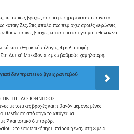
 με τοπικές βροχές από το μεσημέρι και από αργά το
 καταιγίδες. Στις υπόλοιπες περιοχές αραιές νεφώσεις
ιωθούν τοπικές βροχές και από το απόγευμα πιθανόν να
ολικά και το Θρακικό πέλαγος 4 με 6 μποφόρ.
Στη Δυτική Μακεδονία 2 με 3 βαθμούς χαμηλότερη.
γιατί δεν πρέπει να βγεις ραντεβού
, ΔΥΤΙΚΗ ΠΕΛΟΠΟΝΝΗΣΟΣ
νες με τοπικές βροχές και πιθανόν μεμονωμένες
ιρο. Βελτίωση από αργά το απόγευμα.
6 με 7 και τοπικά 8 μποφόρ.
ίου. Στο εσωτερικό της Ηπείρου η ελάχιστη 3 με 4