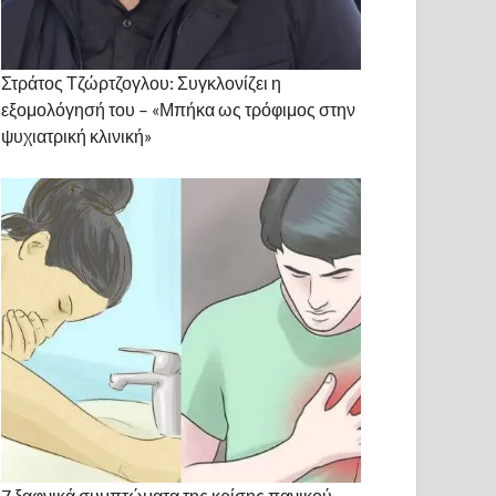
Στράτος Τζώρτζογλου: Συγκλονίζει η
εξομολόγησή του – «Μπήκα ως τρόφιμος στην
ψυχιατρική κλινική»
7 ξαφνικά συμπτώματα της κρίσης πανικού.