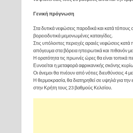
Γενική πρόγνωση
Στα δυτικά νεφώσεις παροδικά και κατά τόπους 
βορειοδυτικά μεμονωμένες καταιγίδες.
Στις υπόλοιπες περιοχές αραιές νεφώσεις κατά 
απόγευμα στα βόρεια ηπειρωτικά και πιθανόν με
Η ορατότητα τις πρωινές ώρες θα είναι τοπικά π
Ευνοείται η μεταφορά αφρικανικής σκόνης κυρίως
Οι άνεμοι θα πνέουν από νότιες διευθύνσεις 4 μ
Η θερμοκρασία, θα διατηρηθεί σε υψηλά για την ε
στην Κρήτη τους 23 βαθμούς Κελσίου.