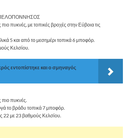
Η ΠΕΛΟΠΟΝΝΗΣΟΣ
πιο πυκνές, με τοπικές βροχές στην Εύβοια τις
ολικά 5 και από το μεσημέρι τοπικά 6 μποφόρ.
μούς Κελσίου.
κρός εντοπίστηκε και ο σμηναγός
 πιο πυκνές.
αργά το βράδυ τοπικά 7 μποφόρ.
ς 22 με 23 βαθμούς Κελσίου.