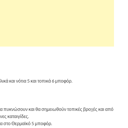
λικά και νότια 5 και τοπικά 6 μποφόρ.
θα πυκνώσουν και θα σημειωθούν τοπικές βροχές και από
ες καταιγίδες.
ρα στο Θερμαϊκό 5 μποφόρ.