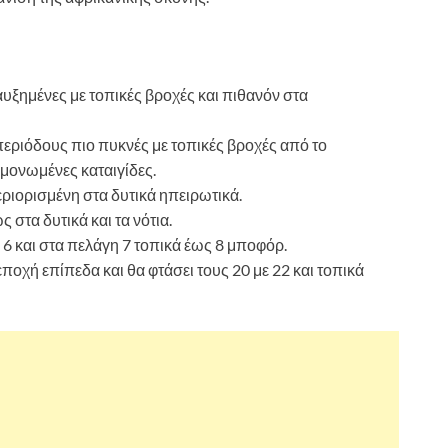
αυξημένες με τοπικές βροχές και πιθανόν στα
περιόδους πιο πυκνές με τοπικές βροχές από το
μονωμένες καταιγίδες.
εριορισμένη στα δυτικά ηπειρωτικά.
 στα δυτικά και τα νότια.
ε 6 και στα πελάγη 7 τοπικά έως 8 μποφόρ.
ποχή επίπεδα και θα φτάσει τους 20 με 22 και τοπικά