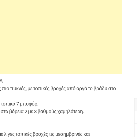
Α
 πιο πυκνές, με τοπικές βροχές από αργά το βράδυ στο
α τοπικά 7 μποφόρ.
στα βόρεια 2 με 3 βαθμούς χαμηλότερη.
 λίγες τοπικές βροχές τις μεσημβρινές και