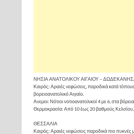
ΝΗΣΙΑ ΑΝΑΤΟΛΙΚΟΥ ΑΙΓΑΙΟΥ – ΔΩΔΕΚΑΝΗΣ
Καιρός: Αραιές νεφώσεις, παροδικά κατά τόπους
βορειοανατολικό Αιγαίο.
Ανεμοι: Νότιοι νοτιοανατολικοί 4 με 6, στα βόρει
Θερμοκρασία: Από 10 έως 20 βαθμούς Κελσίου, 
ΘΕΣΣΑΛΙΑ
Καιρός: Αραιές νεφώσεις παροδικά πιο πυκνές με