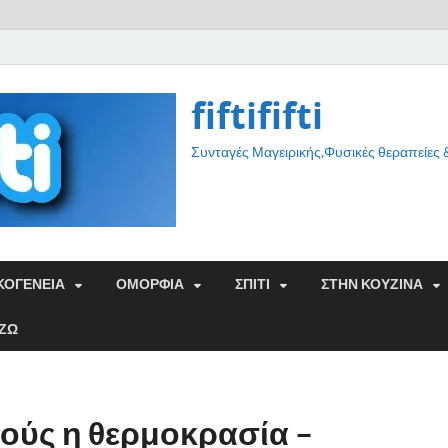
fiftififti
Συνταγές Μαγειρικής,Φυσικές θεραπείες
ΚΟΓΕΝΕΙΑ
ΟΜΟΡΦΙΑ
ΣΠΙΤΙ
ΣΤΗΝ ΚΟΥΖΙΝΑ
ΑΖΩ
μούς η θερμοκρασία –