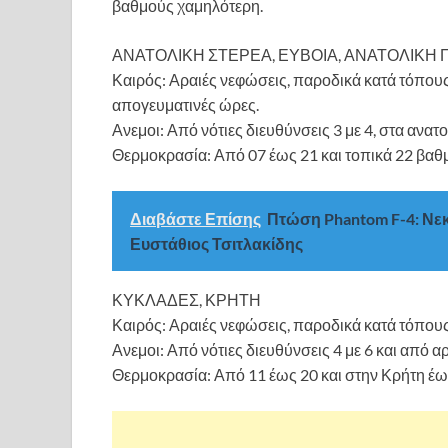
βαθμούς χαμηλότερη.
ΑΝΑΤΟΛΙΚΗ ΣΤΕΡΕΑ, ΕΥΒΟΙΑ, ΑΝΑΤΟΛΙΚ
Καιρός: Αραιές νεφώσεις, παροδικά κατά τόπους 
απογευματινές ώρες.
Ανεμοι: Από νότιες διευθύνσεις 3 με 4, στα ανατ
Θερμοκρασία: Από 07 έως 21 και τοπικά 22 βαθ
Διαβάστε Επίσης
Πτώση Phantom F-4: Νε
Ευστάθιος Τσιτλακίδης
ΚΥΚΛΑΔΕΣ, ΚΡΗΤΗ
Καιρός: Αραιές νεφώσεις, παροδικά κατά τόπους
Ανεμοι: Από νότιες διευθύνσεις 4 με 6 και από 
Θερμοκρασία: Από 11 έως 20 και στην Κρήτη έω