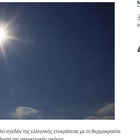
P
λο σχεδόν της ελληνικής επικράτειας με τη θερμοκρασία
άνιση της αφρικανικής σκόνης.