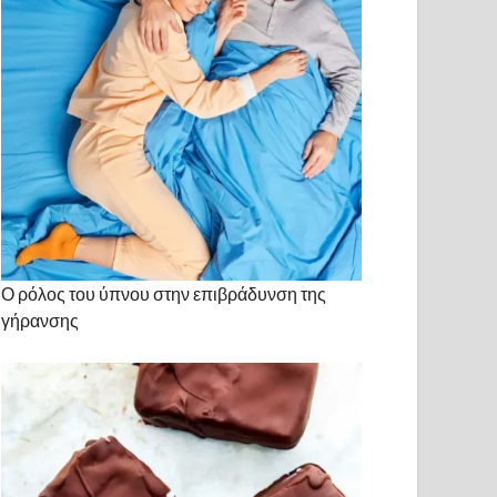
Ο ρόλος του ύπνου στην επιβράδυνση της
γήρανσης