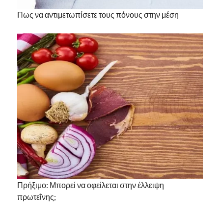
Πως να αντιμετωπίσετε τους πόνους στην μέση
Πρήξιμο: Μπορεί να οφείλεται στην έλλειψη
πρωτεΐνης;