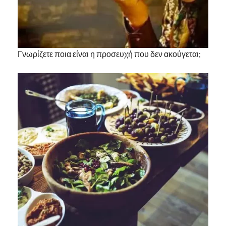
Γνωρίζετε ποια είναι η προσευχή που δεν ακούγεται;