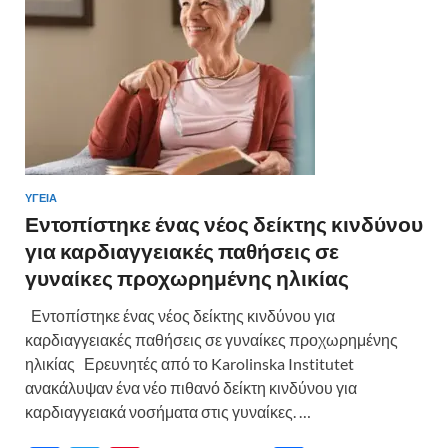
k
ίτ
ε
ΥΓΕΙΑ
Εντοπίστηκε ένας νέος δείκτης κινδύνου
για καρδιαγγειακές παθήσεις σε
γυναίκες προχωρημένης ηλικίας
Εντοπίστηκε ένας νέος δείκτης κινδύνου για
καρδιαγγειακές παθήσεις σε γυναίκες προχωρημένης
ηλικίας Ερευνητές από το Karolinska Institutet
ανακάλυψαν ένα νέο πιθανό δείκτη κινδύνου για
καρδιαγγειακά νοσήματα στις γυναίκες. …