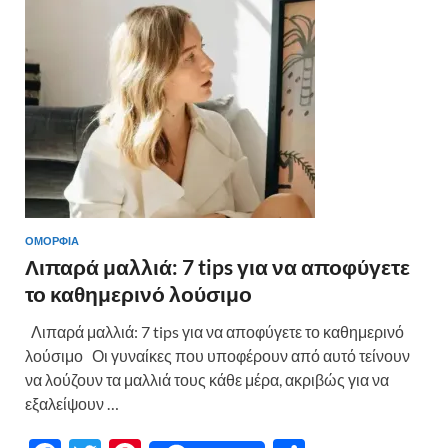
o
τε
k
ίτ
ε
ΟΜΟΡΦΙΑ
Λιπαρά μαλλιά: 7 tips για να αποφύγετε
το καθημερινό λούσιμο
Λιπαρά μαλλιά: 7 tips για να αποφύγετε το καθημερινό
λούσιμο Οι γυναίκες που υποφέρουν από αυτό τείνουν
να λούζουν τα μαλλιά τους κάθε μέρα, ακριβώς για να
εξαλείψουν …