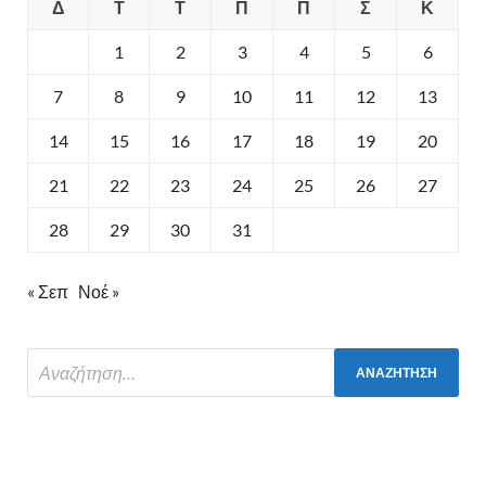
Δ
Τ
Τ
Π
Π
Σ
Κ
1
2
3
4
5
6
7
8
9
10
11
12
13
14
15
16
17
18
19
20
21
22
23
24
25
26
27
28
29
30
31
« Σεπ
Νοέ »