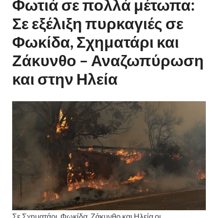
Φωτιά σε πολλά μέτωπα:
Σε εξέλιξη πυρκαγιές σε
Φωκίδα, Σχηματάρι και
Ζάκυνθο – Αναζωπύρωση
και στην Ηλεία
Σε Σχηματάρι, Φωκίδα, Ζάκυνθο και Ηλεία οι