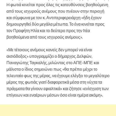
H φωτιά κινείται προς όλες τις κατευθύνσεις βοηθούμενη
από τους ισχυρούς ανέμους που πνέουν στην περιοχή
και σύμφωνα με τον κ. Αντιπεριφερειάρχη «ήδη έχουν
δημιουργηθεί δύο μεγάλα μέτωπα. Το ένα κινείται προς
τον Προφήτη Ηλία και το δεύτερο προς την Ιτέα
βοηθούμενα από τους ισχυρούς ανέμους».
«Με τέτοιους ανέμους κανείς δεν μπορεί να είναι
αισιόδοξος» υπογραμμίζει ο δήμαρχος Δελφών,
Παναγιώτης Ταγκαλής, μιλώντας στο ΑΠΕ-ΜΠΕ και
μάλιστα ο ίδιος σημειώνει πως «θα πρέπει μέχρι το
τελευταίο φως της μέρας, να έχουμε ελέγξει το μεγαλύτερο
μέρος της φωτιάς γιατί διαφορετικά μέσα στη νύχτα τα
πράγματα θα γίνουν εφιαλτικά» και ζήτησε «ενίσχυση των
επίγειων και εναέριων μέσων όσο είναι ημέρα ακόμη».