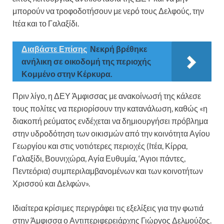
μπορούν να τροφοδοτήσουν με νερό τους Δελφούς, την
Ιτέα και το Γαλαξίδι.
Διαβάστε Επίσης
Νεκρή βρέθηκε
ανήλικη σε οικοδομή της περιοχής
Κομμένο στην Κέρκυρα.
Πριν λίγο, η ΔΕΥ Άμφισσας με ανακοίνωσή της κάλεσε
τους πολίτες να περιορίσουν την κατανάλωση, καθώς «η
διακοπή ρεύματος ενδέχεται να δημιουργήσει πρόβλημα
στην υδροδότηση των οικισμών από την κοινότητα Αγίου
Γεωργίου και στις νοτιότερες περιοχές (Ιτέα, Κίρρα,
Γαλαξίδι, Βουνιχώρα, Αγία Ευθυμία, ‘Αγιοι πάντες,
Πεντεόρια) συμπεριλαμβανομένων και των κοινοτήτων
Χρισσού και Δελφών».
Ιδιαίτερα κρίσιμες περιγράφει τις εξελίξεις για την φωτιά
στην Άμφισσα ο Αντιπεριφερειάρχης Γιώργος Δελμούζος.