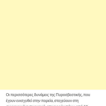
Οι περισσότερες δυνάμεις της Πυροσβεστικής, που
έχουν ενισχυθεί στην πορεία, στοχεύουν στη