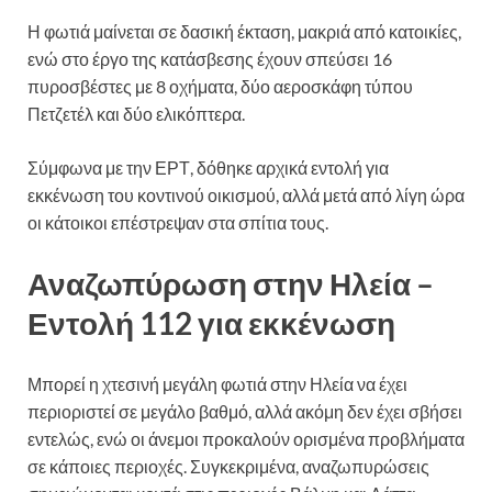
Η φωτιά μαίνεται σε δασική έκταση, μακριά από κατοικίες,
ενώ στο έργο της κατάσβεσης έχουν σπεύσει 16
πυροσβέστες με 8 οχήματα, δύο αεροσκάφη τύπου
Πετζετέλ και δύο ελικόπτερα.
Σύμφωνα με την ΕΡΤ, δόθηκε αρχικά εντολή για
εκκένωση του κοντινού οικισμού, αλλά μετά από λίγη ώρα
οι κάτοικοι επέστρεψαν στα σπίτια τους.
Αναζωπύρωση στην Ηλεία –
Εντολή 112 για εκκένωση
Μπορεί η χτεσινή μεγάλη φωτιά στην Ηλεία να έχει
περιοριστεί σε μεγάλο βαθμό, αλλά ακόμη δεν έχει σβήσει
εντελώς, ενώ οι άνεμοι προκαλούν ορισμένα προβλήματα
σε κάποιες περιοχές. Συγκεκριμένα, αναζωπυρώσεις