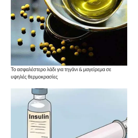
Το ασφαλέστερο λάδι για τηγάνι & μαγείρεμα σε
υψηλές θερμοκρασίες