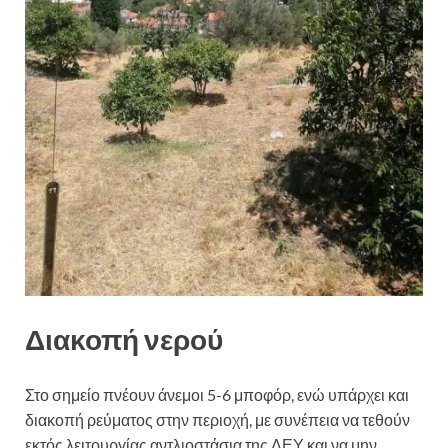
Διακοπή νερού
Στο σημείο πνέουν άνεμοι 5-6 μποφόρ, ενώ υπάρχει και
διακοπή ρεύματος στην περιοχή, με συνέπεια να τεθούν
εκτός λειτουργίας αντλιοστάσια της ΔΕΥ και να μην