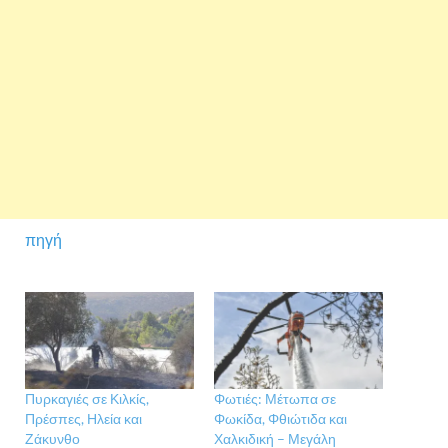
πηγή
Πυρκαγιές σε Κιλκίς,
Φωτιές: Μέτωπα σε
Πρέσπες, Ηλεία και
Φωκίδα, Φθιώτιδα και
Ζάκυνθο
Χαλκιδική – Μεγάλη