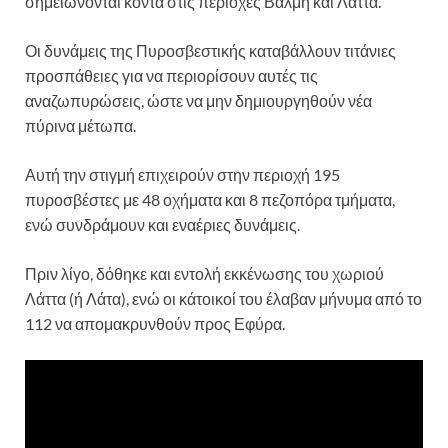
σημειώνονται κοντά στις περιοχές Βάλμη και Λάττα.
Οι δυνάμεις της Πυροσβεστικής καταβάλλουν τιτάνιες
προσπάθειες για να περιορίσουν αυτές τις
αναζωπυρώσεις, ώστε να μην δημιουργηθούν νέα
πύρινα μέτωπα.
Αυτή την στιγμή επιχειρούν στην περιοχή 195
πυροσβέστες με 48 οχήματα και 8 πεζοπόρα τμήματα,
ενώ συνδράμουν και εναέριες δυνάμεις.
Πριν λίγο, δόθηκε και εντολή εκκένωσης του χωριού
Λάττα (ή Λάτα), ενώ οι κάτοικοί του έλαβαν μήνυμα από το
112 να απομακρυνθούν προς Εφύρα.