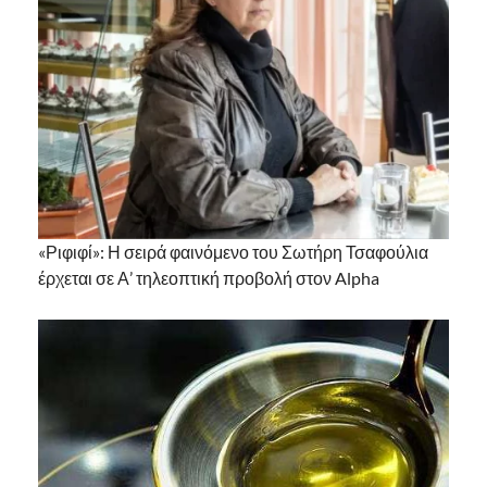
«Ριφιφί»: Η σειρά φαινόμενο του Σωτήρη Τσαφούλια
έρχεται σε Α’ τηλεοπτική προβολή στον Alpha