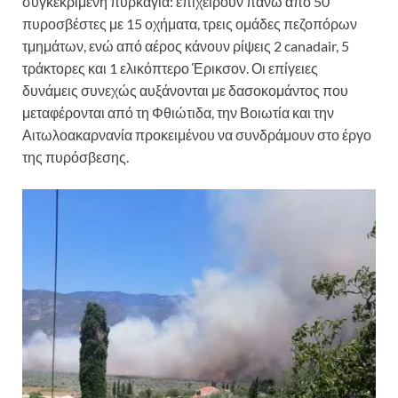
συγκεκριμένη πυρκαγιά: επιχειρούν πάνω από 50
πυροσβέστες με 15 οχήματα, τρεις ομάδες πεζοπόρων
τμημάτων, ενώ από αέρος κάνουν ρίψεις 2 canadair, 5
τράκτορες και 1 ελικόπτερο Έρικσον. Οι επίγειες
δυνάμεις συνεχώς αυξάνονται με δασοκομάντος που
μεταφέρονται από τη Φθιώτιδα, την Βοιωτία και την
Αιτωλοακαρνανία προκειμένου να συνδράμουν στο έργο
της πυρόσβεσης.