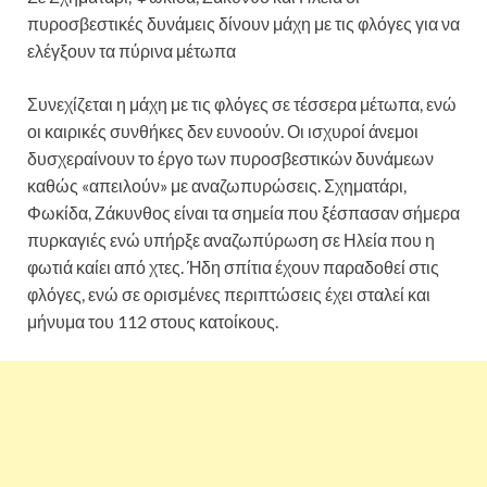
πυροσβεστικές δυνάμεις δίνουν μάχη με τις φλόγες για να
ελέγξουν τα πύρινα μέτωπα
Συνεχίζεται η μάχη με τις φλόγες σε τέσσερα μέτωπα, ενώ
οι καιρικές συνθήκες δεν ευνοούν. Οι ισχυροί άνεμοι
δυσχεραίνουν το έργο των πυροσβεστικών δυνάμεων
καθώς «απειλούν» με αναζωπυρώσεις. Σχηματάρι,
Φωκίδα, Ζάκυνθος είναι τα σημεία που ξέσπασαν σήμερα
πυρκαγιές ενώ υπήρξε αναζωπύρωση σε Ηλεία που η
φωτιά καίει από χτες. Ήδη σπίτια έχουν παραδοθεί στις
φλόγες, ενώ σε ορισμένες περιπτώσεις έχει σταλεί και
μήνυμα του 112 στους κατοίκους.