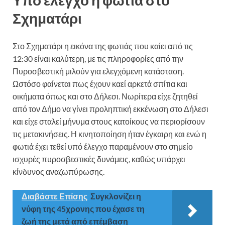
Υπό έλεγχο η φωτιά στο
Σχηματάρι
Στο Σχηματάρι η εικόνα της φωτιάς που καίει από τις
12:30 είναι καλύτερη, με τις πληροφορίες από την
Πυροσβεστική μιλούν για ελεγχόμενη κατάσταση.
Ωστόσο φαίνεται πως έχουν καεί αρκετά σπίτια και
οικήματα όπως και στο Δήλεσι. Νωρίτερα είχε ζητηθεί
από τον Δήμο να γίνει προληπτική εκκένωση στο Δήλεσι
και είχε σταλεί μήνυμα στους κατοίκους να περιορίσουν
τις μετακινήσεις. Η κινητοποίηση ήταν έγκαιρη και ενώ η
φωτιά έχει τεθεί υπό έλεγχο παραμένουν στο σημείο
ισχυρές πυροσβεστικές δυνάμεις, καθώς υπάρχει
κίνδυνος αναζωπύρωσης.
Διαβάστε Επίσης
Συγκλονίζει η
νύφη της 45χρονης που έχασε τη
ζωή της μετά από επέμβαση