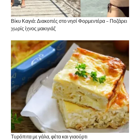
Βίκυ Καγιά: Διακοπές στο νησί Φορμεντέρα – Ποζάρει
χωρίς ίχνος μακιγιάζ
Τυρόπιτα με γάλα, φέτα και γιαούρτι