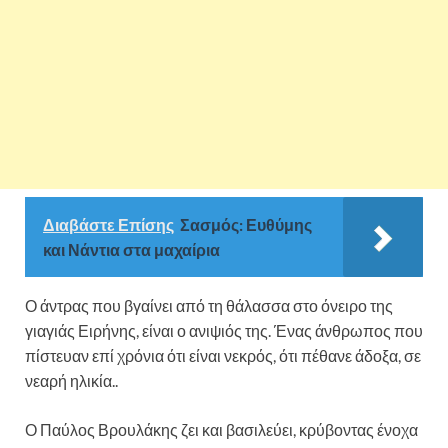
Διαβάστε Επίσης
Σασμός: Ευθύμης
και Νάντια στα μαχαίρια
Ο άντρας που βγαίνει από τη θάλασσα στο όνειρο της
γιαγιάς Ειρήνης, είναι ο ανιψιός της. Ένας άνθρωπος που
πίστευαν επί χρόνια ότι είναι νεκρός, ότι πέθανε άδοξα, σε
νεαρή ηλικία..
Ο Παύλος Βρουλάκης ζει και βασιλεύει, κρύβοντας ένοχα