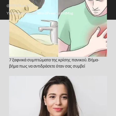
@fiftififti.eu 2024
Υποστηρίζεται από
WordPress
και
HitMag
.
7 ξαφνικά συμπτώματα της κρίσης πανικού. Βήμα-
βήμα πως να αντιδράσετε όταν σας συμβεί