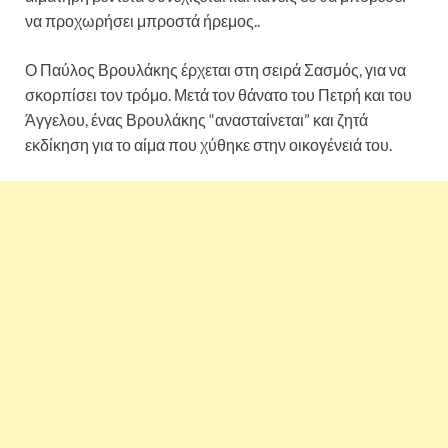
να προχωρήσει μπροστά ήρεμος..
Ο Παύλος Βρουλάκης έρχεται στη σειρά Σασμός, για να
σκορπίσει τον τρόμο. Μετά τον θάνατο του Πετρή και του
Άγγελου, ένας Βρουλάκης “ανασταίνεται” και ζητά
εκδίκηση για το αίμα που χύθηκε στην οικογένειά του.