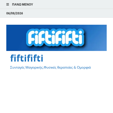
ΠΆΝΩ ΜΕΝΟΎ
06/08/2026
fiftififti
Συνταγές Μαγειρικής,Φυσικές θεραπείες & Ομορφιά