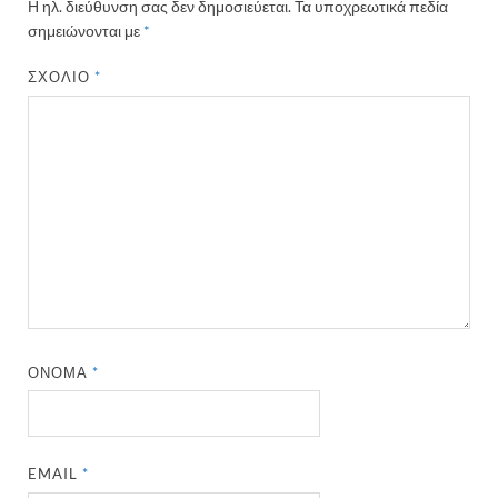
Η ηλ. διεύθυνση σας δεν δημοσιεύεται.
Τα υποχρεωτικά πεδία
σημειώνονται με
*
ΣΧΌΛΙΟ
*
ΌΝΟΜΑ
*
EMAIL
*