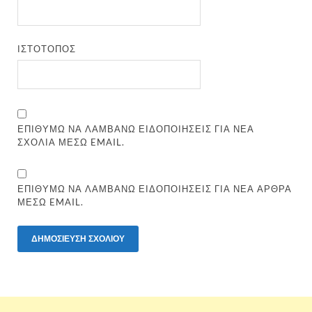
ΙΣΤΌΤΟΠΟΣ
ΕΠΙΘΥΜΏ ΝΑ ΛΑΜΒΆΝΩ ΕΙΔΟΠΟΙΉΣΕΙΣ ΓΙΑ ΝΈΑ
ΣΧΌΛΙΑ ΜΈΣΩ EMAIL.
ΕΠΙΘΥΜΏ ΝΑ ΛΑΜΒΆΝΩ ΕΙΔΟΠΟΙΉΣΕΙΣ ΓΙΑ ΝΈΑ ΆΡΘΡΑ
ΜΈΣΩ EMAIL.