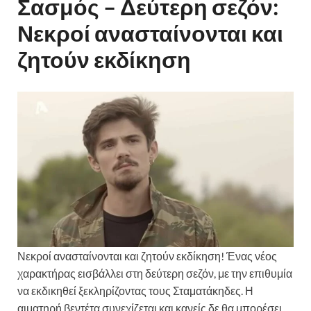
Σασμός – Δεύτερη σεζόν:
Νεκροί ανασταίνονται και
ζητούν εκδίκηση
Νεκροί ανασταίνονται και ζητούν εκδίκηση! Ένας νέος
χαρακτήρας εισβάλλει στη δεύτερη σεζόν, με την επιθυμία
να εκδικηθεί ξεκληρίζοντας τους Σταματάκηδες. Η
αιματηρή βεντέτα συνεχίζεται και κανείς δε θα μπορέσει