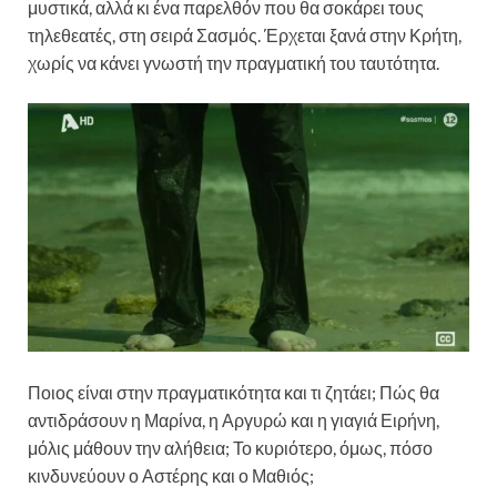
μυστικά, αλλά κι ένα παρελθόν που θα σοκάρει τους
τηλεθεατές, στη σειρά Σασμός. Έρχεται ξανά στην Κρήτη,
χωρίς να κάνει γνωστή την πραγματική του ταυτότητα.
Ποιος είναι στην πραγματικότητα και τι ζητάει; Πώς θα
αντιδράσουν η Μαρίνα, η Αργυρώ και η γιαγιά Ειρήνη,
μόλις μάθουν την αλήθεια; Το κυριότερο, όμως, πόσο
κινδυνεύουν ο Αστέρης και ο Μαθιός;