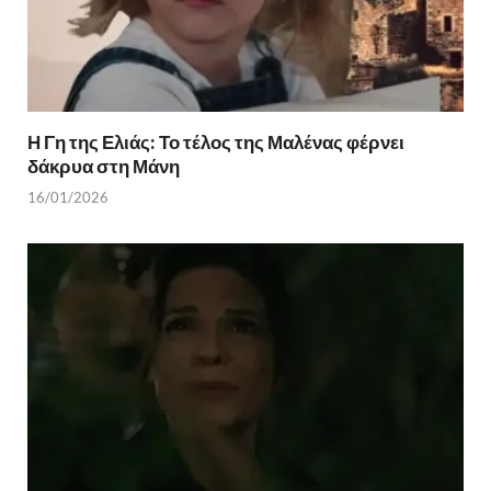
Η Γη της Ελιάς: Το τέλος της Μαλένας φέρνει
δάκρυα στη Μάνη
16/01/2026