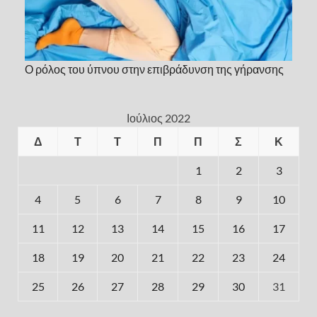
Ο ρόλος του ύπνου στην επιβράδυνση της γήρανσης
Ιούλιος 2022
Δ
Τ
Τ
Π
Π
Σ
Κ
1
2
3
4
5
6
7
8
9
10
11
12
13
14
15
16
17
18
19
20
21
22
23
24
25
26
27
28
29
30
31