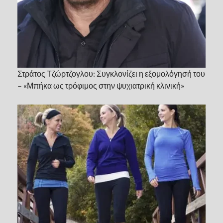
Στράτος Τζώρτζογλου: Συγκλονίζει η εξομολόγησή του
– «Μπήκα ως τρόφιμος στην ψυχιατρική κλινική»