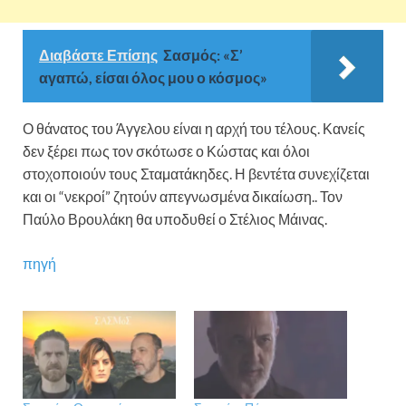
Διαβάστε Επίσης
Σασμός: «Σ’
αγαπώ, είσαι όλος μου ο κόσμος»
Ο θάνατος του Άγγελου είναι η αρχή του τέλους. Κανείς
δεν ξέρει πως τον σκότωσε ο Κώστας και όλοι
στοχοποιούν τους Σταματάκηδες. Η βεντέτα συνεχίζεται
και οι “νεκροί” ζητούν απεγνωσμένα δικαίωση.. Τον
Παύλο Βρουλάκη θα υποδυθεί ο Στέλιος Μάινας.
πηγή