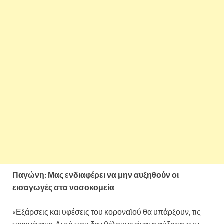
Παγώνη: Μας ενδιαφέρει να μην αυξηθούν οι
εισαγωγές στα νοσοκομεία
«Εξάρσεις και υφέσεις του κοροναϊού θα υπάρξουν, τις