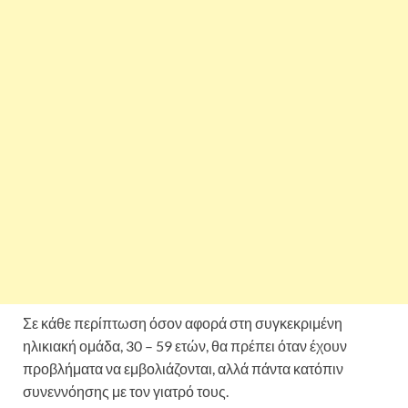
Σε κάθε περίπτωση όσον αφορά στη συγκεκριμένη
ηλικιακή ομάδα, 30 – 59 ετών, θα πρέπει όταν έχουν
προβλήματα να εμβολιάζονται, αλλά πάντα κατόπιν
συνεννόησης με τον γιατρό τους.