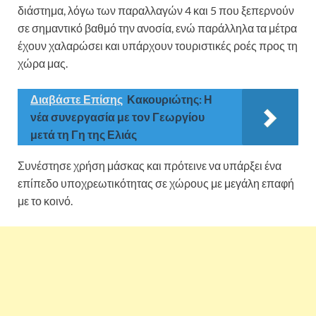
διάστημα, λόγω των παραλλαγών 4 και 5 που ξεπερνούν
σε σημαντικό βαθμό την ανοσία, ενώ παράλληλα τα μέτρα
έχουν χαλαρώσει και υπάρχουν τουριστικές ροές προς τη
χώρα μας.
Διαβάστε Επίσης
Κακουριώτης: Η
νέα συνεργασία με τον Γεωργίου
μετά τη Γη της Ελιάς
Συνέστησε χρήση μάσκας και πρότεινε να υπάρξει ένα
επίπεδο υποχρεωτικότητας σε χώρους με μεγάλη επαφή
με το κοινό.