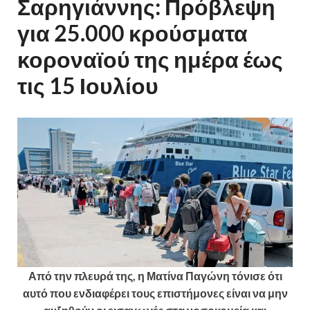
Σαρηγιάννης: Πρόβλεψη
για 25.000 κρούσματα
κοροναϊού της ημέρα έως
τις 15 Ιουλίου
Από την πλευρά της, η Ματίνα Παγώνη τόνισε ότι
αυτό που ενδιαφέρει τους επιστήμονες είναι να μην