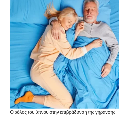
Ο ρόλος του ύπνου στην επιβράδυνση της γήρανσης