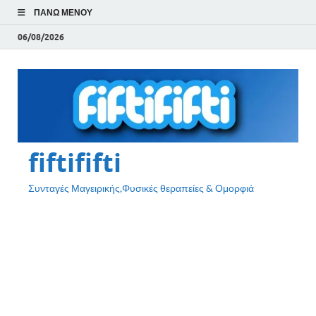
ΠΆΝΩ ΜΕΝΟΎ
06/08/2026
fiftififti
Συνταγές Μαγειρικής,Φυσικές θεραπείες & Ομορφιά