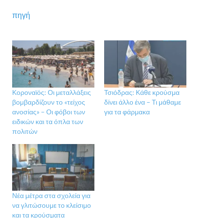
πηγή
Κοροναϊός: Οι μεταλλάξεις
Τσιόδρας: Κάθε κρούσμα
βομβαρδίζουν το «τείχος
δίνει άλλο ένα – Τι μάθαμε
ανοσίας» – Οι φόβοι των
για τα φάρμακα
ειδικών και τα όπλα των
πολιτών
Νέα μέτρα στα σχολεία για
να γλιτώσουμε το κλείσιμο
και τα κρούσματα