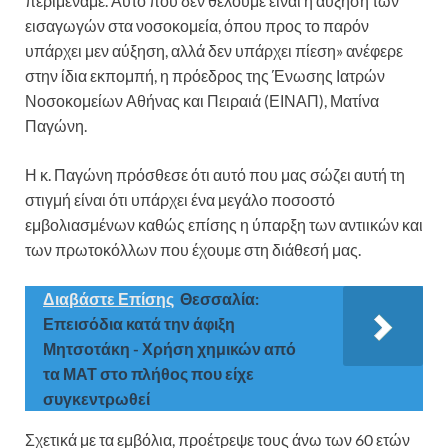
περιμέναμε. Αυτό που δεν θέλουμε είναι η αύξηση των
εισαγωγών στα νοσοκομεία, όπου προς το παρόν
υπάρχει μεν αύξηση, αλλά δεν υπάρχει πίεση» ανέφερε
στην ίδια εκπομπή, η πρόεδρος της Ένωσης Ιατρών
Νοσοκομείων Αθήνας και Πειραιά (ΕΙΝΑΠ), Ματίνα
Παγώνη.
Η κ. Παγώνη πρόσθεσε ότι αυτό που μας σώζει αυτή τη
στιγμή είναι ότι υπάρχει ένα μεγάλο ποσοστό
εμβολιασμένων καθώς επίσης η ύπαρξη των αντιικών και
των πρωτοκόλλων που έχουμε στη διάθεσή μας.
Διαβάστε Επίσης
Θεσσαλία:
Επεισόδια κατά την άφιξη
Μητσοτάκη - Χρήση χημικών από
τα ΜΑΤ στο πλήθος που είχε
συγκεντρωθεί
Σχετικά με τα εμβόλια, προέτρεψε τους άνω των 60 ετών