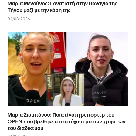
Μαρία Μενούνος: Γονατιστή στην Παναγιά της
Τήνου μαζί με την κόρη της
04/08/2026
Μαρία Σιαμπάνου: Ποια είναι η ρεπόρτερ του
OPEN που βρέθηκε στο στόχαστρο των χρηστών
του διαδικτύου