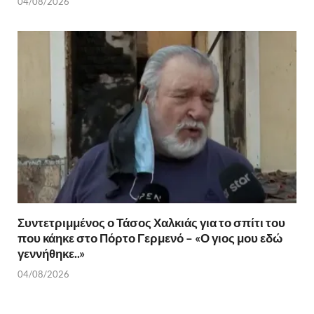
04/08/2026
Συντετριμμένος ο Τάσος Χαλκιάς για το σπίτι του
που κάηκε στο Πόρτο Γερμενό – «Ο γιος μου εδώ
γεννήθηκε..»
04/08/2026