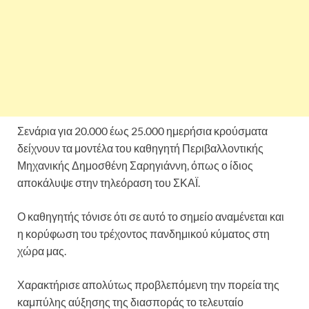
Σενάρια για 20.000 έως 25.000 ημερήσια κρούσματα
δείχνουν τα μοντέλα του καθηγητή Περιβαλλοντικής
Μηχανικής Δημοσθένη Σαρηγιάννη, όπως ο ίδιος
αποκάλυψε στην τηλεόραση του ΣΚΑΪ.
Ο καθηγητής τόνισε ότι σε αυτό το σημείο αναμένεται και
η κορύφωση του τρέχοντος πανδημικού κύματος στη
χώρα μας.
Χαρακτήρισε απολύτως προβλεπόμενη την πορεία της
καμπύλης αύξησης της διασποράς το τελευταίο