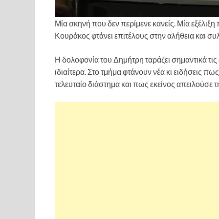
Μία σκηνή που δεν περίμενε κανείς. Μία εξέλιξη
Κουράκος φτάνει επιτέλους στην αλήθεια και συλ
Η δολοφονία του Δημήτρη ταράζει σημαντικά τις α
ιδιαίτερα. Στο τμήμα φτάνουν νέα κι ειδήσεις π
τελευταίο διάστημα και πως εκείνος απειλούσε τ