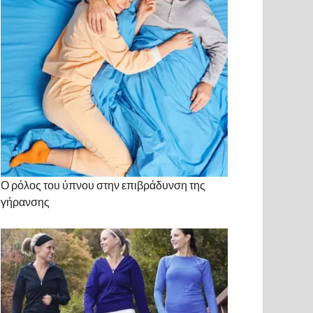
Ο ρόλος του ύπνου στην επιβράδυνση της
γήρανσης