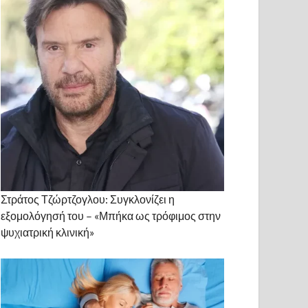
Στράτος Τζώρτζογλου: Συγκλονίζει η
εξομολόγησή του – «Μπήκα ως τρόφιμος στην
ψυχιατρική κλινική»