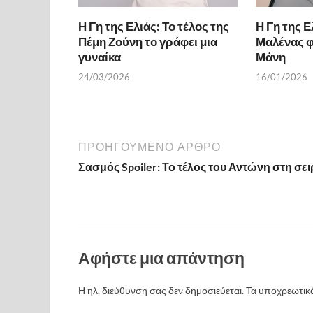
Η Γη της Ελιάς: Το τέλος της
Η Γη της Ε
Πέμη Ζούνη το γράφει μια
Μαλένας φ
γυναίκα
Μάνη
24/03/2026
16/01/2026
ΠΡΟΗΓΟΎΜΕΝΟ ΆΡΘΡΟ
Σασμός Spoiler: Το τέλος του Αντώνη στη σε
Αφήστε μια απάντηση
Η ηλ. διεύθυνση σας δεν δημοσιεύεται.
Τα υποχρεωτικά