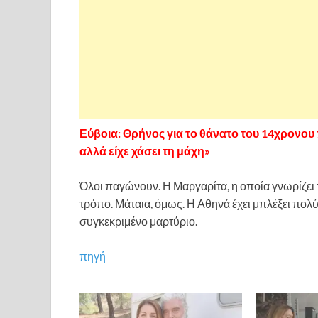
Εύβοια: Θρήνος για το θάνατο του 14χρονου
αλλά είχε χάσει τη μάχη»
Όλοι παγώνουν. Η Μαργαρίτα, η οποία γνωρίζει τ
τρόπο. Μάταια, όμως. Η Αθηνά έχει μπλέξει πολύ
συγκεκριμένο μαρτύριο.
πηγή