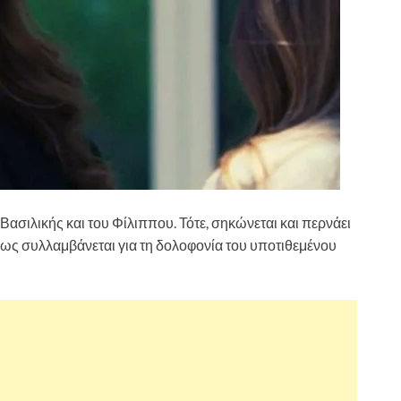
Βασιλικής και του Φίλιππου. Τότε, σηκώνεται και περνάει
ως συλλαμβάνεται για τη δολοφονία του υποτιθεμένου