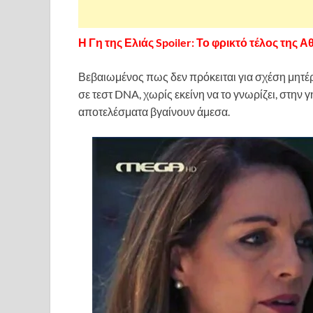
Η Γη της Ελιάς Spoiler: Το φρικτό τέλος της 
Βεβαιωμένος πως δεν πρόκειται για σχέση μητέ
σε τεστ DNA, χωρίς εκείνη να το γνωρίζει, στην 
αποτελέσματα βγαίνουν άμεσα.