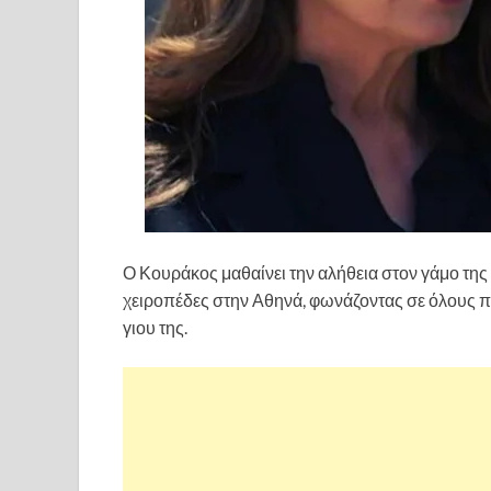
Ο Κουράκος μαθαίνει την αλήθεια στον γάμο της 
χειροπέδες στην Αθηνά, φωνάζοντας σε όλους π
γιου της.