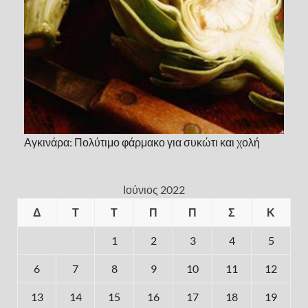
Αγκινάρα: Πολύτιμο φάρμακο για συκώτι και χολή
Ιούνιος 2022
Δ
Τ
Τ
Π
Π
Σ
Κ
1
2
3
4
5
6
7
8
9
10
11
12
13
14
15
16
17
18
19