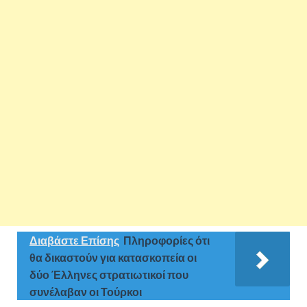
Διαβάστε Επίσης
Πληροφορίες ότι
θα δικαστούν για κατασκοπεία οι
δύο Έλληνες στρατιωτικοί που
συνέλαβαν οι Τούρκοι