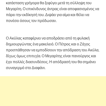
κατάσταση γρήγορα θα ξεφύγει μετά τη σύλληψη του
Μεγαρίτη. Ο επικίνδυνος άντρας είναι αποφασισμένος να
πάρει την εκδίκησή του. Διψάει για αίμα και θέλει να
πονέσει όσους τον πρόδωσαν.
Άγριες Μέλισσες: Η
Αιμιλία υποφέρει στα χέρια του Ακύλα
Ο Ακύλας καταφέρνει να αποδράσει από τη φυλακή
δημιουργώντας ένα μακελειό. Ο Πέτρος και ο Ζάχος
προσπάθησαν να εμποδίσουν την απόδραση του Ακύλα,
δίχως όμως επιτυχία. Ο Μεγαρίτης είναι πανούργος και
έχει πολλές διασυνδέσεις. Η απόδρασή του θα σημάνει
συναγερμό στο Διαφάνι.