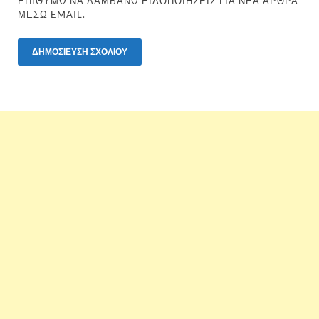
ΕΠΙΘΥΜΏ ΝΑ ΛΑΜΒΆΝΩ ΕΙΔΟΠΟΙΉΣΕΙΣ ΓΙΑ ΝΈΑ ΆΡΘΡΑ
ΜΈΣΩ EMAIL.