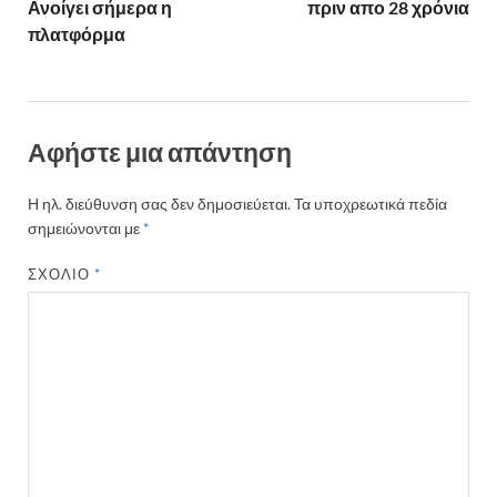
Ανοίγει σήμερα η
πριν απο 28 χρόνια
πλατφόρμα
Αφήστε μια απάντηση
Η ηλ. διεύθυνση σας δεν δημοσιεύεται.
Τα υποχρεωτικά πεδία
σημειώνονται με
*
ΣΧΌΛΙΟ
*