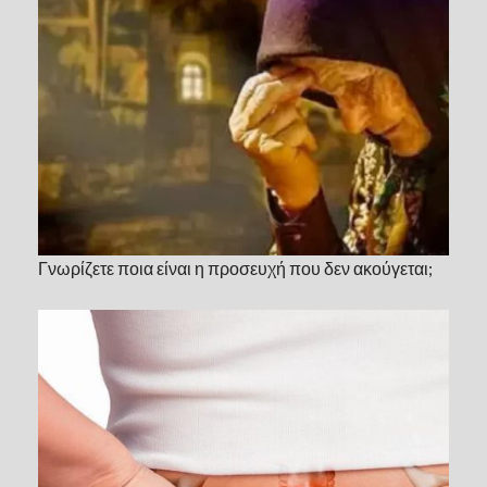
Γνωρίζετε ποια είναι η προσευχή που δεν ακούγεται;