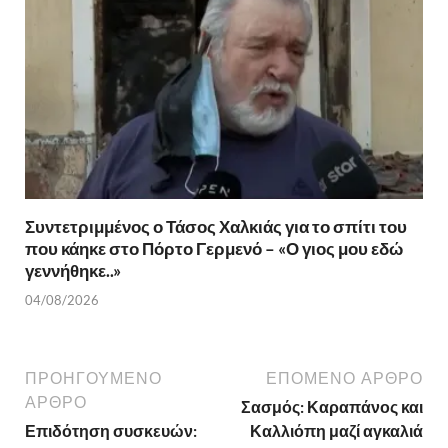
Συντετριμμένος ο Τάσος Χαλκιάς για το σπίτι του
που κάηκε στο Πόρτο Γερμενό – «Ο γιος μου εδώ
γεννήθηκε..»
04/08/2026
ΠΡΟΗΓΟΎΜΕΝΟ
ΕΠΌΜΕΝΟ ΆΡΘΡΟ
ΆΡΘΡΟ
Σασμός: Καραπάνος και
Επιδότηση συσκευών:
Καλλιόπη μαζί αγκαλιά