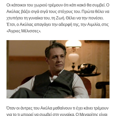
Οι κάτοικοι του χωριού τρέμουν ότι κάτι κακό θα συμβεί. Ο
Ακύλας βάζει σιγά σιγά τους στόχους του. Πρώτα θέλει να
χτυπήσει τη γυναίκα του, τη Ζωή. Θέλει να την πονέσει.
Έτσι, ο Ακύλας απαγάγει την αδερφή της, την Αιμιλία, στις
«Άγριες Μέλισσες».
Όταν οι άντρες του Ακύλα μαθαίνουν τι έχει κάνει τρέμουν
για το τι μπορεί να συμβεί στη γυναίκα. Ο Μεγαρίτης είναι