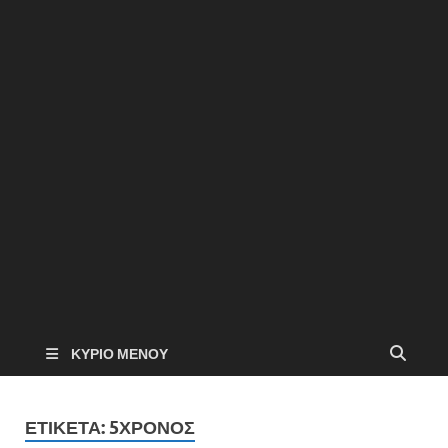
ΚΎΡΙΟ ΜΕΝΟΎ
ΕΤΙΚΈΤΑ:
5ΧΡΟΝΟΣ