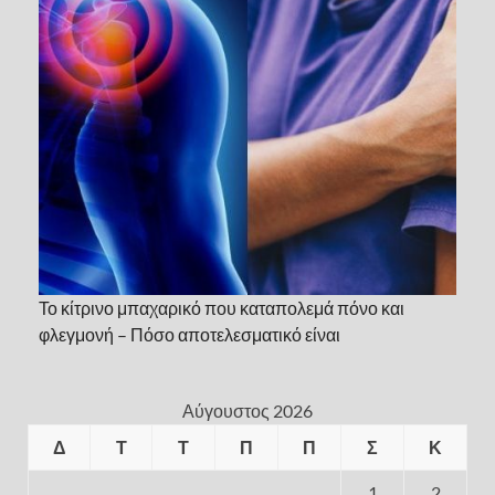
Το κίτρινο μπαχαρικό που καταπολεμά πόνο και
φλεγμονή – Πόσο αποτελεσματικό είναι
Αύγουστος 2026
Δ
Τ
Τ
Π
Π
Σ
Κ
1
2