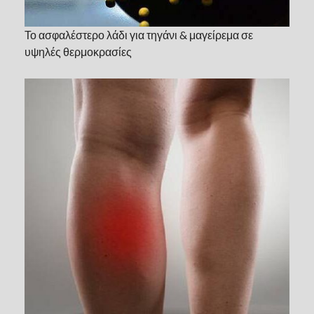
Το ασφαλέστερο λάδι για τηγάνι & μαγείρεμα σε
υψηλές θερμοκρασίες