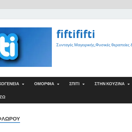
fiftififti
Συνταγές Μαγειρικής,Φυσικές θεραπείες
ΚΟΓΕΝΕΙΑ
ΟΜΟΡΦΙΑ
ΣΠΙΤΙ
ΣΤΗΝ ΚΟΥΖΙΝΑ
ΑΖΩ
ΦΛΏΡΟΥ