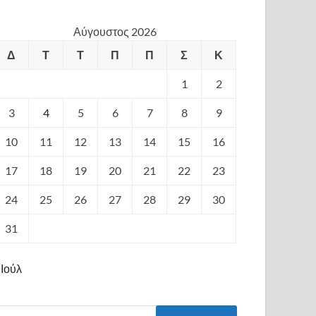
Αύγουστος 2026
Δ
Τ
Τ
Π
Π
Σ
Κ
1
2
3
4
5
6
7
8
9
10
11
12
13
14
15
16
17
18
19
20
21
22
23
24
25
26
27
28
29
30
31
 Ιούλ