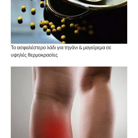
Το ασφαλέστερο λάδι για τηγάνι & μαγείρεμα σε
υψηλές θερμοκρασίες