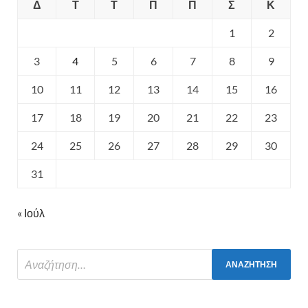
Δ
Τ
Τ
Π
Π
Σ
Κ
1
2
3
4
5
6
7
8
9
10
11
12
13
14
15
16
17
18
19
20
21
22
23
24
25
26
27
28
29
30
31
« Ιούλ