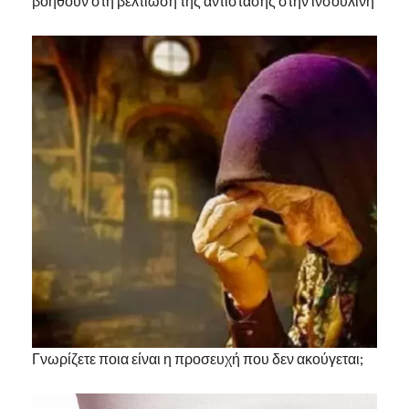
βοηθούν στη βελτίωση της αντίστασης στην ινσουλίνη
Γνωρίζετε ποια είναι η προσευχή που δεν ακούγεται;