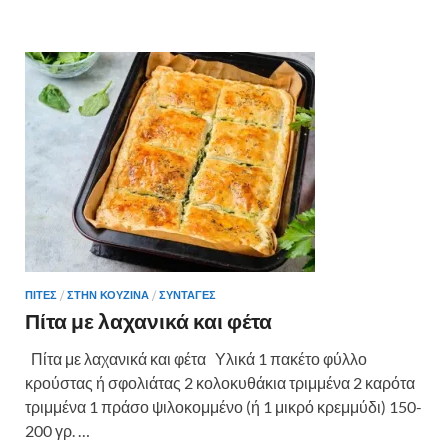
b
er
es
α
o
t
σ
o
τε
k
ίτ
ε
ΠΙΤΕΣ
/
ΣΤΗΝ ΚΟΥΖΙΝΑ
/
ΣΥΝΤΑΓΕΣ
Πίτα με λαχανικά και φέτα
Πίτα με λαχανικά και φέτα Υλικά 1 πακέτο φύλλο
κρούστας ή σφολιάτας 2 κολοκυθάκια τριμμένα 2 καρότα
τριμμένα 1 πράσο ψιλοκομμένο (ή 1 μικρό κρεμμύδι) 150-
200 γρ. …