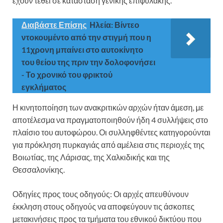
έχουν τεθεί σε κατάσταση γενικής επιφυλακής.
Διαβάστε Επίσης
Ηλεία: Βίντεο
ντοκουμέντο από την στιγμή που η
11χρονη μπαίνει στο αυτοκίνητο
του θείου της πριν την δολοφονήσει
- Το χρονικό του φρικτού
εγκλήματος
Η κινητοποίηση των ανακριτικών αρχών ήταν άμεση, με
αποτέλεσμα να πραγματοποιηθούν ήδη 4 συλλήψεις στο
πλαίσιο του αυτοφώρου. Οι συλληφθέντες κατηγορούνται
για πρόκληση πυρκαγιάς από αμέλεια στις περιοχές της
Βοιωτίας, της Λάρισας, της Χαλκιδικής και της
Θεσσαλονίκης.
Οδηγίες προς τους οδηγούς: Οι αρχές απευθύνουν
έκκληση στους οδηγούς να αποφεύγουν τις άσκοπες
μετακινήσεις προς τα τμήματα του εθνικού δικτύου που