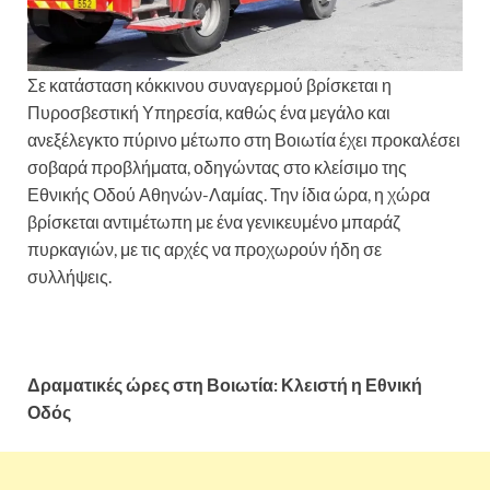
Σε κατάσταση κόκκινου συναγερμού βρίσκεται η
Πυροσβεστική Υπηρεσία, καθώς ένα μεγάλο και
ανεξέλεγκτο πύρινο μέτωπο στη Βοιωτία έχει προκαλέσει
σοβαρά προβλήματα, οδηγώντας στο κλείσιμο της
Εθνικής Οδού Αθηνών-Λαμίας. Την ίδια ώρα, η χώρα
βρίσκεται αντιμέτωπη με ένα γενικευμένο μπαράζ
πυρκαγιών, με τις αρχές να προχωρούν ήδη σε
συλλήψεις.
Εκτάκτως κλειστή η Αθηνών-Λαμίας:
Ανεξέλεγκτη φωτιά στη Βοιωτία και μπαράζ πυρκαγιών
σε όλη τη χώρα
Δραματικές ώρες στη Βοιωτία: Κλειστή η Εθνική
Οδός