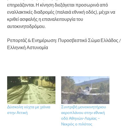
επηρεάζονται. Η κίνηση διεξάγεται προσωρινά από
εναλλακτικές διαδρομές (παλαιά εθνική οδός), μέχρι να
κριθεί ασφαλής η επαναλειτουργία του
αυτοκινητοδρόμου.
Ρεπορτάζ & Ενημέρωση: Πυροσβεστικό Σώμα Ελλάδος /
Ελληνική Αστυνομία
Δύσκολη νύχτα με χιόνια
Συντριβή μονοκινητήριου
στην Αττική
αεροπλάνου στην εθνική
οδό Αθηνών-Λαμίας –
Νεκρός ο πιλότος