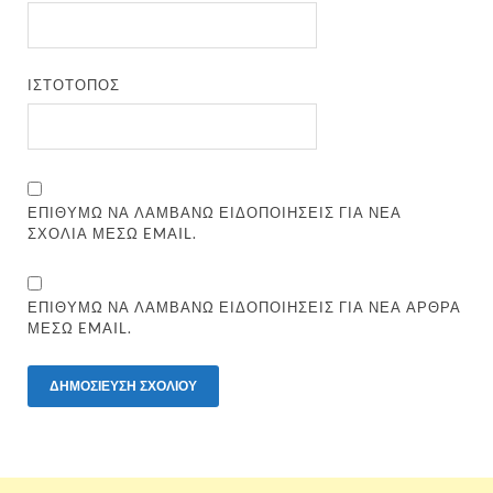
ΙΣΤΌΤΟΠΟΣ
ΕΠΙΘΥΜΏ ΝΑ ΛΑΜΒΆΝΩ ΕΙΔΟΠΟΙΉΣΕΙΣ ΓΙΑ ΝΈΑ
ΣΧΌΛΙΑ ΜΈΣΩ EMAIL.
ΕΠΙΘΥΜΏ ΝΑ ΛΑΜΒΆΝΩ ΕΙΔΟΠΟΙΉΣΕΙΣ ΓΙΑ ΝΈΑ ΆΡΘΡΑ
ΜΈΣΩ EMAIL.