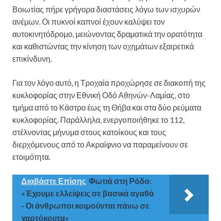
Βοιωτίας πήρε γρήγορα διαστάσεις λόγω των ισχυρών
ανέμων. Οι πυκνοί καπνοί έχουν καλύψει τον
αυτοκινητόδρομο, μειώνοντας δραματικά την ορατότητα
και καθιστώντας την κίνηση των οχημάτων εξαιρετικά
επικίνδυνη.
Για τον λόγο αυτό, η Τροχαία προχώρησε σε διακοπή της
κυκλοφορίας στην Εθνική Οδό Αθηνών-Λαμίας, στο
τμήμα από το Κάστρο έως τη Θήβα και στα δύο ρεύματα
κυκλοφορίας. Παράλληλα, ενεργοποιήθηκε το 112,
στέλνοντας μήνυμα στους κατοίκους και τους
διερχόμενους από το Ακραίφνιο να παραμείνουν σε
ετοιμότητα.
Διαβάστε Επίσης
Φωτιά στη Ρόδο:
«Έχουμε ελλείψεις σε βασικά αγαθά
- Οι άνθρωποι κοιμούνται πάνω σε
χαρτόκουτα»