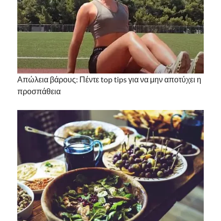
Απώλεια βάρους: Πέντε top tips για να μην αποτύχει η
προσπάθεια