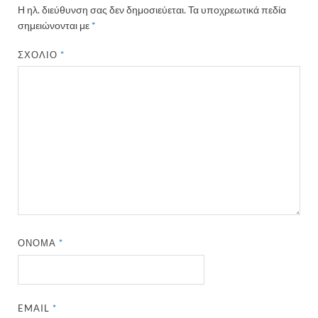
Η ηλ. διεύθυνση σας δεν δημοσιεύεται.
Τα υποχρεωτικά πεδία
σημειώνονται με
*
ΣΧΌΛΙΟ
*
ΌΝΟΜΑ
*
EMAIL
*