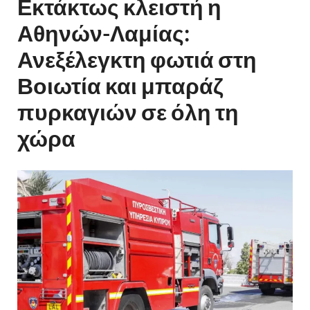
Εκτάκτως κλειστή η
Αθηνών-Λαμίας:
Ανεξέλεγκτη φωτιά στη
Βοιωτία και μπαράζ
πυρκαγιών σε όλη τη
χώρα