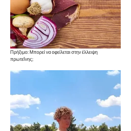
Πρήξιμο: Μπορεί να οφείλεται στην έλλειψη
πρωτεΐνης;