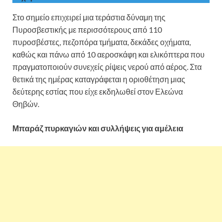
Στο σημείο επιχειρεί μια τεράστια δύναμη της
Πυροσβεστικής με περισσότερους από 110
πυροσβέστες, πεζοπόρα τμήματα, δεκάδες οχήματα,
καθώς και πάνω από 10 αεροσκάφη και ελικόπτερα που
πραγματοποιούν συνεχείς ρίψεις νερού από αέρος. Στα
θετικά της ημέρας καταγράφεται η οριοθέτηση μιας
δεύτερης εστίας που είχε εκδηλωθεί στον Ελεώνα
Θηβών.
Μπαράζ πυρκαγιών και συλλήψεις για αμέλεια