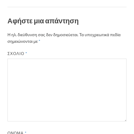
Αφήστε μια απάντηση
Η ηλ. διεύθυνση σας δεν δημοσιεύεται.
Τα υποχρεωτικά πεδία
σημειώνονται με
*
ΣΧΌΛΙΟ
*
ΌΝΟΜΑ
*