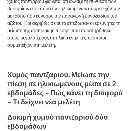
χυμός παντζαριού φαίνεται ότι άλλαξε τη σύνθεση των
βακτηρίων στο στόμα των ηλικιωμένων συμμετεχόντων
με τρόπο που ευνόησε την παραγωγή μονοξειδίου του
αζώτου. Και ακριβώς σε αυτό απέδωσαν οι ερευνητές τη
μείωση της αρτηριακής πίεσης, που παρατηρήθηκε
στους μεγαλύτερους σε ηλικία ενήλικες, οι οποίοι
συμμετείχαν στη μελέτη.
Χυμός παντζαριού: Μείωσε την
πίεση σε ηλικιωμένους μέσα σε 2
εβδομάδες – Πώς κάνει τη διαφορά
– Τι δείχνει νέα μελέτη
Δοκιμή χυμού παντζαριού δύο
εβδομάδων