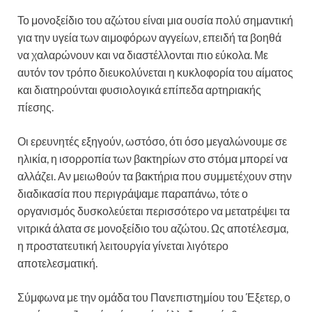
Το μονοξείδιο του αζώτου είναι μια ουσία πολύ σημαντική
για την υγεία των αιμοφόρων αγγείων, επειδή τα βοηθά
να χαλαρώνουν και να διαστέλλονται πιο εύκολα. Με
αυτόν τον τρόπο διευκολύνεται η κυκλοφορία του αίματος
και διατηρούνται φυσιολογικά επίπεδα αρτηριακής
πίεσης.
Οι ερευνητές εξηγούν, ωστόσο, ότι όσο μεγαλώνουμε σε
ηλικία, η ισορροπία των βακτηρίων στο στόμα μπορεί να
αλλάζει. Αν μειωθούν τα βακτήρια που συμμετέχουν στην
διαδικασία που περιγράψαμε παραπάνω, τότε ο
οργανισμός δυσκολεύεται περισσότερο να μετατρέψει τα
νιτρικά άλατα σε μονοξείδιο του αζώτου. Ως αποτέλεσμα,
η προστατευτική λειτουργία γίνεται λιγότερο
αποτελεσματική.
Σύμφωνα με την ομάδα του Πανεπιστημίου του Έξετερ, ο