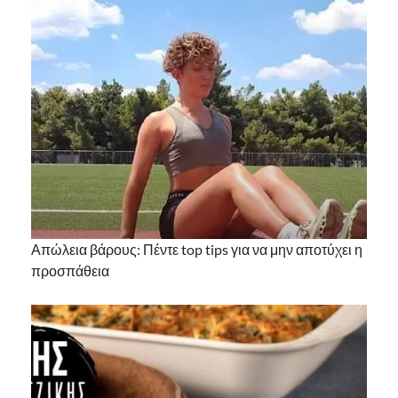
Απώλεια βάρους: Πέντε top tips για να μην αποτύχει η
προσπάθεια