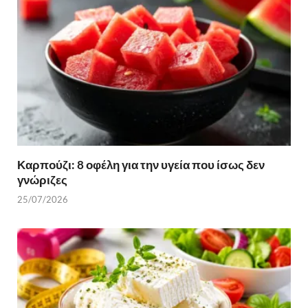
Καρπούζι: 8 οφέλη για την υγεία που ίσως δεν
γνώριζες
25/07/2026