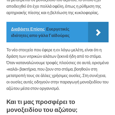
αποδειχθεί ότι έχει πολλά οφέλη, όπως η ρύθμιση της
αρτηριακής πίεσης και η βελτίωση της κυκλοφορίας.
Διαβάστε Επίσης
Ευεργετικές
ιδιότητες απο γάλα Γαϊδούρας
Το νέο στοιχείο που έφερε η εν λόγω μελέτη, είναι ότι η
δράση των νιτρικών αλάτων ξεκινά ήδη από το στόμα.
Όταν καταναλώνουμε τροφές πλούσιες σε αυτά, ορισμένα
«καλά» βακτήρια, που ζουν στο στόμα, βοηθούν στη
μετατροπή τους σε άλλες χρήσιμες ουσίες. Στη συνέχεια,
οι ουσίες αυτές οδηγούν στην παραγωγή μονοξειδίου του
αζώτου μέσα στον οργανισμό.
Και τι μας προσφέρει το
μονοξειδίου του αζώτου;