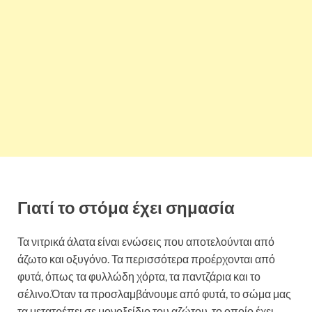
Γιατί το στόμα έχει σημασία
Τα νιτρικά άλατα είναι ενώσεις που αποτελούνται από
άζωτο και οξυγόνο. Τα περισσότερα προέρχονται από
φυτά, όπως τα φυλλώδη χόρτα, τα παντζάρια και το
σέλινο.Όταν τα προσλαμβάνουμε από φυτά, το σώμα μας
τα μετατρέπει σε μονοξείδιο του αζώτου, το οποίο έχει