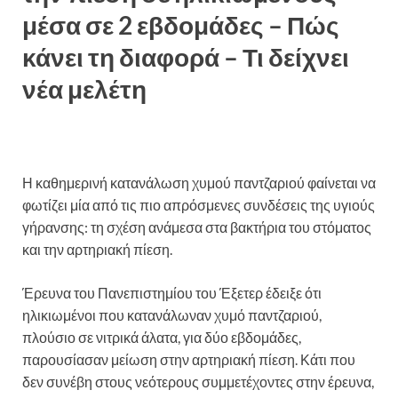
μέσα σε 2 εβδομάδες – Πώς
κάνει τη διαφορά – Τι δείχνει
νέα μελέτη
Η καθημερινή κατανάλωση χυμού παντζαριού φαίνεται να
φωτίζει μία από τις πιο απρόσμενες συνδέσεις της υγιούς
γήρανσης: τη σχέση ανάμεσα στα βακτήρια του στόματος
και την αρτηριακή πίεση.
Έρευνα του Πανεπιστημίου του Έξετερ έδειξε ότι
ηλικιωμένοι που κατανάλωναν χυμό παντζαριού,
πλούσιο σε νιτρικά άλατα, για δύο εβδομάδες,
παρουσίασαν μείωση στην αρτηριακή πίεση. Κάτι που
δεν συνέβη στους νεότερους συμμετέχοντες στην έρευνα,