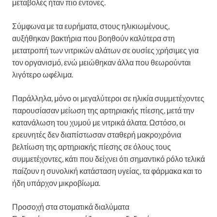
μεταβολές ήταν πιο έντονες.
Σύμφωνα με τα ευρήματα, στους ηλικιωμένους,
αυξήθηκαν βακτήρια που βοηθούν καλύτερα στη
μετατροπή των νιτρικών αλάτων σε ουσίες χρήσιμες για
τον οργανισμό, ενώ μειώθηκαν άλλα που θεωρούνται
λιγότερο ωφέλιμα.
Παράλληλα, μόνο οι μεγαλύτεροι σε ηλικία συμμετέχοντες
παρουσίασαν μείωση της αρτηριακής πίεσης, μετά την
κατανάλωση του χυμού με νιτρικά άλατα. Ωστόσο, οι
ερευνητές δεν διαπίστωσαν σταθερή μακροχρόνια
βελτίωση της αρτηριακής πίεσης σε όλους τους
συμμετέχοντες, κάτι που δείχνει ότι σημαντικό ρόλο τελικά
παίζουν η συνολική κατάσταση υγείας, τα φάρμακα και το
ήδη υπάρχον μικροβίωμα.
Προσοχή στα στοματικά διαλύματα