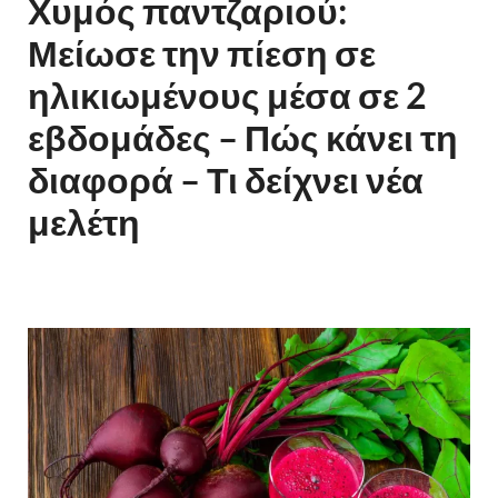
Χυμός παντζαριού:
Μείωσε την πίεση σε
ηλικιωμένους μέσα σε 2
εβδομάδες – Πώς κάνει τη
διαφορά – Τι δείχνει νέα
μελέτη