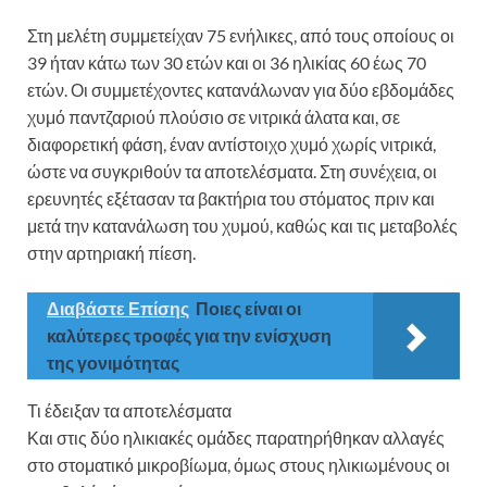
Στη μελέτη συμμετείχαν 75 ενήλικες, από τους οποίους οι
39 ήταν κάτω των 30 ετών και οι 36 ηλικίας 60 έως 70
ετών. Οι συμμετέχοντες κατανάλωναν για δύο εβδομάδες
χυμό παντζαριού πλούσιο σε νιτρικά άλατα και, σε
διαφορετική φάση, έναν αντίστοιχο χυμό χωρίς νιτρικά,
ώστε να συγκριθούν τα αποτελέσματα. Στη συνέχεια, οι
ερευνητές εξέτασαν τα βακτήρια του στόματος πριν και
μετά την κατανάλωση του χυμού, καθώς και τις μεταβολές
στην αρτηριακή πίεση.
Διαβάστε Επίσης
Ποιες είναι οι
καλύτερες τροφές για την ενίσχυση
της γονιμότητας
Τι έδειξαν τα αποτελέσματα
Και στις δύο ηλικιακές ομάδες παρατηρήθηκαν αλλαγές
στο στοματικό μικροβίωμα, όμως στους ηλικιωμένους οι