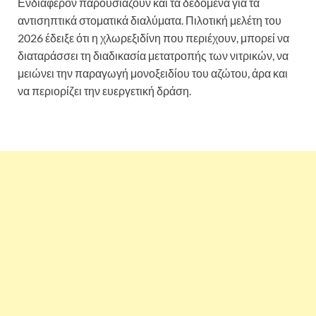
Ενδιαφέρον παρουσιάζουν και τα δεδομένα για τα
αντισηπτικά στοματικά διαλύματα. Πιλοτική μελέτη του
2026 έδειξε ότι η χλωρεξιδίνη που περιέχουν, μπορεί να
διαταράσσει τη διαδικασία μετατροπής των νιτρικών, να
μειώνει την παραγωγή μονοξειδίου του αζώτου, άρα και
να περιορίζει την ευεργετική δράση.