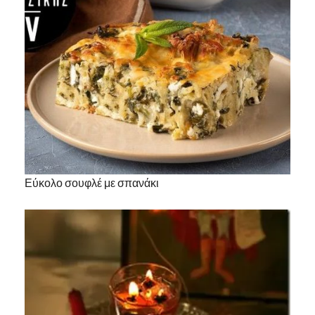
Εύκολο σουφλέ με σπανάκι