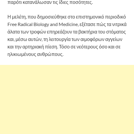
παρότι κατανάλωσαν τις ίδιες ποσότητες.
Η μελέτη, που δημοσιεύθηκε στο επιστημονικό περιοδικό
Free Radical Biology and Medicine, εξέτασε πώς τα νιτρικά
άλατα των τροφών επηρεάζουν τα βακτήρια του στόματος
και, μέσω αυτών, τη λειτουργία των αιμοφόρων αγγείων
και την αρτηριακή πίεση. Τόσο σε νεότερους όσο και σε
ηλικιωμένους ανθρώπους.